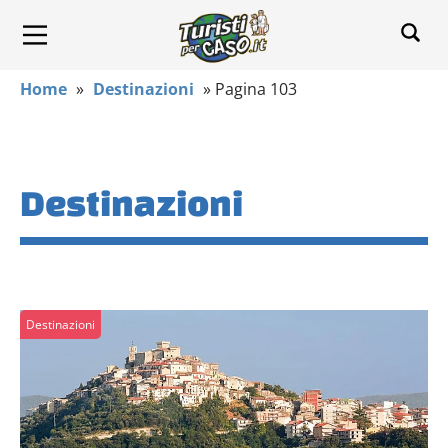
Home
»
Destinazioni
»
Pagina 103
Destinazioni
Destinazioni