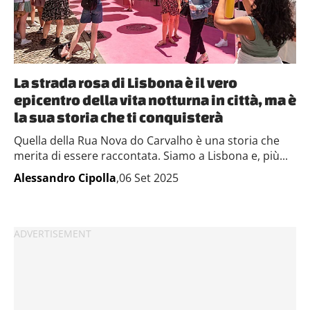
La strada rosa di Lisbona è il vero
epicentro della vita notturna in città, ma è
la sua storia che ti conquisterà
Quella della Rua Nova do Carvalho è una storia che
merita di essere raccontata. Siamo a Lisbona e, più...
Alessandro Cipolla
,06 Set 2025