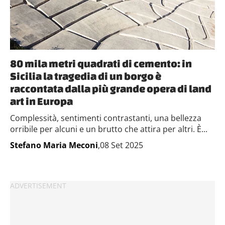
80 mila metri quadrati di cemento: in
Sicilia la tragedia di un borgo è
raccontata dalla più grande opera di land
art in Europa
Complessità, sentimenti contrastanti, una bellezza
orribile per alcuni e un brutto che attira per altri. È...
Stefano Maria Meconi
,08 Set 2025