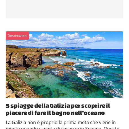
Destinazioni
5 spiagge della Galizia per scoprire il
piacere di fare il bagno nell’oceano
La Galizia non è proprio la prima meta che viene in
mente quando si parla di vacanze in Spagna. Questo...