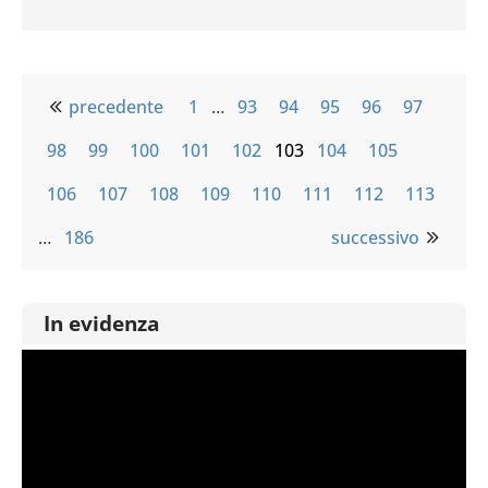
precedente
1
…
93
94
95
96
97
98
99
100
101
102
103
104
105
106
107
108
109
110
111
112
113
…
186
successivo
In evidenza