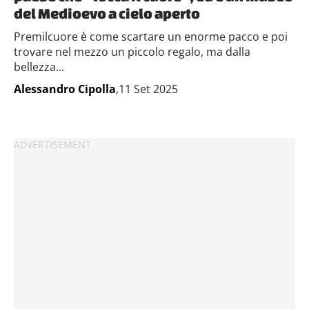
del Medioevo a cielo aperto
Premilcuore è come scartare un enorme pacco e poi
trovare nel mezzo un piccolo regalo, ma dalla
bellezza...
Alessandro Cipolla
,11 Set 2025