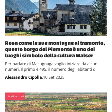
Rosa come le sue montagne al tramonto,
questo borgo del Piemonte è uno dei
luoghi simbolo della cultura Walser
Per parlare di Macugnaga voglio iniziare da alcuni
numeri. Il primo è 495, il numero degli abitanti di...
Alessandro Cipolla
,10 Set 2025
Destinazioni