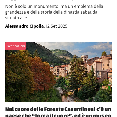
Non è solo un monumento, ma un emblema della
grandezza e della storia della dinastia sabauda
situato alle...
Alessandro Cipolla
,12 Set 2025
Destinazioni
Nel cuore delle Foreste Casentinesi c’è un
paese che “tocca il cuore”, ed è un museo