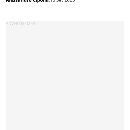
Alessandro Cipolla
,15 Set 2025