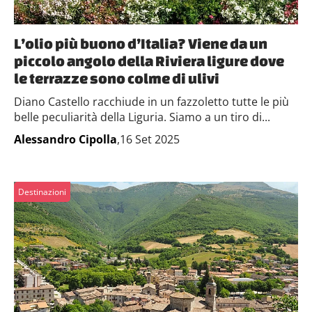
L’olio più buono d’Italia? Viene da un
piccolo angolo della Riviera ligure dove
le terrazze sono colme di ulivi
Diano Castello racchiude in un fazzoletto tutte le più
belle peculiarità della Liguria. Siamo a un tiro di...
Alessandro Cipolla
,16 Set 2025
Destinazioni