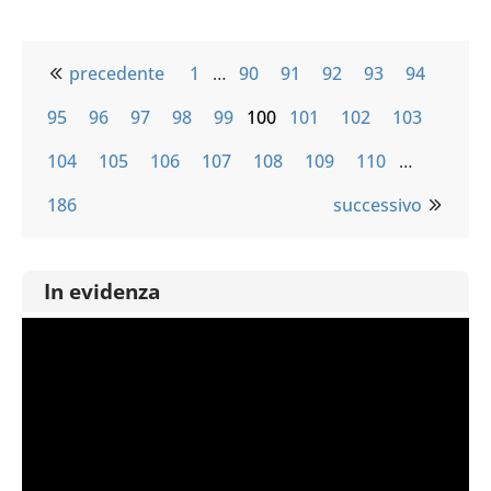
precedente
1
…
90
91
92
93
94
95
96
97
98
99
100
101
102
103
104
105
106
107
108
109
110
…
186
successivo
In evidenza