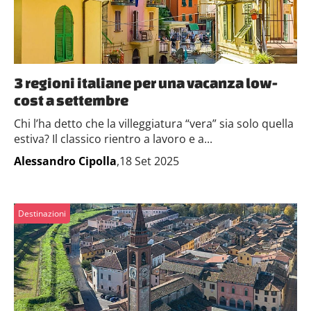
3 regioni italiane per una vacanza low-
cost a settembre
Chi l’ha detto che la villeggiatura “vera” sia solo quella
estiva? Il classico rientro a lavoro e a...
Alessandro Cipolla
,18 Set 2025
Destinazioni