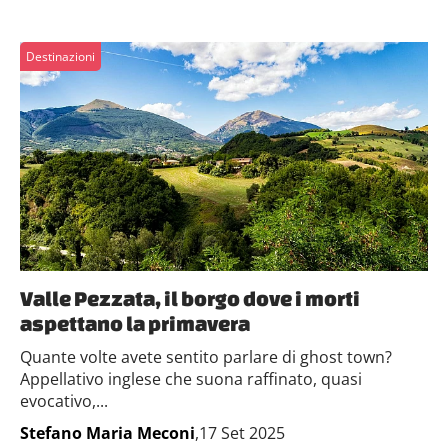
Destinazioni
Valle Pezzata, il borgo dove i morti
aspettano la primavera
Quante volte avete sentito parlare di ghost town?
Appellativo inglese che suona raffinato, quasi
evocativo,...
Stefano Maria Meconi
,17 Set 2025