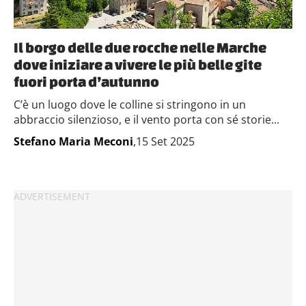
Il borgo delle due rocche nelle Marche
dove iniziare a vivere le più belle gite
fuori porta d’autunno
C’è un luogo dove le colline si stringono in un
abbraccio silenzioso, e il vento porta con sé storie...
Stefano Maria Meconi
,15 Set 2025