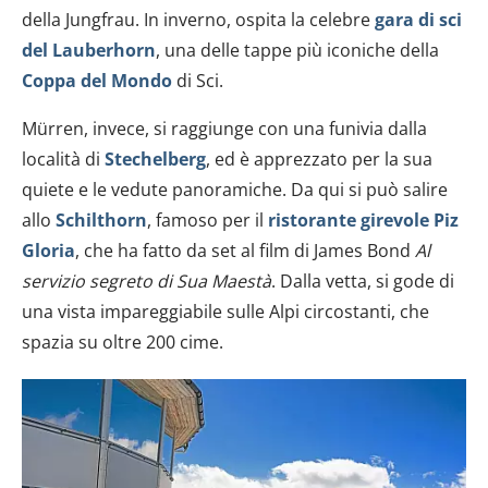
della Jungfrau. In inverno, ospita la celebre
gara di sci
del Lauberhorn
, una delle tappe più iconiche della
Coppa del Mondo
di Sci.
Mürren, invece, si raggiunge con una funivia dalla
località di
Stechelberg
, ed è apprezzato per la sua
quiete e le vedute panoramiche. Da qui si può salire
allo
Schilthorn
, famoso per il
ristorante girevole Piz
Gloria
, che ha fatto da set al film di James Bond
Al
servizio segreto di Sua Maestà
. Dalla vetta, si gode di
una vista impareggiabile sulle Alpi circostanti, che
spazia su oltre 200 cime.