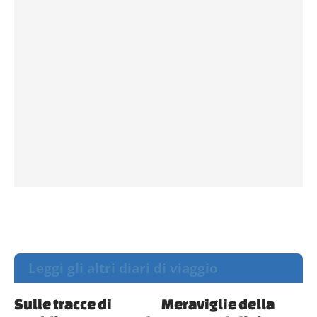
Leggi gli altri diari di viaggio
Sulle tracce di
Meraviglie della