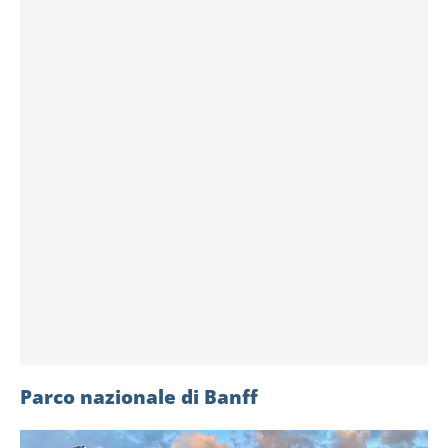
dalla Dichiarazione sui cookie.
Utilizziamo i cookie per personalizzare contenuti ed
annunci, per fornire funzionalità dei social media e per
analizzare il nostro traffico. Condividiamo inoltre
informazioni sul modo in cui utilizzi il nostro sito con i
nostri partner che si occupano di analisi dei dati web,
pubblicità e social media, i quali potrebbero combinarle
con altre informazioni che hai fornito loro o che hanno
raccolto dal tuo utilizzo dei loro servizi.
Parco nazionale di Banff