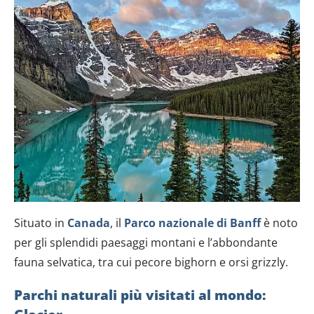
Situato in
Canada
, il
Parco nazionale di Banff
è noto
per gli splendidi paesaggi montani e l’abbondante
fauna selvatica, tra cui pecore bighorn e orsi grizzly.
Parchi naturali più visitati al mondo: