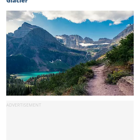
Glacier