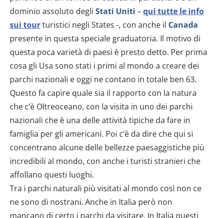
dominio assoluto degli
Stati Uniti
–
qui tutte le info
sui tour
turistici negli States -, con anche il
Canada
presente in questa speciale graduatoria. Il motivo di
questa poca varietà di paesi è presto detto. Per prima
cosa gli Usa sono stati i primi al mondo a creare dei
parchi nazionali e oggi ne contano in totale ben 63.
Questo fa capire quale sia il rapporto con la natura
che c’è Oltreoceano, con la visita in uno dei parchi
nazionali che è una delle attività tipiche da fare in
famiglia per gli americani. Poi c’è da dire che qui si
concentrano alcune delle bellezze paesaggistiche più
incredibili al mondo, con anche i turisti stranieri che
affollano questi luoghi.
Tra i parchi naturali più visitati al mondo così non ce
ne sono di nostrani. Anche in Italia però non
mancano di certo i parchi da visitare. In Italia questi