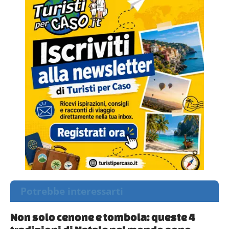
Potrebbe interessarti
Non solo cenone e tombola: queste 4