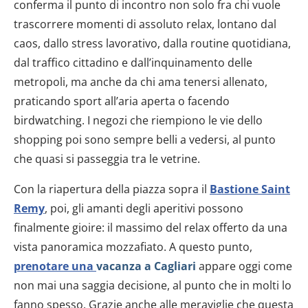
conferma il punto di incontro non solo fra chi vuole
trascorrere momenti di assoluto relax, lontano dal
caos, dallo stress lavorativo, dalla routine quotidiana,
dal traffico cittadino e dall’inquinamento delle
metropoli, ma anche da chi ama tenersi allenato,
praticando sport all’aria aperta o facendo
birdwatching. I negozi che riempiono le vie dello
shopping poi sono sempre belli a vedersi, al punto
che quasi si passeggia tra le vetrine.
Con la riapertura della piazza sopra il
Bastione Saint
Remy
, poi, gli amanti degli aperitivi possono
finalmente gioire: il massimo del relax offerto da una
vista panoramica mozzafiato. A questo punto,
prenotare una
vacanza a Cagliari
appare oggi come
non mai una saggia decisione, al punto che in molti lo
fanno spesso. Grazie anche alle meraviglie che questa