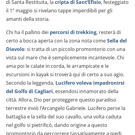
di Santa Restituita, la
cripta di Sant’Efisio
, festeggiato
il 1° maggio si rivelano tappe imperdibili per gli
amanti della storia.
Chi ha il pallino dei
percorsi di trekking
, resterà di
certo a bocca aperta con la zona nota come
Sella del
Diavolo
: si tratta di un piccolo promontorio con una
vista sul mare che è semplicemente incantevole. Chi
ama poi le calate in corda, le arrampicate e le
escursioni in kayak si troverà qui di certo a suo agio.
Secondo la leggenda,
Lucifero voleva impadronirsi
del Golfo di Cagliari
, essendosi innamorato della
città. Allora, Dio per proteggere questo paradiso
terrestre inviò l’Arcangelo Gabriele. Lucifero perse la
battaglia e la sella del suo cavallo, una volta caduta
nel golfo si pietrificò, dando origine a questo
promontorio da percorrere tassativamente a piedi.