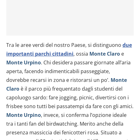
Tra le aree verdi del nostro Paese, si distinguono
due
importanti parchi cittadini
, ossia
Monte Claro
e
Monte Urpino
. Chi desidera passare giornate all’aria
aperta, facendo indimenticabili passeggiate,
dovrebbe recarsi in zona e ristorarsi un po’.
Monte
Claro
è il parco più frequentato dagli studenti del
capoluogo sardo: fare jogging, picnic, divertirsi con i
frisbee sono tutti bei passatempi da fare con gli amici.
Monte Urpino
, invece, si conferma l’opzione ideale
tra i tanti fan del birdwatching. Merito anche della
presenza massiccia dei fenicotteri rosa. Situato a