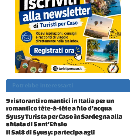
Potrebbe interessarti
9 ristoranti romantici in Italia per un
romantico tête-à-tête a filo d’acqua
Syusy Turista per Caso in Sardegna alla
sfilata di Sant’Efisio
Il Sal8 di Syusy: partecipa agli