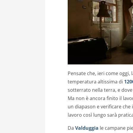
Pensate che, ieri come oggi, 
temperatura altissima di
120
sotterrato nella terra, e do
Ma non è ancora finito il lav
un diapason e verificare che i
lavoro così lungo sarà pratic
Da
Valduggia
le campane pie