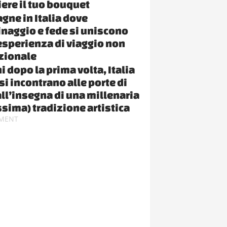
iere il tuo bouquet
gne in Italia dove
inaggio e fede si uniscono
esperienza di viaggio non
zionale
 dopo la prima volta, Italia
si incontrano alle porte di
all’insegna di una millenaria
ssima) tradizione artistica