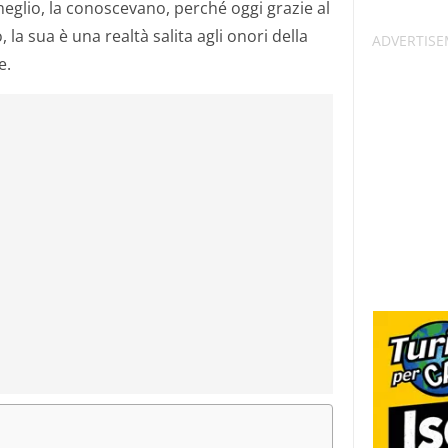
eglio, la conoscevano, perché oggi grazie al
 la sua è una realtà salita agli onori della
e.