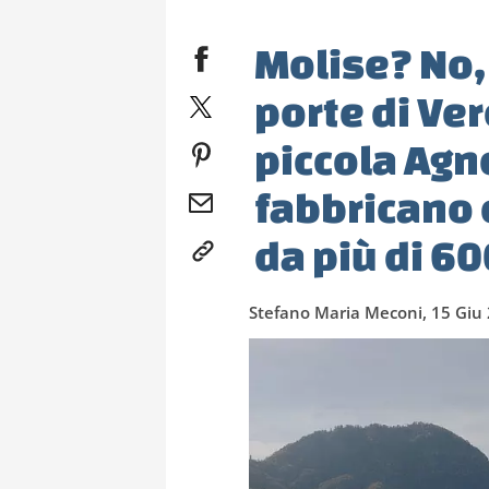
Molise? No,
porte di Ver
piccola Agn
fabbricano
da più di 60
Stefano Maria Meconi, 15 Giu