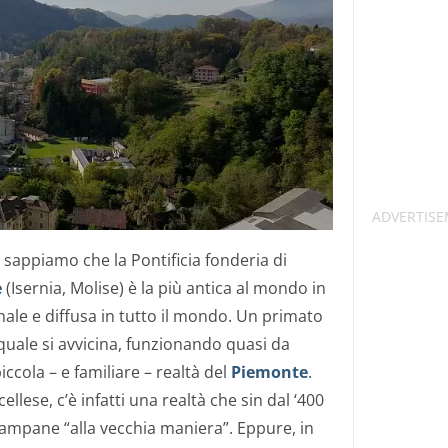
, sappiamo che la Pontificia fonderia di
e
(Isernia, Molise) è la più antica al mondo in
ale e diffusa in tutto il mondo. Un primato
 quale si avvicina, funzionando quasi da
iccola – e familiare – realtà del
Piemonte
.
llese, c’è infatti una realtà che sin dal ‘400
campane “alla vecchia maniera”. Eppure, in