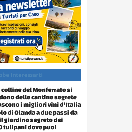
bbe interessarti
 colline del Monferrato si
ono delle cantine segrete
ascono i migliori vini d’Italia
lo di Olanda a due passi da
il giardino segreto dei
 tulipani dove puoi