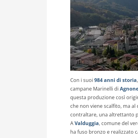
Con i suoi
984 anni di storia
campane Marinelli di
Agnon
questa produzione così origin
che non viene scalfito, ma al
contraltare, una altrettanto p
A
Valduggia
, comune del verce
ha fuso bronzo e realizzato 