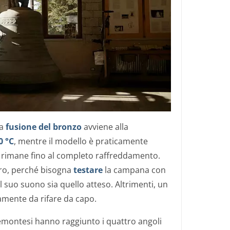
la
fusione del bronzo
avviene alla
0 °C
, mentre il modello è praticamente
ve rimane fino al completo raffreddamento.
oro, perché bisogna
testare
la campana con
l suo suono sia quello atteso. Altrimenti, un
amente da rifare da capo.
montesi hanno raggiunto i quattro angoli