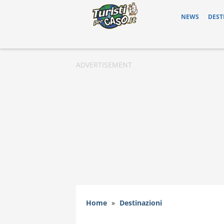
NEWS
DEST
Home
»
Destinazioni