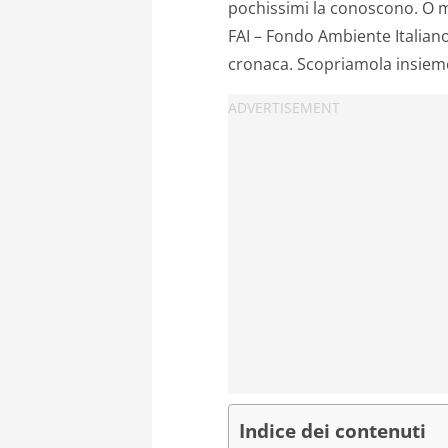
pochissimi la conoscono. O m
FAI – Fondo Ambiente Italiano,
cronaca. Scopriamola insiem
Indice dei contenuti