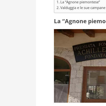
La “Agnone piemontese”
Valduggia e le sue campane
La “Agnone piemo