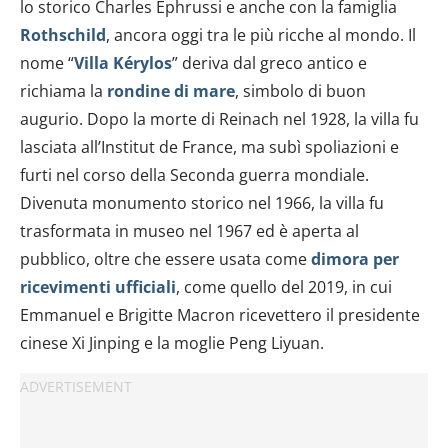
lo storico Charles Ephrussi e anche con la famiglia
Rothschild
, ancora oggi tra le più ricche al mondo. Il
nome “
Villa Kérylos
” deriva dal greco antico e
richiama la
rondine di mare
, simbolo di buon
augurio. Dopo la morte di Reinach nel 1928, la villa fu
lasciata all’Institut de France, ma subì spoliazioni e
furti nel corso della Seconda guerra mondiale.
Divenuta monumento storico nel 1966, la villa fu
trasformata in museo nel 1967 ed è aperta al
pubblico, oltre che essere usata come
dimora per
ricevimenti ufficiali
, come quello del 2019, in cui
Emmanuel e Brigitte Macron ricevettero il presidente
cinese Xi Jinping e la moglie Peng Liyuan.