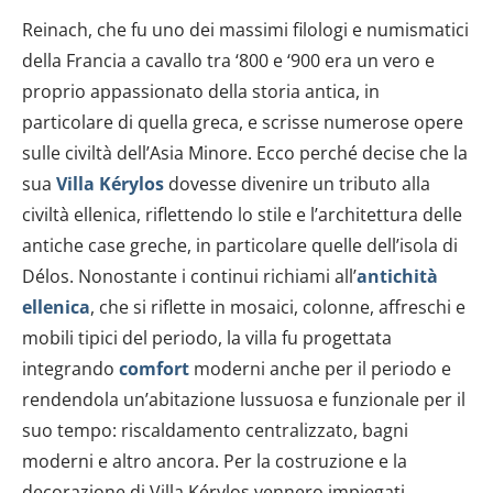
Reinach, che fu uno dei massimi filologi e numismatici
della Francia a cavallo tra ‘800 e ‘900 era un vero e
proprio appassionato della storia antica, in
particolare di quella greca, e scrisse numerose opere
sulle civiltà dell’Asia Minore. Ecco perché decise che la
sua
Villa Kérylos
dovesse divenire un tributo alla
civiltà ellenica, riflettendo lo stile e l’architettura delle
antiche case greche, in particolare quelle dell’isola di
Délos. Nonostante i continui richiami all’
antichità
ellenica
, che si riflette in mosaici, colonne, affreschi e
mobili tipici del periodo, la villa fu progettata
integrando
comfort
moderni anche per il periodo e
rendendola un’abitazione lussuosa e funzionale per il
suo tempo: riscaldamento centralizzato, bagni
moderni e altro ancora. Per la costruzione e la
decorazione di Villa Kérylos vennero impiegati