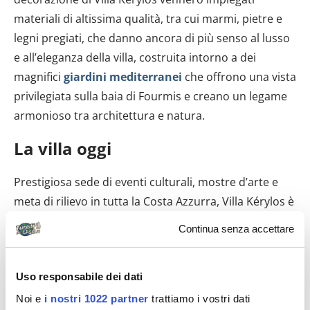
materiali di altissima qualità, tra cui marmi, pietre e
legni pregiati, che danno ancora di più senso al lusso
e all’eleganza della villa, costruita intorno a dei
magnifici
giardini mediterranei
che offrono una vista
privilegiata sulla baia di Fourmis e creano un legame
armonioso tra architettura e natura.
La villa oggi
Prestigiosa sede di eventi culturali, mostre d’arte e
meta di rilievo in tutta la Costa Azzurra, Villa Kérylos è
regolarmente
aperta al pubblico
durante tutto
Continua senza accettare
l’anno, con i seguenti orari di apertura:
dal 2 maggio
al 31
agosto
, dalle 10 alle 18 e
dal 1° settembre al 30
Uso responsabile dei dati
aprile
, dalle 10 alle 17. La villa è chiusa il 1° gennaio,
1° maggio, 1° e 11 novembre e il 25 dicembre.
Noi e
i nostri 1022 partner
trattiamo i vostri dati