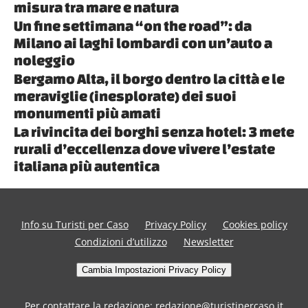
misura tra mare e natura
Un fine settimana “on the road”: da
Milano ai laghi lombardi con un’auto a
noleggio
Bergamo Alta, il borgo dentro la città e le
meraviglie (inesplorate) dei suoi
monumenti più amati
La rivincita dei borghi senza hotel: 3 mete
rurali d’eccellenza dove vivere l’estate
italiana più autentica
Info su Turisti per Caso
Privacy Policy
Cookies policy
Condizioni d’utilizzo
Newsletter
Cambia Impostazioni Privacy Policy
Per contattare la redazione: redazione@turistipercaso.it