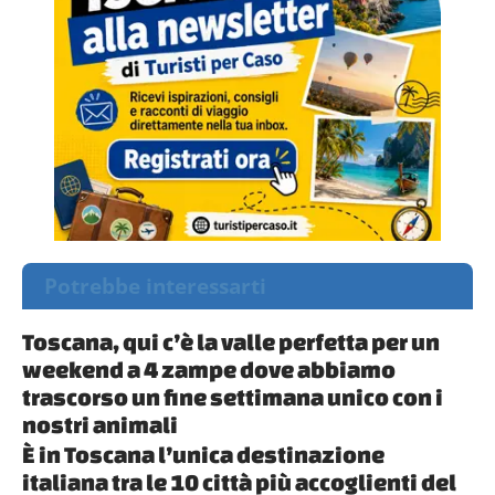
Potrebbe interessarti
Toscana, qui c’è la valle perfetta per un
weekend a 4 zampe dove abbiamo
trascorso un fine settimana unico con i
nostri animali
È in Toscana l’unica destinazione
italiana tra le 10 città più accoglienti del