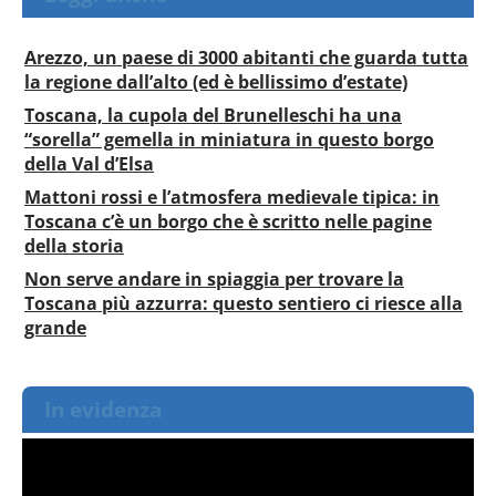
Arezzo, un paese di 3000 abitanti che guarda tutta
la regione dall’alto (ed è bellissimo d’estate)
Toscana, la cupola del Brunelleschi ha una
“sorella” gemella in miniatura in questo borgo
della Val d’Elsa
Mattoni rossi e l’atmosfera medievale tipica: in
Toscana c’è un borgo che è scritto nelle pagine
della storia
Non serve andare in spiaggia per trovare la
Toscana più azzurra: questo sentiero ci riesce alla
grande
In evidenza