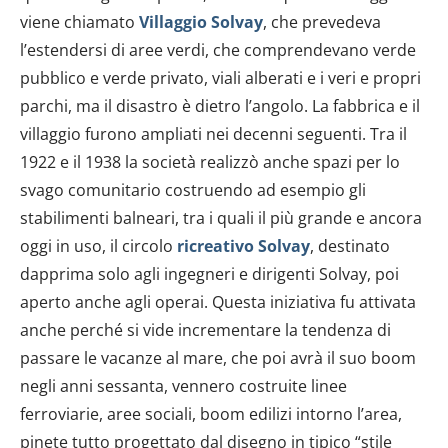
viene chiamato
Villaggio Solvay
, che prevedeva
l’estendersi di aree verdi, che comprendevano verde
pubblico e verde privato, viali alberati e i veri e propri
parchi, ma il disastro è dietro l’angolo. La fabbrica e il
villaggio furono ampliati nei decenni seguenti. Tra il
1922 e il 1938 la società realizzò anche spazi per lo
svago comunitario costruendo ad esempio gli
stabilimenti balneari, tra i quali il più grande e ancora
oggi in uso, il circolo
ricreativo Solvay
, destinato
dapprima solo agli ingegneri e dirigenti Solvay, poi
aperto anche agli operai. Questa iniziativa fu attivata
anche perché si vide incrementare la tendenza di
passare le vacanze al mare, che poi avrà il suo boom
negli anni sessanta, vennero costruite linee
ferroviarie, aree sociali, boom edilizi intorno l’area,
pinete tutto progettato dal disegno in tipico “stile