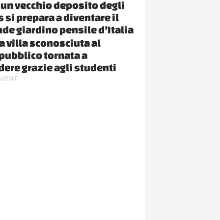
un vecchio deposito degli
 si prepara a diventare il
nde giardino pensile d’Italia
a villa sconosciuta al
pubblico tornata a
dere grazie agli studenti