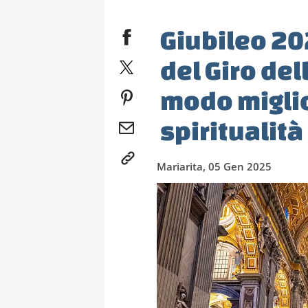
Giubileo 20
del Giro del
modo miglio
spiritualità
Mariarita, 05 Gen 2025