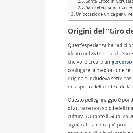
Santa Croce in Gerusa
San Sebastiano fuori l
Un’occasione unica per vive
Origini del “Giro d
Quest’esperienza ha radici prof
ideato nel XVI secolo da San 
che volle creare un
percorso 
coniugare la meditazione relig
originale includeva sette basi
un aspetto della fede e della 
Questo pellegrinaggio è poi 
di attrarre non solo fedeli ma
cultura. Durante il Giubileo 2
significato ancora più profon