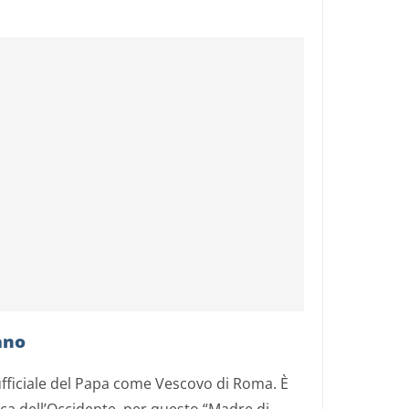
ano
ufficiale del Papa come Vescovo di Roma. È