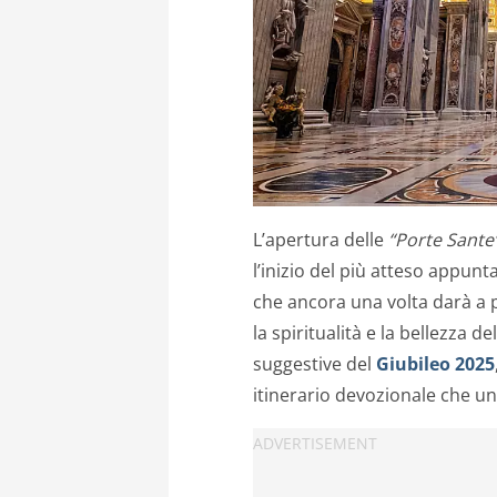
L’apertura delle
“Porte Sante
l’inizio del più atteso appun
che ancora una volta darà a pe
la spiritualità e la bellezza de
suggestive del
Giubileo 2025
itinerario devozionale che uni