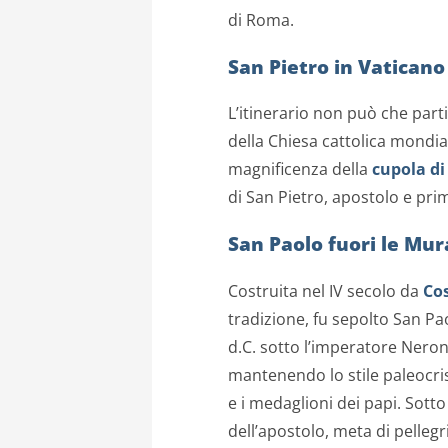
di Roma.
San Pietro in Vaticano
L’itinerario non può che parti
della Chiesa cattolica mondial
magnificenza della
cupola di
di San Pietro, apostolo e pri
San Paolo fuori le Mur
Costruita nel IV secolo da
Co
tradizione, fu sepolto San Pa
d.C. sotto l’imperatore Nerone
mantenendo lo stile paleocris
e i medaglioni dei papi. Sotto
dell’apostolo, meta di pelleg