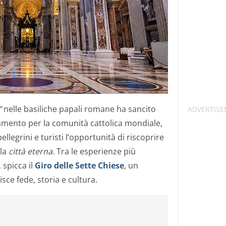
”
nelle basiliche papali romane ha sancito
tamento per la comunità cattolica mondiale,
llegrini e turisti l’opportunità di riscoprire
lla
città
eterna
. Tra le esperienze più
, spicca il
Giro delle Sette Chiese
, un
sce fede, storia e cultura.