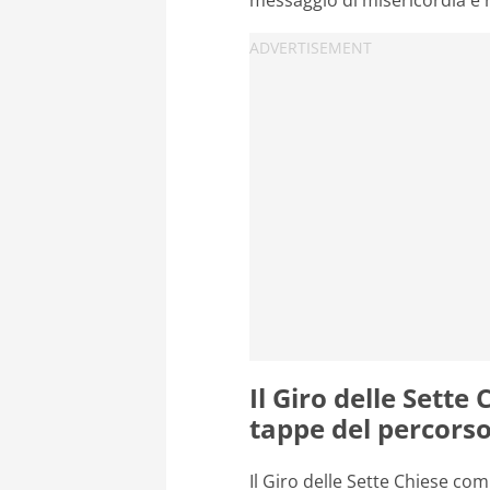
messaggio di misericordia e r
Il Giro delle Sette 
tappe del percors
Il Giro delle Sette Chiese co