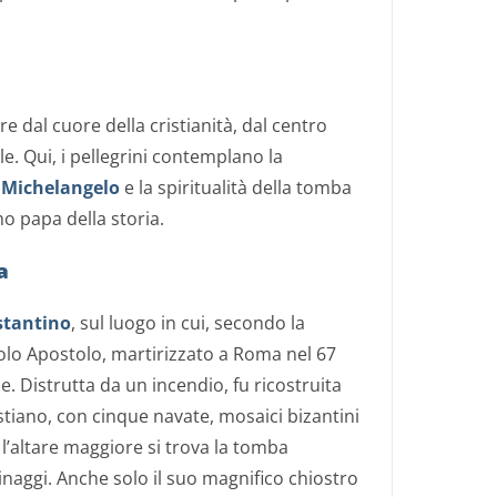
re dal cuore della cristianità, dal centro
e. Qui, i pellegrini contemplano la
 Michelangelo
e la spiritualità della tomba
mo papa della storia.
a
stantino
, sul luogo in cui, secondo la
olo Apostolo, martirizzato a Roma nel 67
. Distrutta da un incendio, fu ricostruita
tiano, con cinque navate, mosaici bizantini
 l’altare maggiore si trova la tomba
rinaggi. Anche solo il suo magnifico chiostro