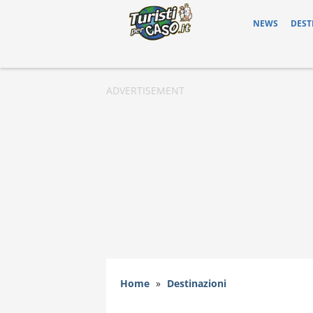
NEWS
DEST
Home
»
Destinazioni