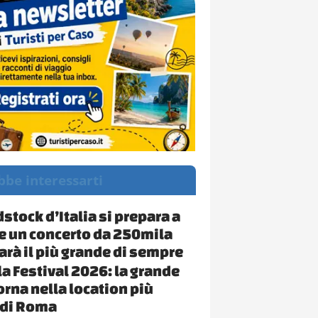
bbe interessarti
stock d’Italia si prepara a
e un concerto da 250mila
sarà il più grande di sempre
la Festival 2026: la grande
orna nella location più
 di Roma