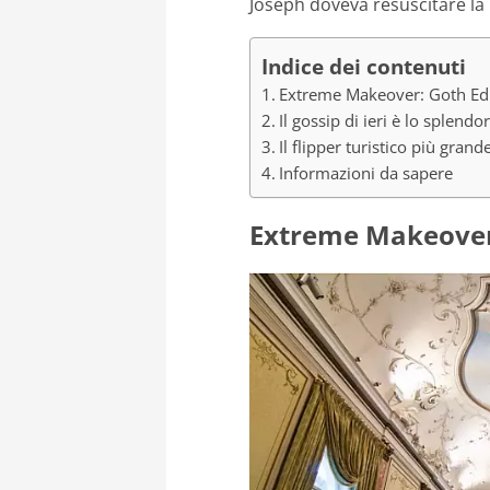
Joseph doveva resuscitare la b
Indice dei contenuti
Extreme Makeover: Goth Ed
Il gossip di ieri è lo splend
Il flipper turistico più gra
Informazioni da sapere
Extreme Makeover: