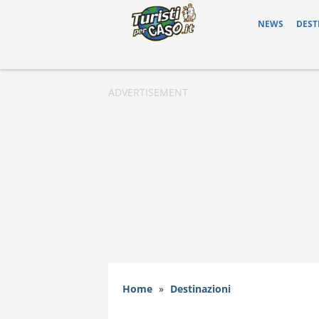
NEWS
DEST
Home
»
Destinazioni