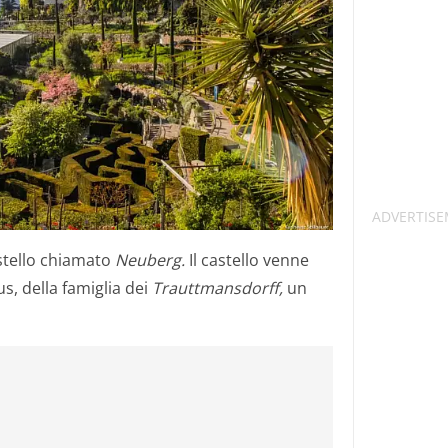
astello chiamato
Neuberg.
Il castello venne
s, della famiglia dei
Trauttmansdorff,
un