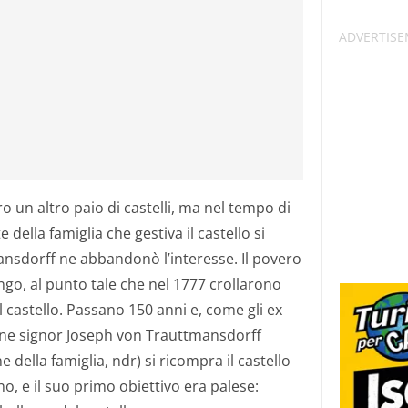
 un altro paio di castelli, ma nel tempo di
 della famiglia che gestiva il castello si
ansdorff ne abbandonò l’interesse. Il povero
go, al punto tale che nel 1777 crollarono
el castello. Passano 150 anni e, come gli ex
ane signor Joseph von Trauttmansdorff
ne della famiglia, ndr) si ricompra il castello
o, e il suo primo obiettivo era palese: