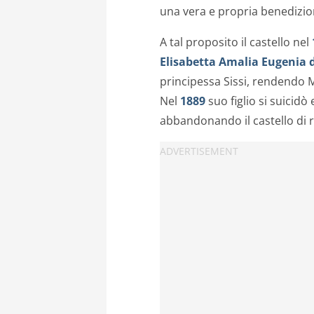
una vera e propria benedizio
A tal proposito il castello nel
Elisabetta Amalia Eugenia
principessa Sissi, rendendo
Nel
1889
suo figlio si suicidò
abbandonando il castello di 