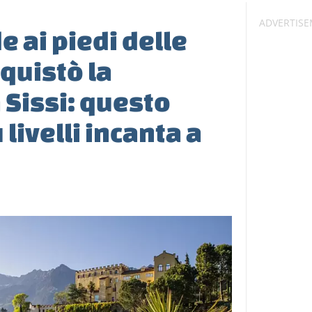
de ai piedi delle
quistò la
 Sissi: questo
 livelli incanta a