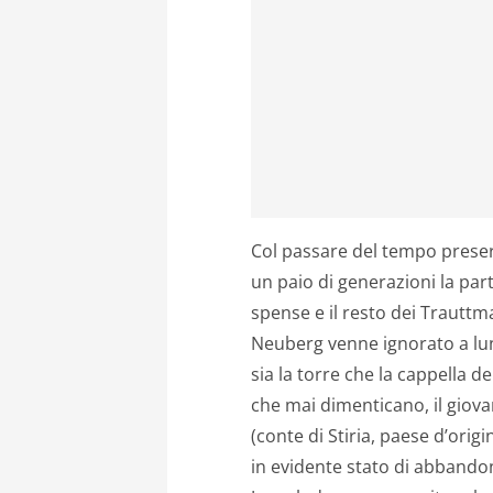
Col passare del tempo presero
un paio di generazioni la parte
spense e il resto dei Trauttm
Neuberg venne ignorato a lun
sia la torre che la cappella d
che mai dimenticano, il giov
(conte di Stiria, paese d’origi
in evidente stato di abbandon