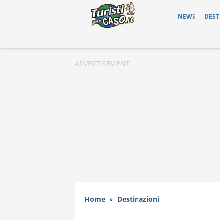
NEWS
DEST
Home
»
Destinazioni