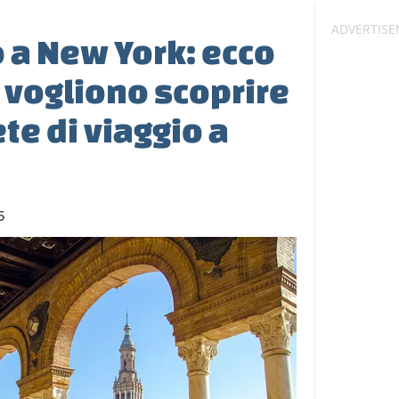
 a New York: ecco
i vogliono scoprire
te di viaggio a
5