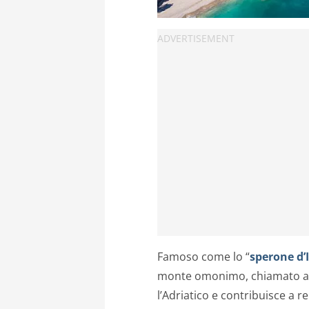
Famoso come lo “
sperone d’I
monte omonimo, chiamato an
l’Adriatico e contribuisce a 