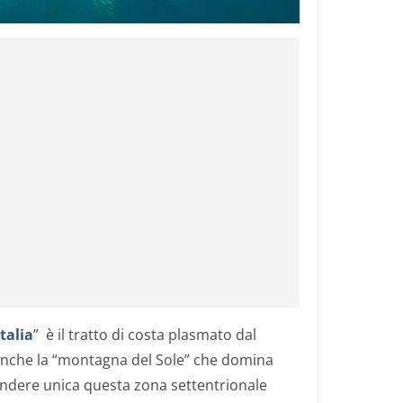
talia
” è il tratto di costa plasmato dal
che la “montagna del Sole” che domina
rendere unica questa zona settentrionale