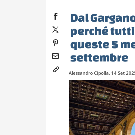
Dal Gargano
perché tutt
queste 5 me
settembre
Alessandro Cipolla, 14 Set 202