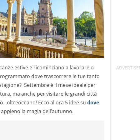
canze estive e ricominciano a lavorare o
programmato dove trascorrere le tue tanto
e stagione? Settembre è il mese ideale per
tura, ma anche per visitare le grandi città
no…oltreoceano! Ecco allora 5 idee su
dove
 appieno la magia dell’autunno.