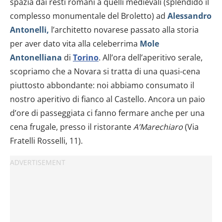
spazia dai resti romani a quelli medievali (splendido il
complesso monumentale del Broletto) ad
Alessandro
Antonelli,
l’architetto novarese passato alla storia
per aver dato vita alla celeberrima
Mole
Antonelliana
di
Torino
. All’ora dell’aperitivo serale,
scopriamo che a Novara si tratta di una quasi-cena
piuttosto abbondante: noi abbiamo consumato il
nostro aperitivo di fianco al Castello. Ancora un paio
d’ore di passeggiata ci fanno fermare anche per una
cena frugale, presso il ristorante
A’Marechiaro
(Via
Fratelli Rosselli, 11).