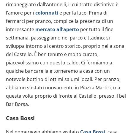
rimaneggiato dall’Antonelli, il cui tratto distintivo è
l’amore per i
colonnati
e per la luce. Prima di
fermarci per pranzo, complice la presenza di un
interessante
mercato all’aperto
per tutto il fine
settimana, passeggiamo nel parco cittadino: si
sviluppa intorno al centro storico, proprio nella zona
del Castello. È ben tenuto e molto curato,
piacevolissimo con questo caldo. Ci fermiamo a
qualche bancarella e torneremo a casa con un
notevole bottino di ottimi salumi locali. Per pranzo,
abbiamo sostato nuovamente in Piazza Martiri, ma
questa volta proprio di fronte al Castello, presso il bel
Bar Borsa.
Casa Bossi
Nel pomeriggio abbiamo visitato
Casa Bossi
, casa