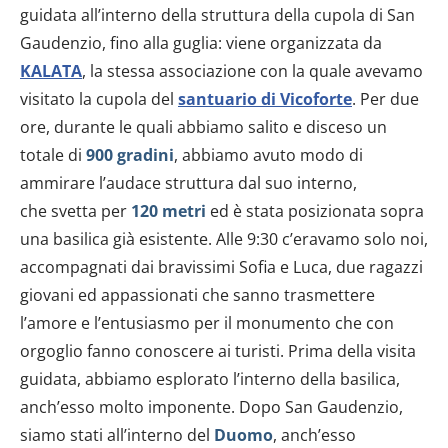
guidata all’interno della struttura della cupola di San
Gaudenzio, fino alla guglia: viene organizzata da
KALATA
, la stessa associazione con la quale avevamo
visitato la cupola del
santuario di Vicoforte
. Per due
ore, durante le quali abbiamo salito e disceso un
totale di
900 gradini
, abbiamo avuto modo di
ammirare l’audace struttura dal suo interno,
che svetta per
120 metri
ed è stata posizionata sopra
una basilica già esistente. Alle 9:30 c’eravamo solo noi,
accompagnati dai bravissimi Sofia e Luca, due ragazzi
giovani ed appassionati che sanno trasmettere
l’amore e l’entusiasmo per il monumento che con
orgoglio fanno conoscere ai turisti. Prima della visita
guidata, abbiamo esplorato l’interno della basilica,
anch’esso molto imponente. Dopo San Gaudenzio,
siamo stati all’interno del
Duomo
, anch’esso