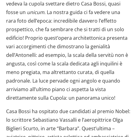
vedeva la cupola svettare dietro Casa Bossi, quasi
fosse un
unicum
. La nostra guida ci fa vedere una
rara foto dell’epoca: incredibile davvero l’effetto
prospettico, che fa sembrare che si tratti di un solo
edificio! Proprio quest’opera architettonica presenta
vari accorgimenti che dimostrano la genialità
dell’Antonelli: ad esempio, la scala della servitù non è
angusta, così come la scala dedicata agli inquilini è
meno pregiata, ma altrettanto curata, di quella
padronale. La luce pervade ogni angolo e quando
arriviamo all’ultimo piano ci aspetta la vista
direttamente sulla Cupola: un panorama unico!
Casa Bossi ha ospitato due candidati al premio Nobel:
lo scrittore Sebastiano Vassalli e l’aeropittrice Olga
Biglieri Scurto, in arte “Barbara”. Quest’ultima –