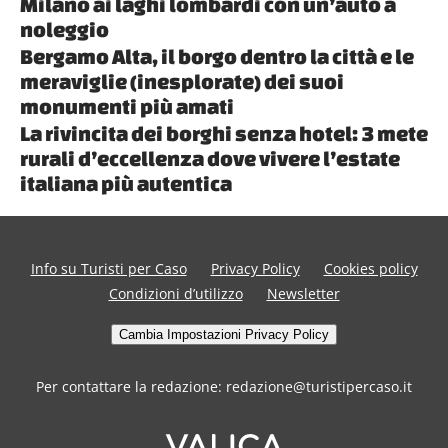
Milano ai laghi lombardi con un’auto a
noleggio
Bergamo Alta, il borgo dentro la città e le
meraviglie (inesplorate) dei suoi
monumenti più amati
La rivincita dei borghi senza hotel: 3 mete
rurali d’eccellenza dove vivere l’estate
italiana più autentica
Info su Turisti per Caso
Privacy Policy
Cookies policy
Condizioni d’utilizzo
Newsletter
Cambia Impostazioni Privacy Policy
Per contattare la redazione: redazione@turistipercaso.it