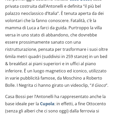
privata costruita dall’Antonelli e definita “il più bel
palazzo neoclassico d’Italia”. È tenuta aperta da dei
volontari che la fanno conoscere. Fatalità, c’è la
mamma di Luca a farci da guida. Purtroppo la villa
versa in uno stato di abbandono, che dovrebbe
essere prossimamente sanato con una
ristrutturazione, pensata per trasformare i suoi oltre
6mila metri quadri (suddivisi in 259 stanze) in un bed
& breakfast ai piani superiori e in uffici al piano
inferiore. È un luogo magnetico ed iconico, utilizzato
in varie pubblicità famose, da Moschino a Roberto
Bolle. I Negrita ci hanno girato un videoclip, “
Il Gioco
“.
Casa Bossi per l’Antonelli ha rappresentato anche la
base ideale per la
Cupola
: in effetti, a fine Ottocento
(senza gli alberi che ci sono oggi) dalla ferrovia si