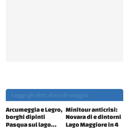
Leggi gli altri diari di viaggio
Arcumeggia e Legro,
Minitour anticrisi:
borghi dipinti
Novara di e dintorni
Pasqua sul lago…
Lago Maggiore in 4