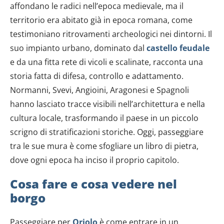
affondano le radici nell’epoca medievale, ma il
territorio era abitato già in epoca romana, come
testimoniano ritrovamenti archeologici nei dintorni. Il
suo impianto urbano, dominato dal
castello feudale
e da una fitta rete di vicoli e scalinate, racconta una
storia fatta di difesa, controllo e adattamento.
Normanni, Svevi, Angioini, Aragonesi e Spagnoli
hanno lasciato tracce visibili nell’architettura e nella
cultura locale, trasformando il paese in un piccolo
scrigno di stratificazioni storiche. Oggi, passeggiare
tra le sue mura è come sfogliare un libro di pietra,
dove ogni epoca ha inciso il proprio capitolo.
Cosa fare e cosa vedere nel
borgo
Passeggiare per
Oriolo
è come entrare in un