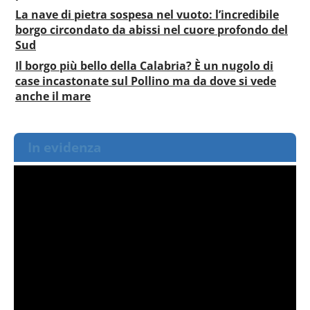
La nave di pietra sospesa nel vuoto: l’incredibile
borgo circondato da abissi nel cuore profondo del
Sud
Il borgo più bello della Calabria? È un nugolo di
case incastonate sul Pollino ma da dove si vede
anche il mare
In evidenza