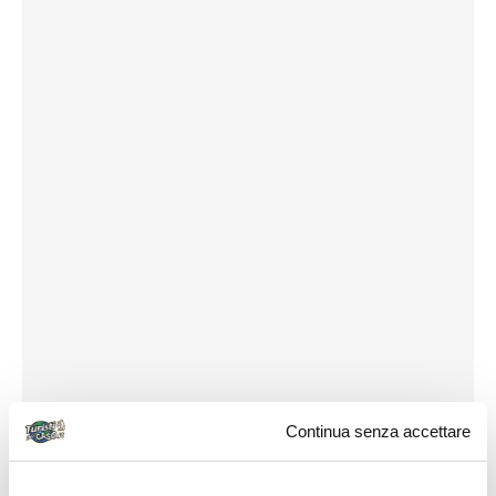
Continua senza accettare
Come arrivare: ecco qualche