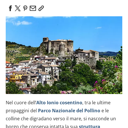
Nel cuore dell’
Alto Ionio cosentino
, tra le ultime
propaggini del
Parco Nazionale del Pollino
e le
colline che digradano verso il mare, si nasconde un
borgo che conserva intatta la sua
struttura