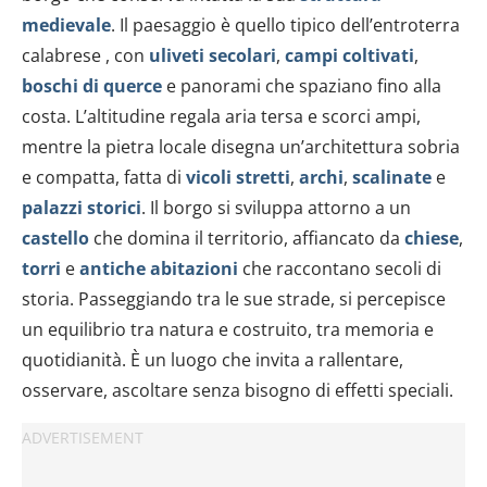
medievale
. Il paesaggio è quello tipico dell’entroterra
calabrese , con
uliveti secolari
,
campi coltivati
,
boschi di querce
e panorami che spaziano fino alla
costa. L’altitudine regala aria tersa e scorci ampi,
mentre la pietra locale disegna un’architettura sobria
e compatta, fatta di
vicoli stretti
,
archi
,
scalinate
e
palazzi storici
. Il borgo si sviluppa attorno a un
castello
che domina il territorio, affiancato da
chiese
,
torri
e
antiche abitazioni
che raccontano secoli di
storia. Passeggiando tra le sue strade, si percepisce
un equilibrio tra natura e costruito, tra memoria e
quotidianità. È un luogo che invita a rallentare,
osservare, ascoltare senza bisogno di effetti speciali.