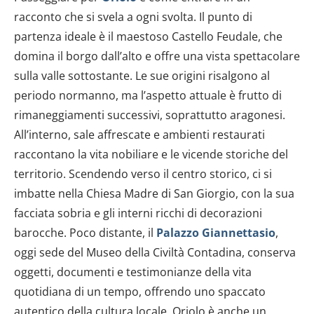
racconto che si svela a ogni svolta. Il punto di
partenza ideale è il maestoso Castello Feudale, che
domina il borgo dall’alto e offre una vista spettacolare
sulla valle sottostante. Le sue origini risalgono al
periodo normanno, ma l’aspetto attuale è frutto di
rimaneggiamenti successivi, soprattutto aragonesi.
All’interno, sale affrescate e ambienti restaurati
raccontano la vita nobiliare e le vicende storiche del
territorio. Scendendo verso il centro storico, ci si
imbatte nella Chiesa Madre di San Giorgio, con la sua
facciata sobria e gli interni ricchi di decorazioni
barocche. Poco distante, il
Palazzo Giannettasio
,
oggi sede del Museo della Civiltà Contadina, conserva
oggetti, documenti e testimonianze della vita
quotidiana di un tempo, offrendo uno spaccato
autentico della cultura locale. Oriolo è anche un