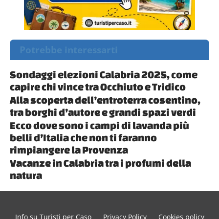
Potrebbe interessarti
Sondaggi elezioni Calabria 2025, come
capire chi vince tra Occhiuto e Tridico
Alla scoperta dell’entroterra cosentino,
tra borghi d’autore e grandi spazi verdi
Ecco dove sono i campi di lavanda più
belli d’Italia che non ti faranno
rimpiangere la Provenza
Vacanze in Calabria tra i profumi della
natura
Info su Turisti per Caso
Privacy Policy
Cookies policy