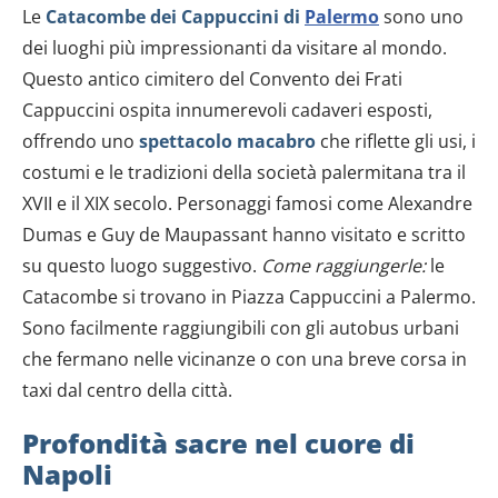
Le
Catacombe dei Cappuccini di
Palermo
sono uno
dei luoghi più impressionanti da visitare al mondo.
Questo antico cimitero del Convento dei Frati
Cappuccini ospita innumerevoli cadaveri esposti,
offrendo uno
spettacolo macabro
che riflette gli usi, i
costumi e le tradizioni della società palermitana tra il
XVII e il XIX secolo. Personaggi famosi come Alexandre
Dumas e Guy de Maupassant hanno visitato e scritto
su questo luogo suggestivo.
Come raggiungerle:
le
Catacombe si trovano in Piazza Cappuccini a Palermo.
Sono facilmente raggiungibili con gli autobus urbani
che fermano nelle vicinanze o con una breve corsa in
taxi dal centro della città.
Profondità sacre nel cuore di
Napoli