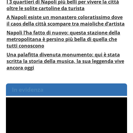
I 3 quartieri di Napoli più belli per vivere la città
oltre le solite cartoline da turista
A Napoli esiste un monastero coloratissimo dove
il caos della città scompare tra maioliche d’artista
Napoli l’ha fatto di nuovo: questa stazione della
metropolitana è persino più bella di quella che
tutti conoscono
Una palafitta divenuta monumento: qui è stata
scritta la storia della musica, la sua leggenda vive
ancora oggi
In evidenza