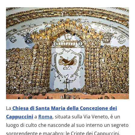
La
Chiesa di Santa Maria della Concezione dei
Cappuccini
a
Roma
, situata sulla Via Veneto, è un
luogo di culto che nasconde al suo interno un segreto
sorprendente e macabro: le Cripte dei Cappuccini.