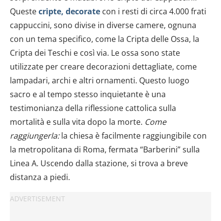
Queste
cripte, decorate
con i resti di circa 4.000 frati
cappuccini, sono divise in diverse camere, ognuna
con un tema specifico, come la Cripta delle Ossa, la
Cripta dei Teschi e così via. Le ossa sono state
utilizzate per creare decorazioni dettagliate, come
lampadari, archi e altri ornamenti. Questo luogo
sacro e al tempo stesso inquietante è una
testimonianza della riflessione cattolica sulla
mortalità e sulla vita dopo la morte.
Come
raggiungerla:
la chiesa è facilmente raggiungibile con
la metropolitana di Roma, fermata “Barberini” sulla
Linea A. Uscendo dalla stazione, si trova a breve
distanza a piedi.