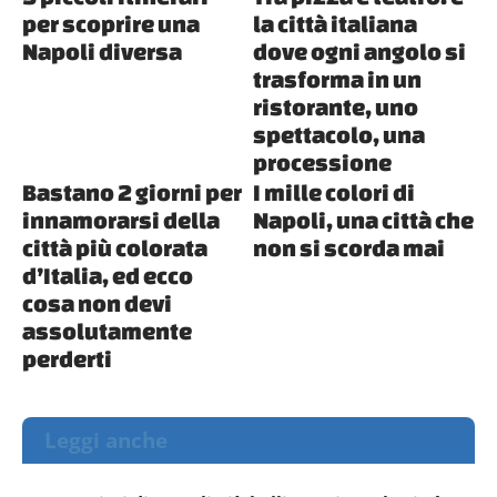
per scoprire una
la città italiana
Napoli diversa
dove ogni angolo si
trasforma in un
ristorante, uno
spettacolo, una
processione
Bastano 2 giorni per
I mille colori di
innamorarsi della
Napoli, una città che
città più colorata
non si scorda mai
d’Italia, ed ecco
cosa non devi
assolutamente
perderti
Leggi anche