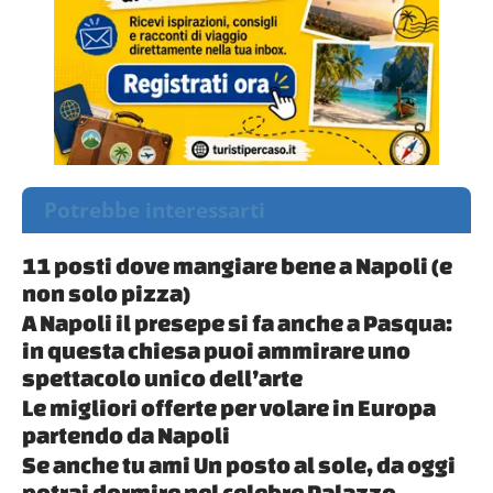
Potrebbe interessarti
11 posti dove mangiare bene a Napoli (e
non solo pizza)
A Napoli il presepe si fa anche a Pasqua:
in questa chiesa puoi ammirare uno
spettacolo unico dell’arte
Le migliori offerte per volare in Europa
partendo da Napoli
Se anche tu ami Un posto al sole, da oggi
potrai dormire nel celebre Palazzo