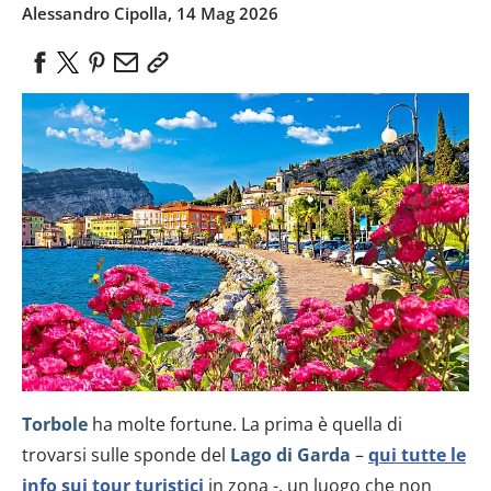
Alessandro Cipolla, 14 Mag 2026
Torbole
ha molte fortune. La prima è quella di
trovarsi sulle sponde del
Lago di Garda
–
qui tutte le
info sui tour turistici
in zona -, un luogo che non