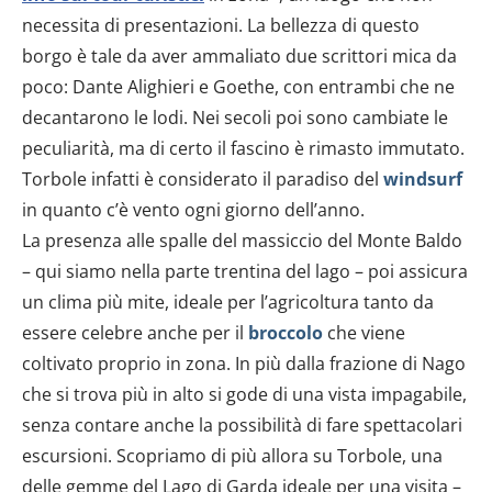
necessita di presentazioni. La bellezza di questo
borgo è tale da aver ammaliato due scrittori mica da
poco: Dante Alighieri e Goethe, con entrambi che ne
decantarono le lodi. Nei secoli poi sono cambiate le
peculiarità, ma di certo il fascino è rimasto immutato.
Torbole infatti è considerato il paradiso del
windsurf
in quanto c’è vento ogni giorno dell’anno.
La presenza alle spalle del massiccio del Monte Baldo
– qui siamo nella parte trentina del lago – poi assicura
un clima più mite, ideale per l’agricoltura tanto da
essere celebre anche per il
broccolo
che viene
coltivato proprio in zona. In più dalla frazione di Nago
che si trova più in alto si gode di una vista impagabile,
senza contare anche la possibilità di fare spettacolari
escursioni. Scopriamo di più allora su Torbole, una
delle gemme del Lago di Garda ideale per una visita –