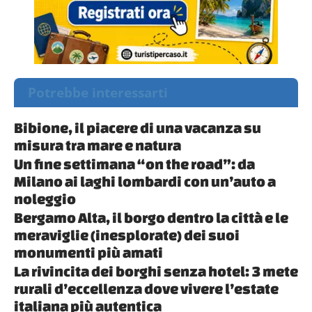
Potrebbe interessarti
Bibione, il piacere di una vacanza su
misura tra mare e natura
Un fine settimana “on the road”: da
Milano ai laghi lombardi con un’auto a
noleggio
Bergamo Alta, il borgo dentro la città e le
meraviglie (inesplorate) dei suoi
monumenti più amati
La rivincita dei borghi senza hotel: 3 mete
rurali d’eccellenza dove vivere l’estate
italiana più autentica