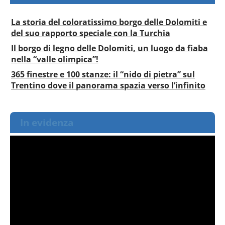
La storia del coloratissimo borgo delle Dolomiti e
del suo rapporto speciale con la Turchia
Il borgo di legno delle Dolomiti, un luogo da fiaba
nella “valle olimpica”!
365 finestre e 100 stanze: il “nido di pietra” sul
Trentino dove il panorama spazia verso l’infinito
In evidenza