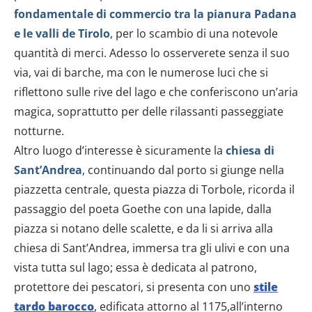
fondamentale di commercio tra la pianura Padana
e le valli de Tirolo
, per lo scambio di una notevole
quantità di merci. Adesso lo osserverete senza il suo
via, vai di barche, ma con le numerose luci che si
riflettono sulle rive del lago e che conferiscono un’aria
magica, soprattutto per delle rilassanti passeggiate
notturne.
Altro luogo d’interesse è sicuramente la
chiesa di
Sant’Andrea
, continuando dal porto si giunge nella
piazzetta centrale, questa piazza di Torbole, ricorda il
passaggio del poeta Goethe con una lapide, dalla
piazza si notano delle scalette, e da li si arriva alla
chiesa di Sant’Andrea, immersa tra gli ulivi e con una
vista tutta sul lago; essa è dedicata al patrono,
protettore dei pescatori, si presenta con uno
stile
tardo barocco
, edificata attorno al 1175,all’interno