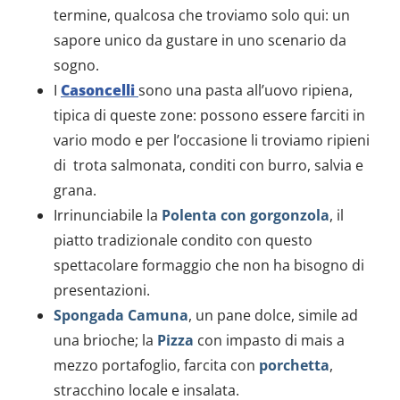
termine, qualcosa che troviamo solo qui: un
sapore unico da gustare in uno scenario da
sogno.
I
Casoncelli
sono una pasta all’uovo ripiena,
tipica di queste zone: possono essere farciti in
vario modo e per l’occasione li troviamo ripieni
di trota salmonata, conditi con burro, salvia e
grana.
Irrinunciabile la
Polenta con gorgonzola
, il
piatto tradizionale condito con questo
spettacolare formaggio che non ha bisogno di
presentazioni.
Spongada Camuna
, un pane dolce, simile ad
una brioche; la
Pizza
con impasto di mais a
mezzo portafoglio, farcita con
porchetta
,
stracchino locale e insalata.