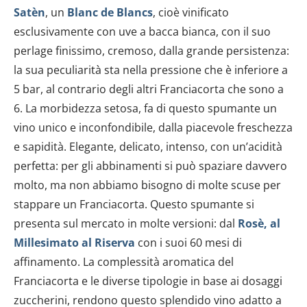
Satèn
, un
Blanc de Blancs
, cioè vinificato
esclusivamente con uve a bacca bianca, con il suo
perlage finissimo, cremoso, dalla grande persistenza:
la sua peculiarità sta nella pressione che è inferiore a
5 bar, al contrario degli altri Franciacorta che sono a
6. La morbidezza setosa, fa di questo spumante un
vino unico e inconfondibile, dalla piacevole freschezza
e sapidità. Elegante, delicato, intenso, con un’acidità
perfetta: per gli abbinamenti si può spaziare davvero
molto, ma non abbiamo bisogno di molte scuse per
stappare un Franciacorta. Questo spumante si
presenta sul mercato in molte versioni: dal
Rosè, al
Millesimato al Riserva
con i suoi 60 mesi di
affinamento. La complessità aromatica del
Franciacorta e le diverse tipologie in base ai dosaggi
zuccherini, rendono questo splendido vino adatto a