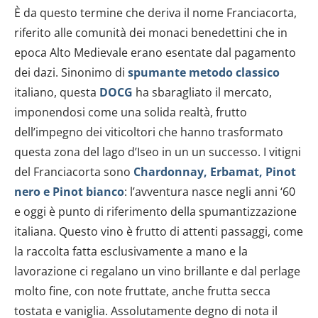
È da questo termine che deriva il nome Franciacorta,
riferito alle comunità dei monaci benedettini che in
epoca Alto Medievale erano esentate dal pagamento
dei dazi. Sinonimo di
spumante metodo classico
italiano, questa
DOCG
ha sbaragliato il mercato,
imponendosi come una solida realtà, frutto
dell’impegno dei viticoltori che hanno trasformato
questa zona del lago d’Iseo in un un successo. I vitigni
del Franciacorta sono
Chardonnay, Erbamat, Pinot
nero e Pinot bianco
: l’avventura nasce negli anni ‘60
e oggi è punto di riferimento della spumantizzazione
italiana. Questo vino è frutto di attenti passaggi, come
la raccolta fatta esclusivamente a mano e la
lavorazione ci regalano un vino brillante e dal perlage
molto fine, con note fruttate, anche frutta secca
tostata e vaniglia. Assolutamente degno di nota il