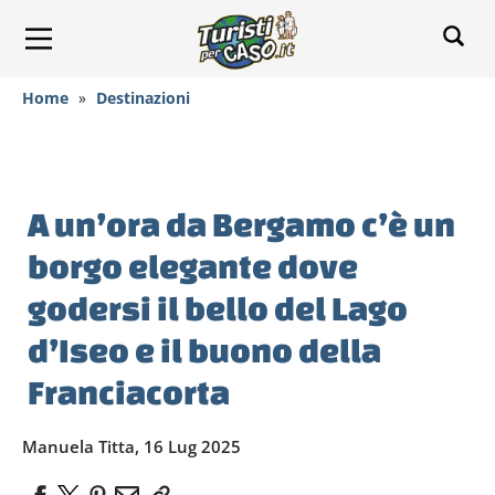
Home
»
Destinazioni
A un’ora da Bergamo c’è un
borgo elegante dove
godersi il bello del Lago
d’Iseo e il buono della
Franciacorta
Manuela Titta, 16 Lug 2025