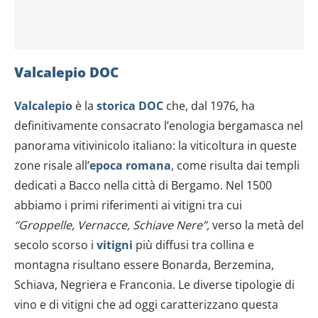
Valcalepio DOC
Valcalepio
è la
storica DOC
che, dal 1976, ha
definitivamente consacrato l’enologia bergamasca nel
panorama vitivinicolo italiano: la viticoltura in queste
zone risale all’
epoca romana
, come risulta dai templi
dedicati a Bacco nella città di Bergamo. Nel 1500
abbiamo i primi riferimenti ai vitigni tra cui
‘’Groppelle, Vernacce, Schiave Nere’’,
verso la metà del
secolo scorso i
vitigni
più diffusi tra collina e
montagna risultano essere Bonarda, Berzemina,
Schiava, Negriera e Franconia. Le diverse tipologie di
vino e di vitigni che ad oggi caratterizzano questa