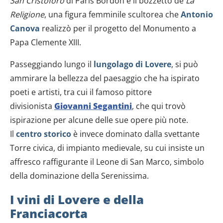
San Cristoforo
di Paris Bordon e il bozzetto de
La
Religione
, una figura femminile scultorea che
Antonio
Canova
realizzò per il progetto del Monumento a
Papa Clemente XIII.
Passeggiando lungo il
lungolago di Lovere
, si può
ammirare la bellezza del paesaggio che ha ispirato
poeti e artisti, tra cui il famoso pittore
divisionista
Giovanni Segantini
, che qui trovò
ispirazione per alcune delle sue opere più note.
Il
centro storico
è invece dominato dalla svettante
Torre civica, di impianto medievale, su cui insiste un
affresco raffigurante il Leone di San Marco, simbolo
della dominazione della Serenissima.
I vini di Lovere e della
Franciacorta