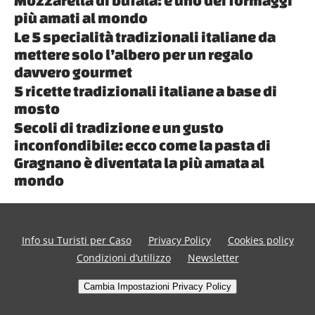
Mozzarella di bufala: è uno dei formaggi
più amati al mondo
Le 5 specialità tradizionali italiane da
mettere solo l’albero per un regalo
davvero gourmet
5 ricette tradizionali italiane a base di
mosto
Secoli di tradizione e un gusto
inconfondibile: ecco come la pasta di
Gragnano è diventata la più amata al
mondo
Info su Turisti per Caso
Privacy Policy
Cookies policy
Condizioni d’utilizzo
Newsletter
Cambia Impostazioni Privacy Policy