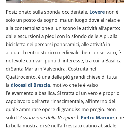
Posizionato sulla sponda occidentale,
Lovere
non è
solo un posto da sogno, ma un luogo dove al relax e
alla contemplazione si uniscono le attività all’aperto:
dalle escursioni a piedi con lo sfondo delle Alpi, alla
bicicletta nei percorsi panoramici, alle attività in
acqua. Il centro storico medievale, ben conservato, è
notevole con vari punti di interesse, tra cui la Basilica
di Santa Maria in Valvendra. Costruita nel
Quattrocento, è una delle più grandi chiese di tutta
la
diocesi di Brescia
, motivo che le è valso
l’elevamento a basilica. Si tratta di un vero e proprio
capolavoro dell’arte rinascimentale, all’interno del
quale ammirare opere di grandissimo pregio. Non
solo L’
Assunzione della Vergine
di
Pietro Marone
, che
fa bella mostra di sé nell’affrescato catino absidale,