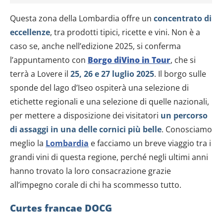
Questa zona della Lombardia offre un
concentrato di
eccellenze
, tra prodotti tipici, ricette e vini. Non è a
caso se, anche nell’edizione 2025, si conferma
l’appuntamento con
Borgo diVino in Tour
, che si
terrà a Lovere il
25, 26 e 27 luglio 2025
. Il borgo sulle
sponde del lago d’Iseo ospiterà una selezione di
etichette regionali e una selezione di quelle nazionali,
per mettere a disposizione dei visitatori
un percorso
di assaggi in una delle cornici più belle
. Conosciamo
meglio la
Lombardia
e facciamo un breve viaggio tra i
grandi vini di questa regione, perché negli ultimi anni
hanno trovato la loro consacrazione grazie
all’impegno corale di chi ha scommesso tutto.
Curtes francae DOCG