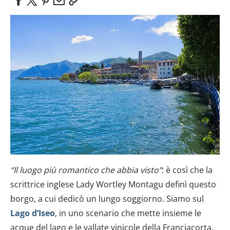
“Il luogo più romantico che abbia visto”
: è così che la
scrittrice inglese Lady Wortley Montagu definì questo
borgo, a cui dedicò un lungo soggiorno. Siamo sul
Lago d’Iseo
, in uno scenario che mette insieme le
acque del lago e le vallate vinicole della Franciacorta.