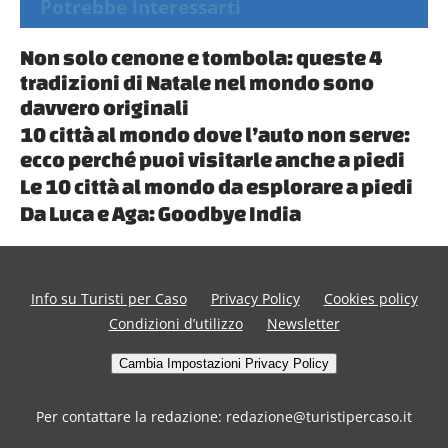
Potrebbe interessarti
Non solo cenone e tombola: queste 4
tradizioni di Natale nel mondo sono
davvero originali
10 città al mondo dove l’auto non serve:
ecco perché puoi visitarle anche a piedi
Le 10 città al mondo da esplorare a piedi
Da Luca e Aga: Goodbye India
Info su Turisti per Caso
Privacy Policy
Cookies policy
Condizioni d’utilizzo
Newsletter
Cambia Impostazioni Privacy Policy
Per contattare la redazione: redazione@turistipercaso.it