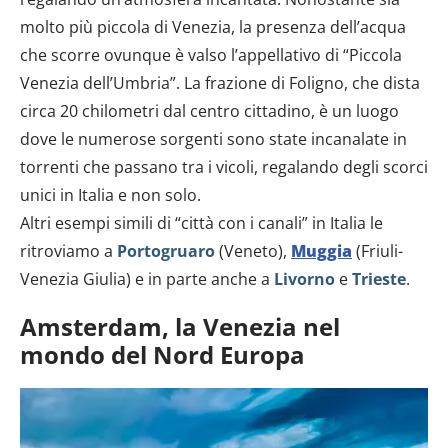
molto più piccola di Venezia, la presenza dell’acqua
che scorre ovunque è valso l’appellativo di “Piccola
Venezia dell’Umbria”. La frazione di Foligno, che dista
circa 20 chilometri dal centro cittadino, è un luogo
dove le numerose sorgenti sono state incanalate in
torrenti che passano tra i vicoli, regalando degli scorci
unici in Italia e non solo.
Altri esempi simili di “città con i canali” in Italia le
ritroviamo a
Portogruaro
(Veneto),
Muggia
(Friuli-
Venezia Giulia) e in parte anche a
Livorno
e
Trieste
.
Amsterdam, la Venezia nel
mondo del Nord Europa