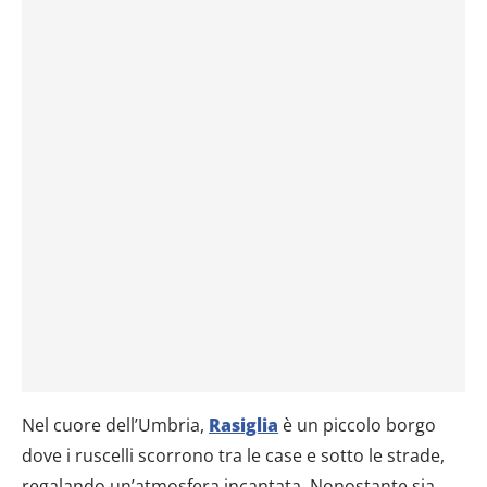
Nel cuore dell’Umbria,
Rasiglia
è un piccolo borgo
dove i ruscelli scorrono tra le case e sotto le strade,
regalando un’atmosfera incantata. Nonostante sia