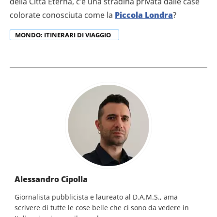
della Città Eterna, c’è una stradina privata dalle case
colorate conosciuta come la
Piccola Londra
?
MONDO: ITINERARI DI VIAGGIO
Alessandro Cipolla
Giornalista pubblicista e laureato al D.A.M.S., ama
scrivere di tutte le cose belle che ci sono da vedere in