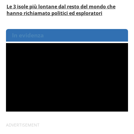
Le 3 isole più lontane dal resto del mondo che
hanno richiamato politici ed esploratori
In evidenza