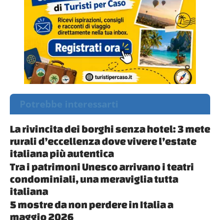
Potrebbe interessarti
La rivincita dei borghi senza hotel: 3 mete
rurali d’eccellenza dove vivere l’estate
italiana più autentica
Tra i patrimoni Unesco arrivano i teatri
condominiali, una meraviglia tutta
italiana
5 mostre da non perdere in Italia a
maggio 2026