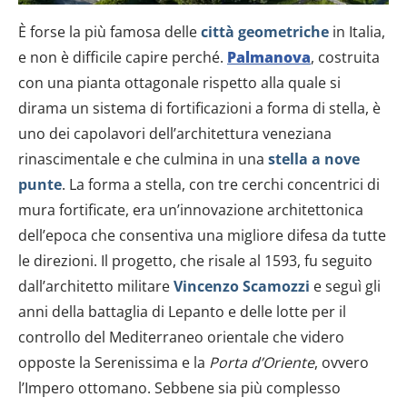
È forse la più famosa delle
città geometriche
in Italia,
e non è difficile capire perché.
Palmanova
, costruita
con una pianta ottagonale rispetto alla quale si
dirama un sistema di fortificazioni a forma di stella, è
uno dei capolavori dell’architettura veneziana
rinascimentale e che culmina in una
stella a nove
punte
. La forma a stella, con tre cerchi concentrici di
mura fortificate, era un’innovazione architettonica
dell’epoca che consentiva una migliore difesa da tutte
le direzioni. Il progetto, che risale al 1593, fu seguito
dall’architetto militare
Vincenzo Scamozzi
e seguì gli
anni della battaglia di Lepanto e delle lotte per il
controllo del Mediterraneo orientale che videro
opposte la Serenissima e la
Porta d’Oriente
, ovvero
l’Impero ottomano. Sebbene sia più complesso