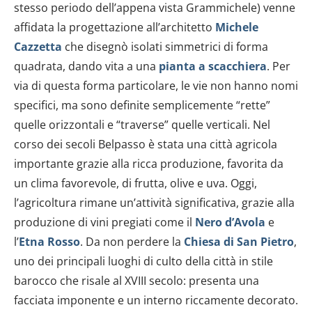
stesso periodo dell’appena vista Grammichele) venne
affidata la progettazione all’architetto
Michele
Cazzetta
che disegnò isolati simmetrici di forma
quadrata, dando vita a una
pianta a scacchiera
. Per
via di questa forma particolare, le vie non hanno nomi
specifici, ma sono definite semplicemente “rette”
quelle orizzontali e “traverse” quelle verticali. Nel
corso dei secoli Belpasso è stata una città agricola
importante grazie alla ricca produzione, favorita da
un clima favorevole, di frutta, olive e uva. Oggi,
l’agricoltura rimane un’attività significativa, grazie alla
produzione di vini pregiati come il
Nero d’Avola
e
l’
Etna Rosso
. Da non perdere la
Chiesa di San Pietro
,
uno dei principali luoghi di culto della città in stile
barocco che risale al XVIII secolo: presenta una
facciata imponente e un interno riccamente decorato.