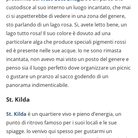
custodisce al suo interno un luogo incantato, che mai
ci si aspetterebbe di vedere in una zona del genere,
sto parlando di un lago rosa. Si, avete letto bene, un
lago tutto rosa! Il suo colore è dovuto ad una
particolare alga che produce speciali pigmenti rossi
ed è presente nelle sue acque. Io ne sono rimasta
incantata, non avevo mai visto un posto del genere e
penso sia il luogo perfetto dove organizzare un picnic
o gustare un pranzo al sacco godendo di un
panorama indimenticabile.
St. Kilda
St. Kilda
è un quartiere vivo e pieno d’energia, un
punto di ritrovo famoso per i suoi locali e le sue
spiagge. Io venivo qui spesso per gustarmi un