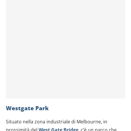
Westgate Park
Situato nella zona industriale di Melbourne, in
prossimità del
West Gate Bridge
, c’è un parco che