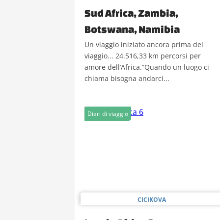
Sud Africa, Zambia,
Botswana, Namibia
Un viaggio iniziato ancora prima del
viaggio... 24.516,33 km percorsi per
amore dell’Africa.“Quando un luogo ci
chiama bisogna andarci...
Diari di viaggio
CICIKOVA