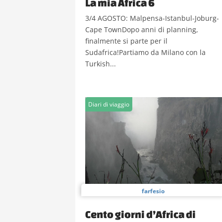
La mia Africa 6
3/4 AGOSTO: Malpensa-Istanbul-Joburg-
Cape TownDopo anni di planning,
finalmente si parte per il
Sudafrica!Partiamo da Milano con la
Turkish...
Diari di viaggio
farfesio
Cento giorni d’Africa di