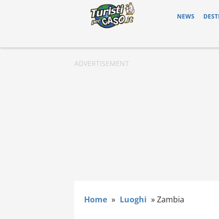
NEWS
DEST
Home
»
Luoghi
»
Zambia