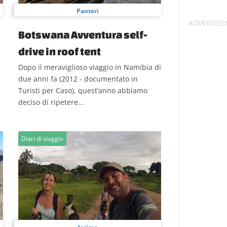
Panteri
Botswana Avventura self-
drive in roof tent
Dopo il meraviglioso viaggio in Namibia di
due anni fa (2012 - documentato in
Turisti per Caso), quest’anno abbiamo
deciso di ripetere...
Diari di viaggio