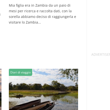
Mia figlia era in Zambia da un paio di
mesi per ricerca e raccolta dati, con la
a
sorella abbiamo deciso di raggiungerla e
visitare lo Zambia...
Diari di viaggio