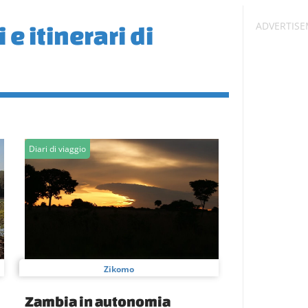
e itinerari di
Diari di viaggio
Zikomo
Zambia in autonomia