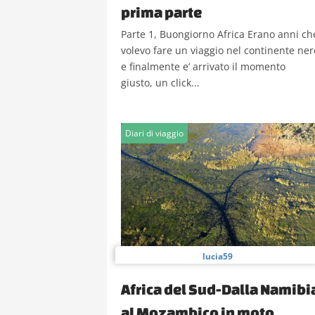
prima parte
Parte 1, Buongiorno Africa Erano anni ch
volevo fare un viaggio nel continente ner
e finalmente e’ arrivato il momento
giusto, un click...
Diari di viaggio
lucia59
Africa del Sud-Dalla Namibi
al Mozambico in moto