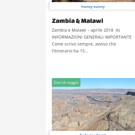
honey-sunny
Zambia & Malawi
Zambia e Malawi – aprile 2018 A)
INFORMAZIONI GENERALI IMPORTANTE
Come scrivo sempre, avviso che
l’itinerario ha 15...
Diari di viaggio