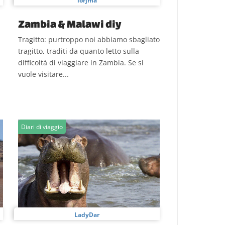
lorjma
Zambia & Malawi diy
Tragitto: purtroppo noi abbiamo sbagliato
tragitto, traditi da quanto letto sulla
difficoltà di viaggiare in Zambia. Se si
vuole visitare...
Diari di viaggio
LadyDar