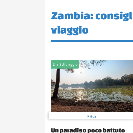
Zambia: consigli 
viaggio
Diari di viaggio
Pitus
Un paradiso poco battuto