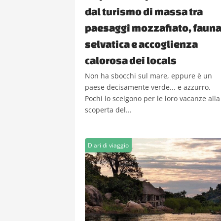
dal turismo di massa tra
paesaggi mozzafiato, faun
selvatica e accoglienza
calorosa dei locals
Non ha sbocchi sul mare, eppure è un
paese decisamente verde... e azzurro.
Pochi lo scelgono per le loro vacanze alla
scoperta del...
Diari di viaggio