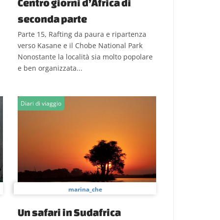
Centro giorni d’Africa di
seconda parte
Parte 15, Rafting da paura e ripartenza
verso Kasane e il Chobe National Park
Nonostante la località sia molto popolare
e ben organizzata...
Diari di viaggio
marina_che
Un safari in Sudafrica