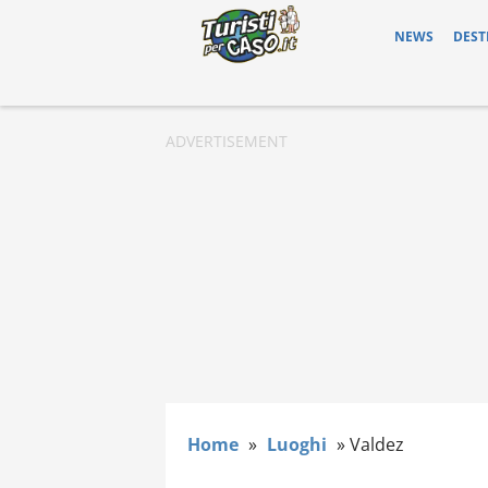
NEWS
DEST
Home
»
Luoghi
»
Valdez