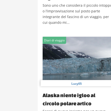
Sono uno che considera il piccolo intopp
o l’improvvisazione sul posto parte
integrante del fascino di un viaggio, per
cui quando mi...
Diari di viaggio
Lucy05
Alaska niente igloo al
circolo polare artico