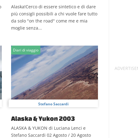
o
Alaska!Cerco di essere sintetico e di dare
più consigli possibili a chi vuole fare tutto
da solo "on the road" come me e mia
moglie senza...
Diari di viaggio
Stefano Saccardi
Alaska & Yukon 2003
ALASKA & YUKON di Luciana Lenci e
Stefano Saccardi 02 Agosto / 20 Agosto