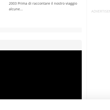
2003 Prima di raccontare il nostro viaggio
alcune...