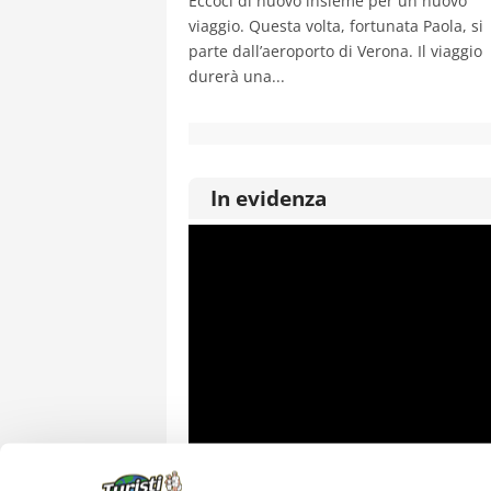
Eccoci di nuovo insieme per un nuovo
viaggio. Questa volta, fortunata Paola, si
parte dall’aeroporto di Verona. Il viaggio
durerà una...
In evidenza