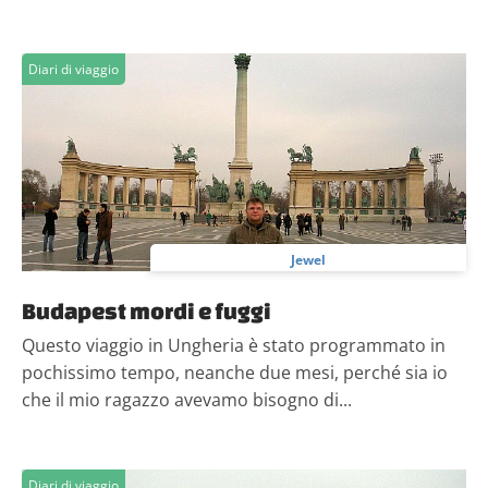
Diari di viaggio
Jewel
Budapest mordi e fuggi
Questo viaggio in Ungheria è stato programmato in
pochissimo tempo, neanche due mesi, perché sia io
che il mio ragazzo avevamo bisogno di...
Diari di viaggio