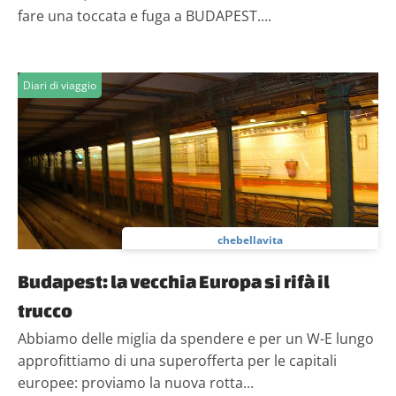
fare una toccata e fuga a BUDAPEST....
Diari di viaggio
chebellavita
Budapest: la vecchia Europa si rifà il
trucco
Abbiamo delle miglia da spendere e per un W-E lungo
approfittiamo di una superofferta per le capitali
europee: proviamo la nuova rotta...