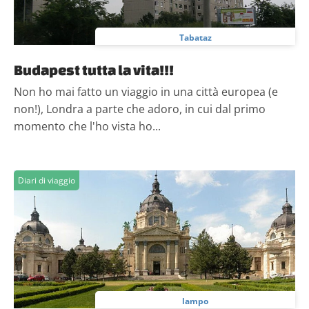
Tabataz
Budapest tutta la vita!!!
Non ho mai fatto un viaggio in una città europea (e
non!), Londra a parte che adoro, in cui dal primo
momento che l'ho vista ho...
Diari di viaggio
lampo