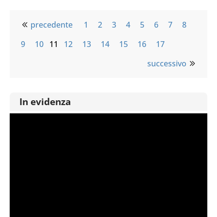
precedente
1
2
3
4
5
6
7
8
9
10
11
12
13
14
15
16
17
successivo
In evidenza