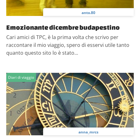
anto.80
Emozionante dicembre budapestino
Cari amici di TPC, è la prima volta che scrivo per
raccontare il mio viaggio, spero di esservi utile tanto
quanto questo sito lo è stato...
Diari di viaggio
anna_mrcs