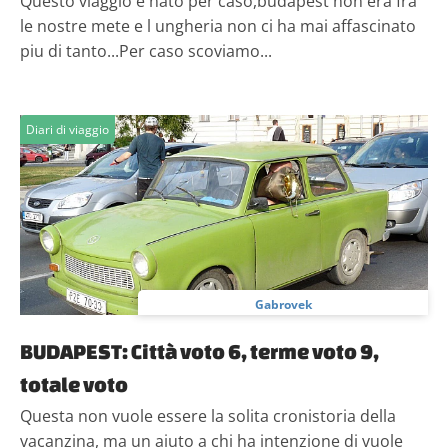
Questo viaggio è nato per caso,budapest non era fra
le nostre mete e l ungheria non ci ha mai affascinato
piu di tanto...Per caso scoviamo...
Diari di viaggio
Gabrovek
BUDAPEST: Città voto 6, terme voto 9,
totale voto
Questa non vuole essere la solita cronistoria della
vacanzina, ma un aiuto a chi ha intenzione di vuole