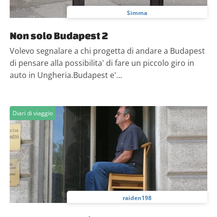
Simma
Non solo Budapest 2
Volevo segnalare a chi progetta di andare a Budapest
di pensare alla possibilita' di fare un piccolo giro in
auto in Ungheria.Budapest e'...
Diari di viaggio
raiden198