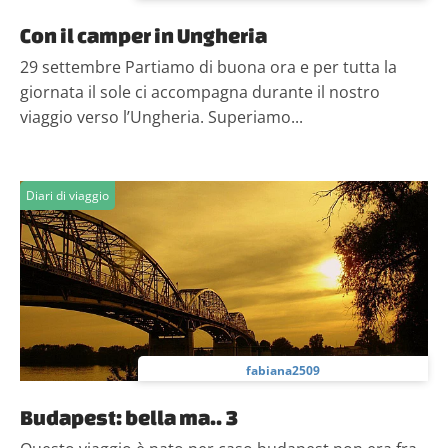
Con il camper in Ungheria
29 settembre Partiamo di buona ora e per tutta la
giornata il sole ci accompagna durante il nostro
viaggio verso l’Ungheria. Superiamo...
Diari di viaggio
fabiana2509
Budapest: bella ma.. 3