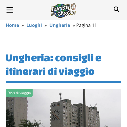
Home
»
Luoghi
»
Ungheria
»
Pagina 11
Ungheria: consigli e
itinerari di viaggio
Diari di viaggio