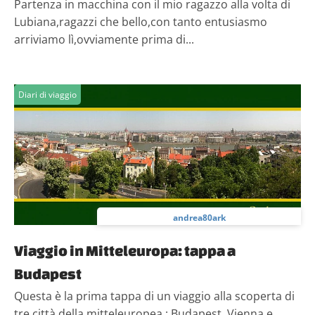
Partenza in macchina con il mio ragazzo alla volta di
Lubiana,ragazzi che bello,con tanto entusiasmo
arriviamo lì,ovviamente prima di...
Diari di viaggio
andrea80ark
Viaggio in Mitteleuropa: tappa a
Budapest
Questa è la prima tappa di un viaggio alla scoperta di
tre città della mitteleuropea : Budapest, Vienna e