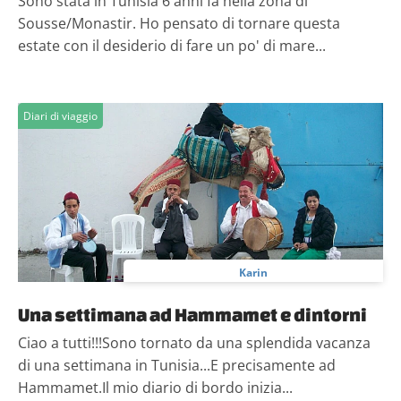
Sono stata in Tunisia 6 anni fa nella zona di
Sousse/Monastir. Ho pensato di tornare questa
estate con il desiderio di fare un po' di mare...
Diari di viaggio
Karin
Una settimana ad Hammamet e dintorni
Ciao a tutti!!!Sono tornato da una splendida vacanza
di una settimana in Tunisia...E precisamente ad
Hammamet.Il mio diario di bordo inizia...