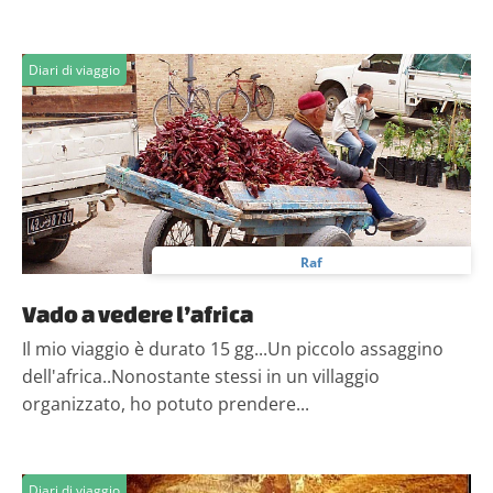
Diari di viaggio
Raf
Vado a vedere l’africa
Il mio viaggio è durato 15 gg...Un piccolo assaggino
dell'africa..Nonostante stessi in un villaggio
organizzato, ho potuto prendere...
Diari di viaggio