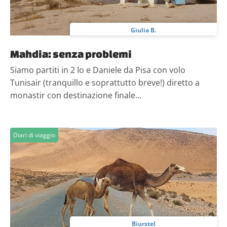
Giulia B.
Mahdia: senza problemi
Siamo partiti in 2 Io e Daniele da Pisa con volo
Tunisair (tranquillo e soprattutto breve!) diretto a
monastir con destinazione finale...
Diari di viaggio
Biurstel