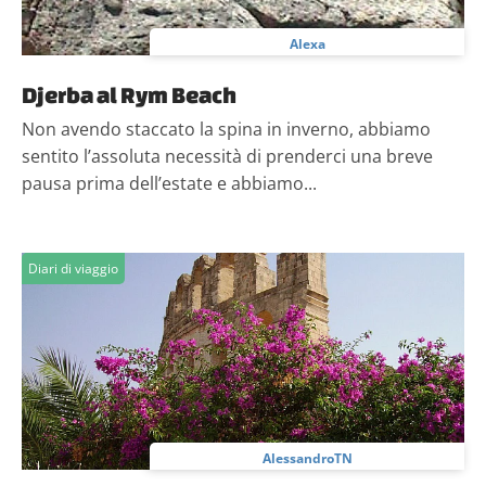
Alexa
Djerba al Rym Beach
Non avendo staccato la spina in inverno, abbiamo
sentito l’assoluta necessità di prenderci una breve
pausa prima dell’estate e abbiamo...
Diari di viaggio
AlessandroTN