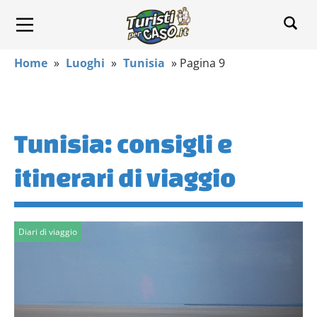
Home
»
Luoghi
»
Tunisia
»
Pagina 9
Tunisia: consigli e
itinerari di viaggio
Diari di viaggio