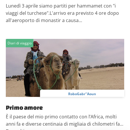
Lunedì 3 aprile siamo partiti per hammamet con "i
viaggi del turchese".L'arrivo era previsto 4 ore dopo
all'aeroporto di monastir a causa...
Diari di viaggio
RoboGabr''Aoun
Primo amore
È il paese del mio primo contatto con l’Africa, molti
anni fa e diverse centinaia di migliaia di chilometri fa...