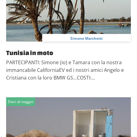
con altre informazioni che hai fornito loro o che hanno
raccolto dal tuo utilizzo dei loro servizi.
Simone Marchetti
Tunisia in moto
PARTECIPANTI: Simone (io) e Tamara con la nostra
immancabile CaliforniaEV ed i nostri amici Angelo e
Cristiana con la loro BMW GS...COSTI:...
Diari di viaggio