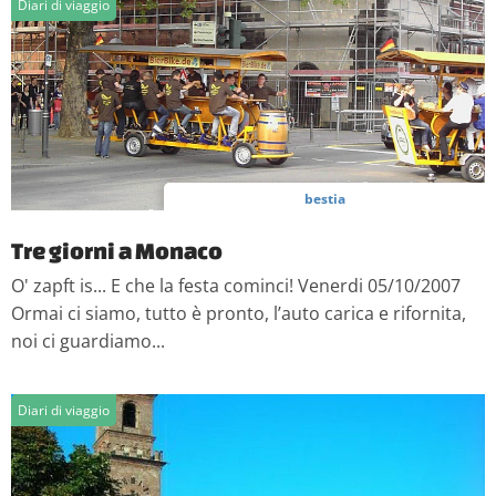
Diari di viaggio
bestia
Tre giorni a Monaco
O' zapft is... E che la festa cominci! Venerdi 05/10/2007
Ormai ci siamo, tutto è pronto, l’auto carica e rifornita,
noi ci guardiamo...
Diari di viaggio