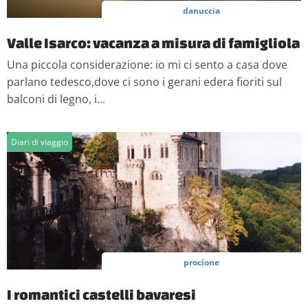
danuccia
Valle Isarco: vacanza a misura di famigliola
Una piccola considerazione: io mi ci sento a casa dove
parlano tedesco,dove ci sono i gerani edera fioriti sul
balconi di legno, i...
Diari di viaggio
procione
I romantici castelli bavaresi