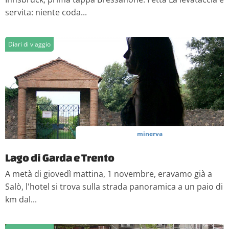
servita: niente coda...
Diari di viaggio
minerva
Lago di Garda e Trento
A metà di giovedì mattina, 1 novembre, eravamo già a
Salò, l'hotel si trova sulla strada panoramica a un paio di
km dal...