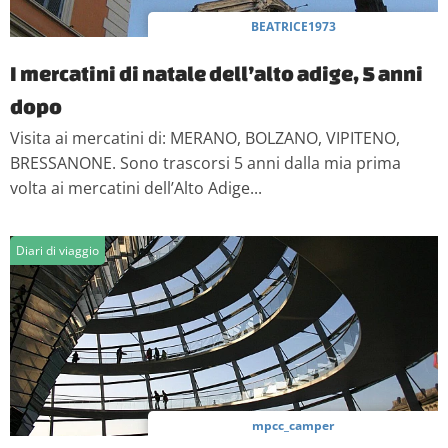
BEATRICE1973
I mercatini di natale dell’alto adige, 5 anni
dopo
Visita ai mercatini di: MERANO, BOLZANO, VIPITENO,
BRESSANONE. Sono trascorsi 5 anni dalla mia prima
volta ai mercatini dell’Alto Adige...
Diari di viaggio
mpcc_camper