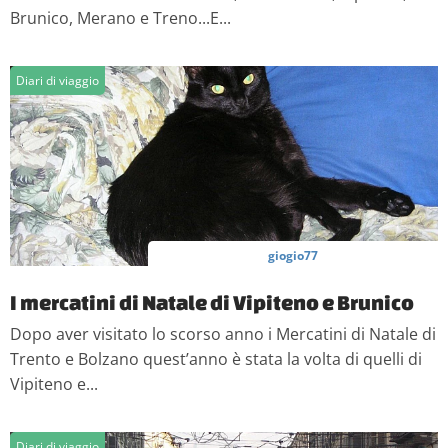
Brunico, Merano e Treno...E...
Diari di viaggio
giogio77
I mercatini di Natale di Vipiteno e Brunico
Dopo aver visitato lo scorso anno i Mercatini di Natale di
Trento e Bolzano quest’anno è stata la volta di quelli di
Vipiteno e...
Diari di viaggio