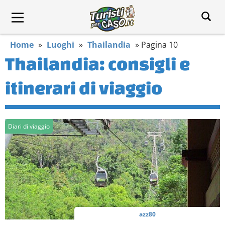
Home
»
Luoghi
»
Thailandia
»
Pagina 10
Thailandia: consigli e
itinerari di viaggio
Diari di viaggio
azz80