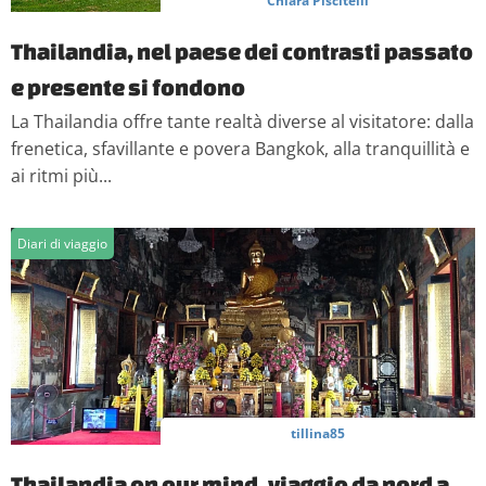
Chiara Piscitelli
Thailandia, nel paese dei contrasti passato
e presente si fondono
La Thailandia offre tante realtà diverse al visitatore: dalla
frenetica, sfavillante e povera Bangkok, alla tranquillità e
ai ritmi più...
Diari di viaggio
tillina85
Thailandia on our mind, viaggio da nord a