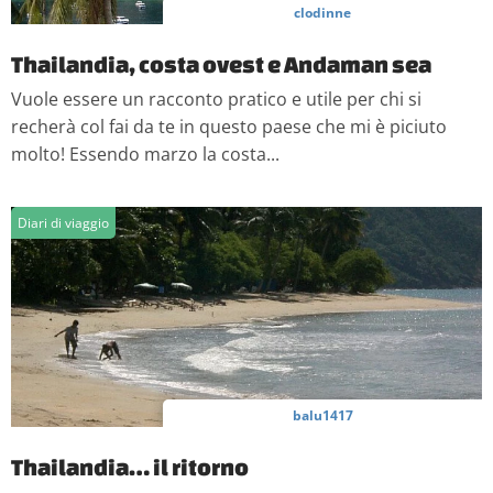
clodinne
Thailandia, costa ovest e Andaman sea
Vuole essere un racconto pratico e utile per chi si
recherà col fai da te in questo paese che mi è piciuto
molto! Essendo marzo la costa...
Diari di viaggio
balu1417
Thailandia… il ritorno