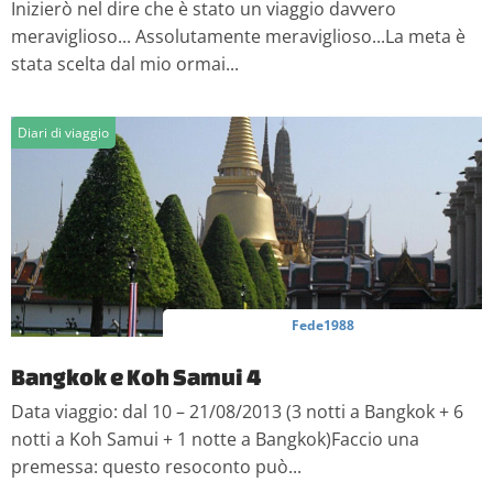
Inizierò nel dire che è stato un viaggio davvero
meraviglioso... Assolutamente meraviglioso...La meta è
stata scelta dal mio ormai...
Diari di viaggio
Fede1988
Bangkok e Koh Samui 4
Data viaggio: dal 10 – 21/08/2013 (3 notti a Bangkok + 6
notti a Koh Samui + 1 notte a Bangkok)Faccio una
premessa: questo resoconto può...