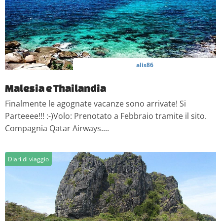
alis86
Malesia e Thailandia
Finalmente le agognate vacanze sono arrivate! Si
Parteeee!!! :-)Volo: Prenotato a Febbraio tramite il sito.
Compagnia Qatar Airways....
Diari di viaggio