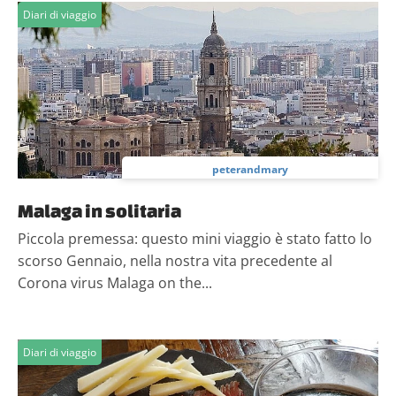
Diari di viaggio
peterandmary
Malaga in solitaria
Piccola premessa: questo mini viaggio è stato fatto lo
scorso Gennaio, nella nostra vita precedente al
Corona virus Malaga on the...
Diari di viaggio