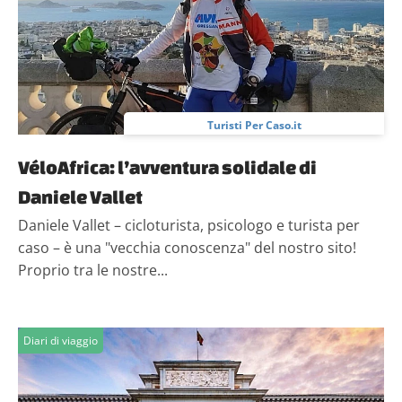
Turisti Per Caso.it
VéloAfrica: l’avventura solidale di
Daniele Vallet
Daniele Vallet – cicloturista, psicologo e turista per
caso – è una "vecchia conoscenza" del nostro sito!
Proprio tra le nostre...
Diari di viaggio