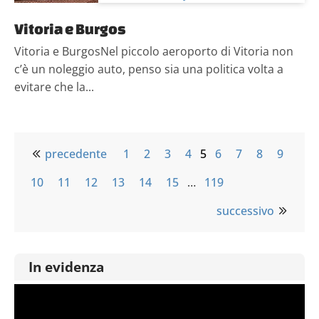
Vitoria e Burgos
Vitoria e BurgosNel piccolo aeroporto di Vitoria non
c’è un noleggio auto, penso sia una politica volta a
evitare che la...
precedente
1
2
3
4
5
6
7
8
9
10
11
12
13
14
15
…
119
successivo
In evidenza