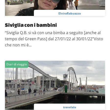
ElviraRabuazzo
Siviglia con i bambini
“Siviglia Q.B. si và con una bimba a seguito [anche al
tempo del Green Pass] dal 27/01/22 al 30/01/22”Visto
che non mi è...
Diari di viaggio
travelale