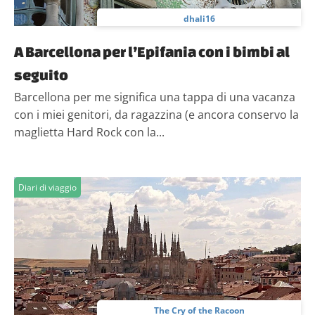
dhali16
A Barcellona per l’Epifania con i bimbi al
seguito
Barcellona per me significa una tappa di una vacanza
con i miei genitori, da ragazzina (e ancora conservo la
maglietta Hard Rock con la...
Diari di viaggio
The Cry of the Racoon