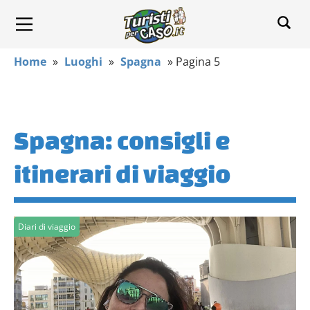
Home
»
Luoghi
»
Spagna
»
Pagina 5
Spagna: consigli e
itinerari di viaggio
Diari di viaggio