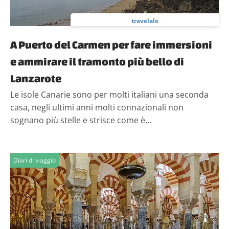
travelale
A Puerto del Carmen per fare immersioni
e ammirare il tramonto più bello di
Lanzarote
Le isole Canarie sono per molti italiani una seconda
casa, negli ultimi anni molti connazionali non
sognano più stelle e strisce come è...
Diari di viaggio