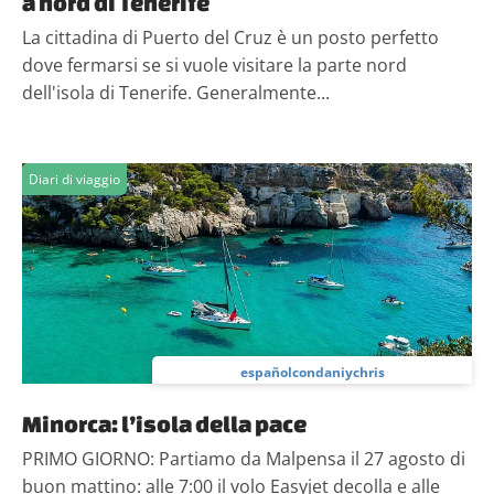
a nord di Tenerife
La cittadina di Puerto del Cruz è un posto perfetto
dove fermarsi se si vuole visitare la parte nord
dell'isola di Tenerife. Generalmente...
Diari di viaggio
españolcondaniychris
Minorca: l’isola della pace
PRIMO GIORNO: Partiamo da Malpensa il 27 agosto di
buon mattino: alle 7:00 il volo Easyjet decolla e alle