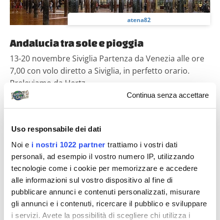
atena82
Andalucia tra sole e pioggia
13-20 novembre Siviglia Partenza da Venezia alle ore
7,00 con volo diretto a Siviglia, in perfetto orario.
Preleviamo da Hertz...
Continua senza accettare
Diari di viaggio
Uso responsabile dei dati
Noi e
i nostri 1022 partner
trattiamo i vostri dati
personali, ad esempio il vostro numero IP, utilizzando
tecnologie come i cookie per memorizzare e accedere
alle informazioni sul vostro dispositivo al fine di
pubblicare annunci e contenuti personalizzati, misurare
gli annunci e i contenuti, ricercare il pubblico e sviluppare
meryterry
i servizi. Avete la possibilità di scegliere chi utilizza i