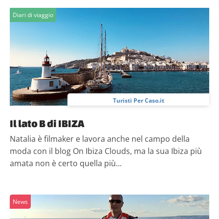
Diari di viaggio
Turisti Per Caso.it
Il lato B di IBIZA
Natalia è filmaker e lavora anche nel campo della
moda con il blog On Ibiza Clouds, ma la sua Ibiza più
amata non è certo quella più...
News