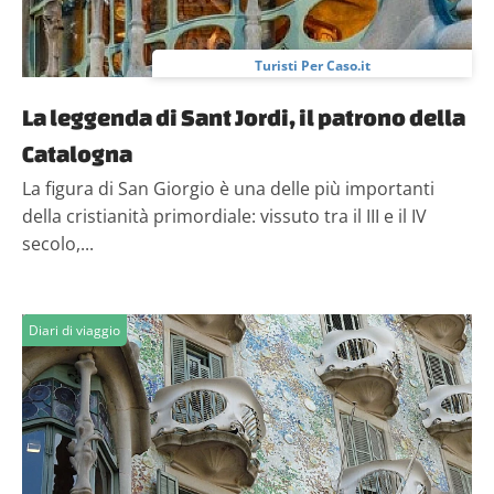
Turisti Per Caso.it
La leggenda di Sant Jordi, il patrono della
Catalogna
La figura di San Giorgio è una delle più importanti
della cristianità primordiale: vissuto tra il III e il IV
secolo,...
Diari di viaggio