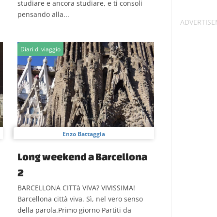
studiare e ancora studiare, e ti consoli
pensando alla...
Diari di viaggio
Enzo Battaggia
Long weekend a Barcellona
2
BARCELLONA CITTà VIVA? VIVISSIMA!
.
Barcellona città viva. Sì, nel vero senso
della parola.Primo giorno Partiti da