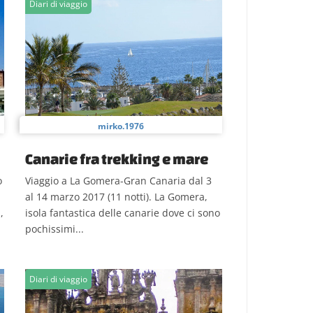
Diari di viaggio
mirko.1976
Canarie fra trekking e mare
o
Viaggio a La Gomera-Gran Canaria dal 3
al 14 marzo 2017 (11 notti). La Gomera,
,
isola fantastica delle canarie dove ci sono
pochissimi...
Diari di viaggio