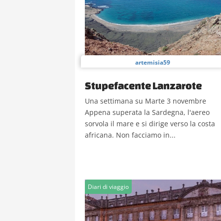
artemisia59
Stupefacente Lanzarote
Una settimana su Marte 3 novembre
Appena superata la Sardegna, l'aereo
sorvola il mare e si dirige verso la costa
africana. Non facciamo in...
Diari di viaggio