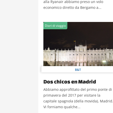
alla Ryanair abbiamo preso un volo
economico diretto da Bergamo a...
Diari di viaggio
B&T
Dos chicos en Madrid
Abbiamo approfittato del primo ponte di
primavera del 2017 per visitare la
capitale spagnola (della movida), Madrid
Vi forniamo qualche...