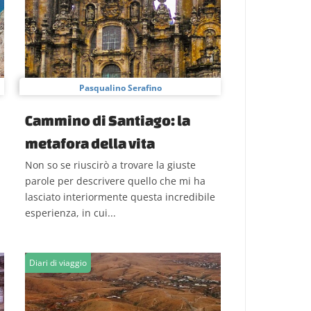
Pasqualino Serafino
Cammino di Santiago: la
metafora della vita
Non so se riuscirò a trovare la giuste
parole per descrivere quello che mi ha
lasciato interiormente questa incredibile
esperienza, in cui...
Diari di viaggio