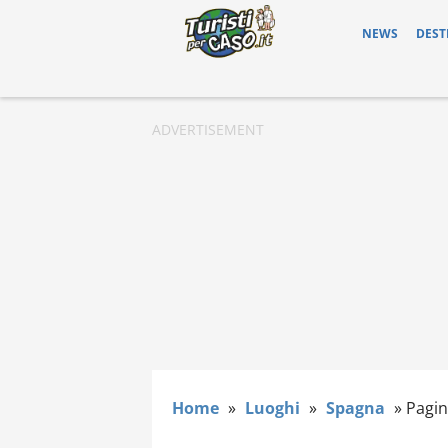
NEWS
DEST
Home
»
Luoghi
»
Spagna
»
Pagin