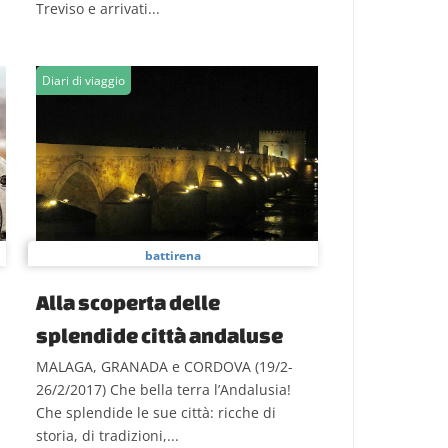
Treviso e arrivati...
Diari di viaggio
battirena
Alla scoperta delle
splendide città andaluse
MALAGA, GRANADA e CORDOVA (19/2-
26/2/2017) Che bella terra l’Andalusia!
Che splendide le sue città: ricche di
storia, di tradizioni,...