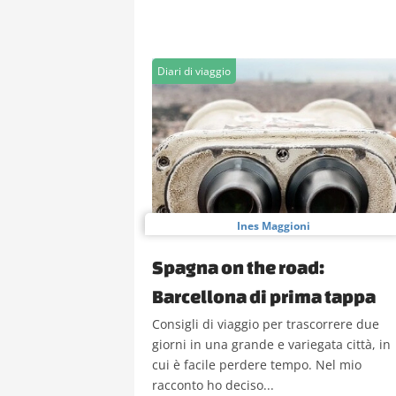
Diari di viaggio
Ines Maggioni
Spagna on the road:
Barcellona di prima tappa
Consigli di viaggio per trascorrere due
giorni in una grande e variegata città, in
cui è facile perdere tempo. Nel mio
racconto ho deciso...