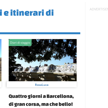
e itinerari di
Diari di viaggio
RosaLuca
Quattro giorni a Barcellona,
di gran corsa, ma che bello!