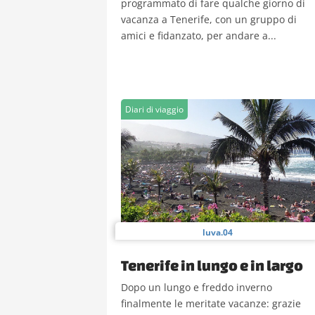
programmato di fare qualche giorno di
vacanza a Tenerife, con un gruppo di
amici e fidanzato, per andare a...
Diari di viaggio
luva.04
Tenerife in lungo e in largo
Dopo un lungo e freddo inverno
finalmente le meritate vacanze: grazie