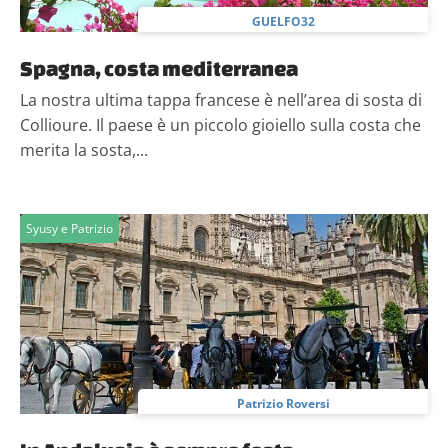
GUELFO32
Spagna, costa mediterranea
La nostra ultima tappa francese è nell’area di sosta di
Collioure. Il paese è un piccolo gioiello sulla costa che
merita la sosta,...
Syusy e Patrizio
Patrizio Roversi