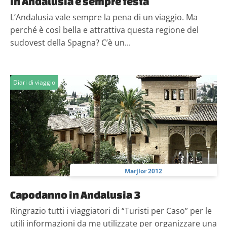
In Andalusia è sempre festa
L’Andalusia vale sempre la pena di un viaggio. Ma
perché è così bella e attrattiva questa regione del
sudovest della Spagna? C’è un...
Diari di viaggio
Marjlor 2012
Capodanno in Andalusia 3
Ringrazio tutti i viaggiatori di “Turisti per Caso” per le
utili informazioni da me utilizzate per organizzare una