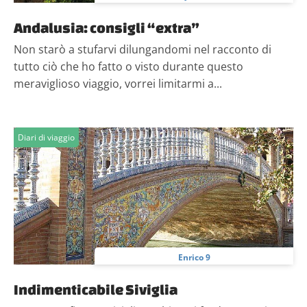
Andalusia: consigli “extra”
Non starò a stufarvi dilungandomi nel racconto di
tutto ciò che ho fatto o visto durante questo
meraviglioso viaggio, vorrei limitarmi a...
Diari di viaggio
Enrico 9
Indimenticabile Siviglia