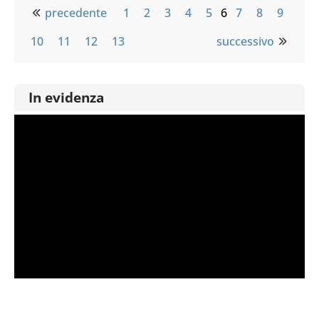
precedente
1
2
3
4
5
6
7
8
9
10
11
12
13
successivo
In evidenza