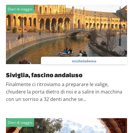
Diari di viaggio
micheledemo
Siviglia, fascino andaluso
Finalmente ci ritroviamo a preparare le valige,
chiudere la porta dietro di noi e a salire in macchina
con un sorriso a 32 denti anche se...
Diari di viaggio