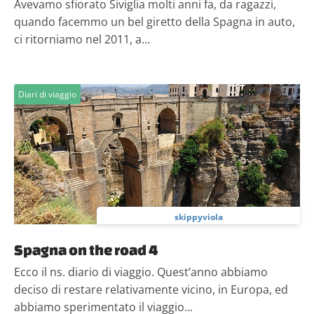
Avevamo sfiorato Siviglia molti anni fa, da ragazzi,
quando facemmo un bel giretto della Spagna in auto,
ci ritorniamo nel 2011, a...
Diari di viaggio
skippyviola
Spagna on the road 4
Ecco il ns. diario di viaggio. Quest’anno abbiamo
deciso di restare relativamente vicino, in Europa, ed
abbiamo sperimentato il viaggio...