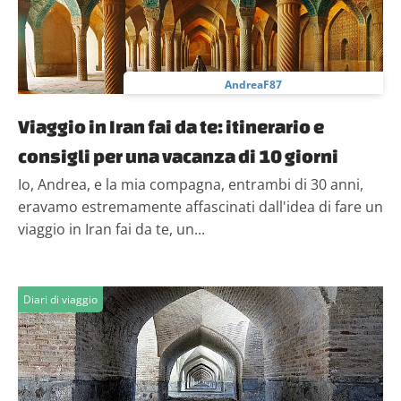
AndreaF87
Viaggio in Iran fai da te: itinerario e
consigli per una vacanza di 10 giorni
Io, Andrea, e la mia compagna, entrambi di 30 anni,
eravamo estremamente affascinati dall'idea di fare un
viaggio in Iran fai da te, un...
Diari di viaggio