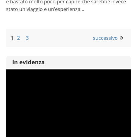
è bastato molto poco per capire che sarebbe invece
stato un viaggio e un’esperienza...
1
2
3
successivo
In evidenza