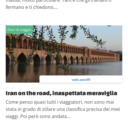
massa, molto particolare. Tant’è che gli iraniani ti
fermano e ti chiedono,...
Diari di viaggio
vale.astolfi
Iran on the road, inaspettata meraviglia
Come penso quasi tutti i viaggiatori, non sono mai
stata in grado di stilare una classifica precisa dei miei
viaggi. Poi però sono andata...