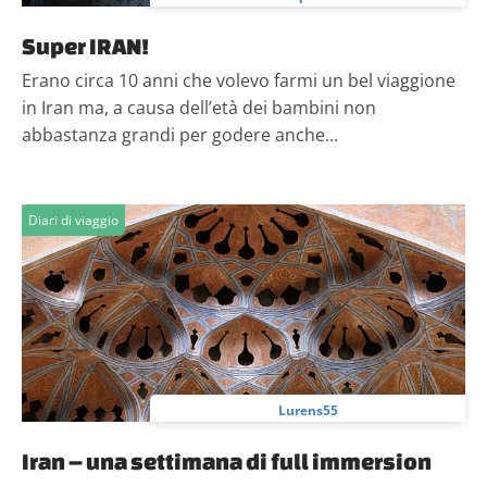
Super IRAN!
Erano circa 10 anni che volevo farmi un bel viaggione
in Iran ma, a causa dell’età dei bambini non
abbastanza grandi per godere anche...
Diari di viaggio
Lurens55
Iran – una settimana di full immersion