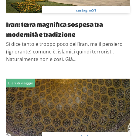
castagno51
Iran: terra magnifica sospesa tra
modernità e tradizione
Si dice tanto e troppo poco dell’Iran, ma il pensiero
(ignorante) comune è: islamici quindi terroristi.
Naturalmente non è così. Già...
Diari di viaggio