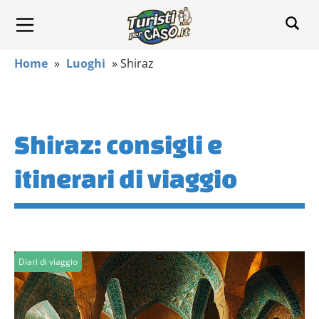
Home
»
Luoghi
»
Shiraz
Shiraz: consigli e
itinerari di viaggio
Diari di viaggio