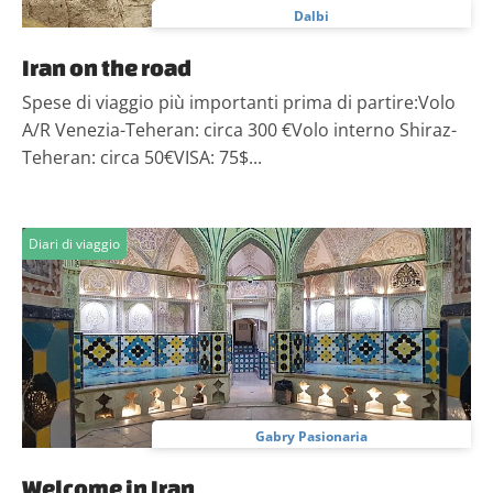
Dalbi
Iran on the road
Spese di viaggio più importanti prima di partire:Volo
A/R Venezia-Teheran: circa 300 €Volo interno Shiraz-
Teheran: circa 50€VISA: 75$...
Diari di viaggio
Gabry Pasionaria
Welcome in Iran