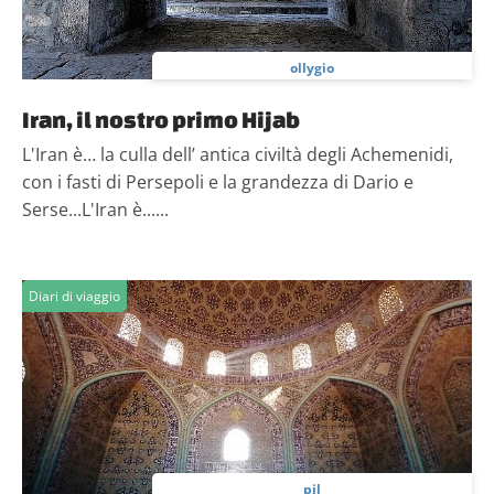
ollygio
Iran, il nostro primo Hijab
L'Iran è… la culla dell’ antica civiltà degli Achemenidi,
con i fasti di Persepoli e la grandezza di Dario e
Serse...L'Iran è......
Diari di viaggio
pil