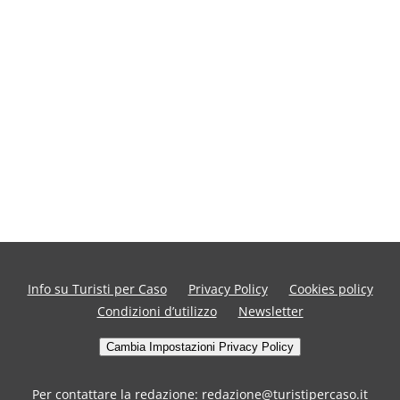
Info su Turisti per Caso
Privacy Policy
Cookies policy
Condizioni d’utilizzo
Newsletter
Cambia Impostazioni Privacy Policy
Per contattare la redazione: redazione@turistipercaso.it