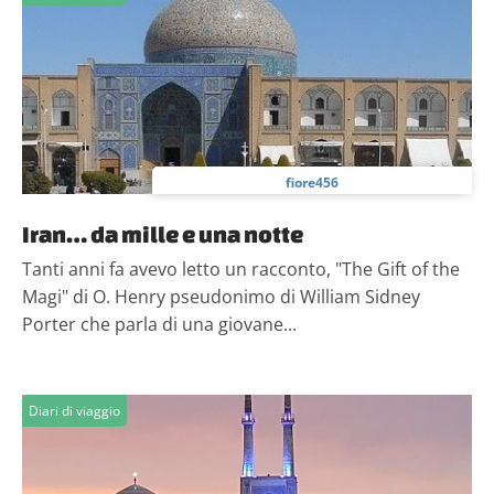
fiore456
Iran… da mille e una notte
Tanti anni fa avevo letto un racconto, "The Gift of the
Magi" di O. Henry pseudonimo di William Sidney
Porter che parla di una giovane...
Diari di viaggio