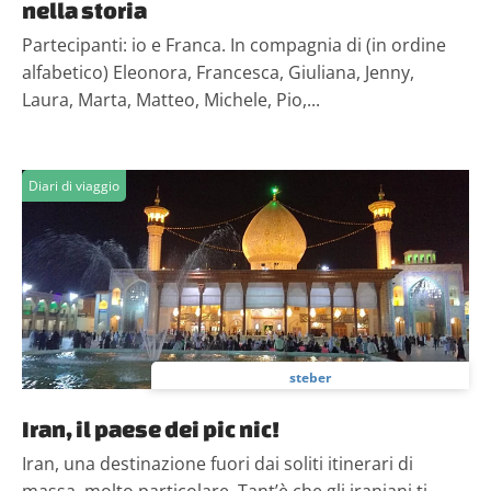
nella storia
Partecipanti: io e Franca. In compagnia di (in ordine
alfabetico) Eleonora, Francesca, Giuliana, Jenny,
Laura, Marta, Matteo, Michele, Pio,...
Diari di viaggio
steber
Iran, il paese dei pic nic!
Iran, una destinazione fuori dai soliti itinerari di