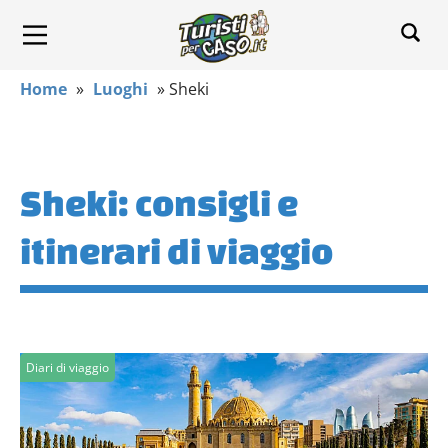
Home
»
Luoghi
»
Sheki
Sheki: consigli e
itinerari di viaggio
Diari di viaggio