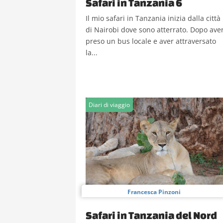
Safari in Tanzania 6
Il mio safari in Tanzania inizia dalla città
di Nairobi dove sono atterrato. Dopo ave
preso un bus locale e aver attraversato
la...
Diari di viaggio
Francesca Pinzoni
Safari in Tanzania del Nord