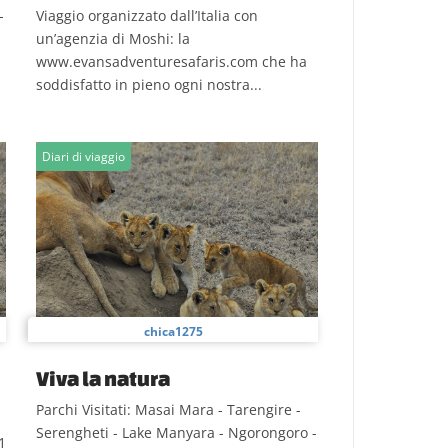
-
Viaggio organizzato dall’Italia con
un’agenzia di Moshi: la
www.evansadventuresafaris.com che ha
soddisfatto in pieno ogni nostra...
Diari di viaggio
chica1275
Viva la natura
Parchi Visitati: Masai Mara - Tarengire -
Serengheti - Lake Manyara - Ngorongoro -
1