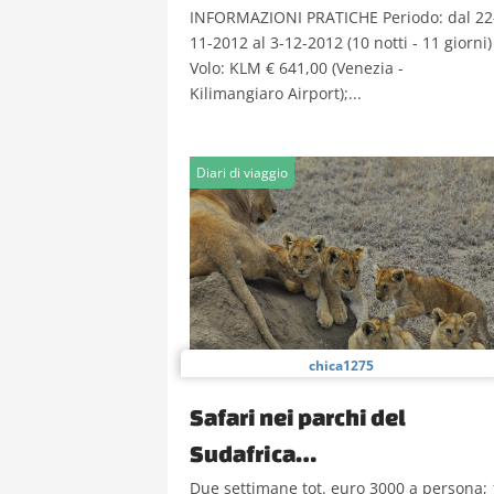
INFORMAZIONI PRATICHE Periodo: dal 22
11-2012 al 3-12-2012 (10 notti - 11 giorni)
Volo: KLM € 641,00 (Venezia -
Kilimangiaro Airport);...
Diari di viaggio
chica1275
Safari nei parchi del
Sudafrica…
Due settimane tot. euro 3000 a persona; 