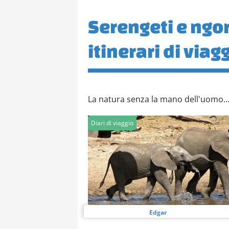
Serengeti e ngor
itinerari di viag
La natura senza la mano dell'uomo...
Diari di viaggio
Edgar