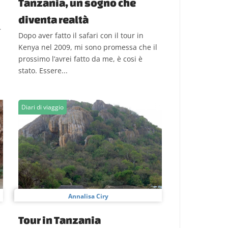
Tanzania, un sogno che
diventa realtà
r
Dopo aver fatto il safari con il tour in
Kenya nel 2009, mi sono promessa che il
prossimo l’avrei fatto da me, è cosi è
stato. Essere...
Diari di viaggio
Annalisa Ciry
Tour in Tanzania