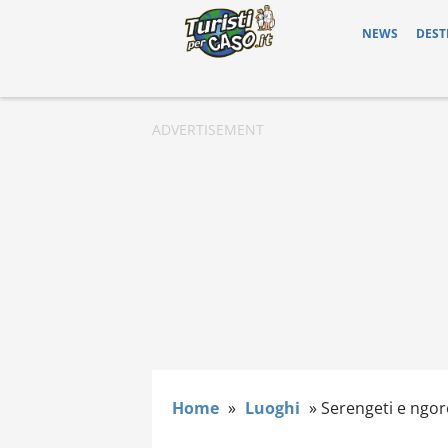
NEWS
DEST
Home
»
Luoghi
»
Serengeti e ngo