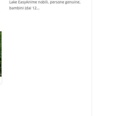
Lake EasyAnime nobili, persone genuine,
bambini (dai 12...
e