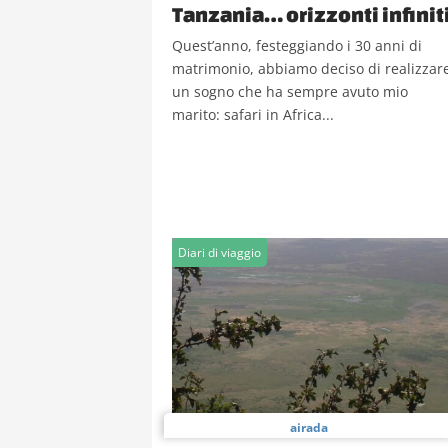
Tanzania… orizzonti infinit
Quest’anno, festeggiando i 30 anni di
matrimonio, abbiamo deciso di realizzar
un sogno che ha sempre avuto mio
marito: safari in Africa...
Diari di viaggio
airada