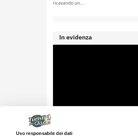
ricavando un...
In evidenza
Uso responsabile dei dati