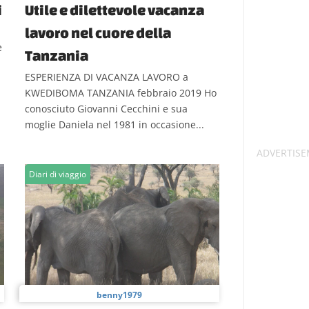
i
Utile e dilettevole vacanza
lavoro nel cuore della
e
Tanzania
ESPERIENZA DI VACANZA LAVORO a
KWEDIBOMA TANZANIA febbraio 2019 Ho
conosciuto Giovanni Cecchini e sua
moglie Daniela nel 1981 in occasione...
Diari di viaggio
benny1979