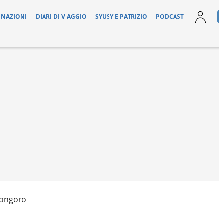
INAZIONI
DIARI DI VIAGGIO
SYUSY E PATRIZIO
PODCAST
rongoro