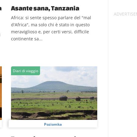
a
Asante sana, Tanzania
Africa: si sente spesso parlare del "mal
d'Africa", ma solo chi è stato in questo
meraviglioso e, per certi versi, difficile
i
continente sa...
Diari di viaggio
Poziomka