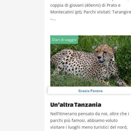
coppia di giovani (40enni) di Prato e
Montecatini (pt); Parchi visitati: Tarangir
–...
Diari di viaggio
Grazia Pereno
Un’altra Tanzania
Nell’itinerario pensato da noi, oltre che i
parchi più famosi, abbiamo voluto
visitare i luoghi meno turistici del nord,