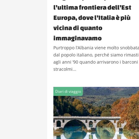
l’ultima frontiera dell’Est
Europa, dove l’Italia è più
vicina di quanto
immaginavamo
Purtroppo l’Albania viene molto snobbat
dal popolo italiano, perché siamo rimasti
agli anni ’90 quando arrivarono i barconi
stracolmi...
Diari di viaggio