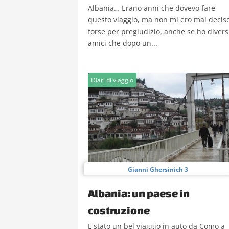
Albania… Erano anni che dovevo fare
questo viaggio, ma non mi ero mai decis
forse per pregiudizio, anche se ho divers
amici che dopo un...
Diari di viaggio
Gianni Ghersinich 3
Albania: un paese in
costruzione
E'stato un bel viaggio in auto da Como a