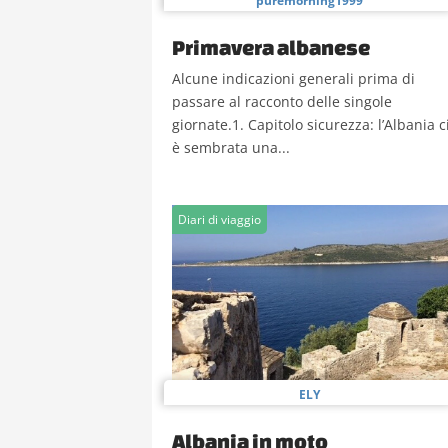
puremorning1999
Primavera albanese
Alcune indicazioni generali prima di
passare al racconto delle singole
giornate.1. Capitolo sicurezza: l’Albania c
è sembrata una...
Diari di viaggio
ELY
Albania in moto