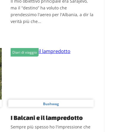
Il mio obiettivo principale era Sarajevo,
ma il “destino” ha voluto che
prendessimo l'aereo per l'Albania, a dir la
verità più che...
Diari di viaggio
Bushwag
I Balcani e il lampredotto
Sempre più spesso ho l'impressione che