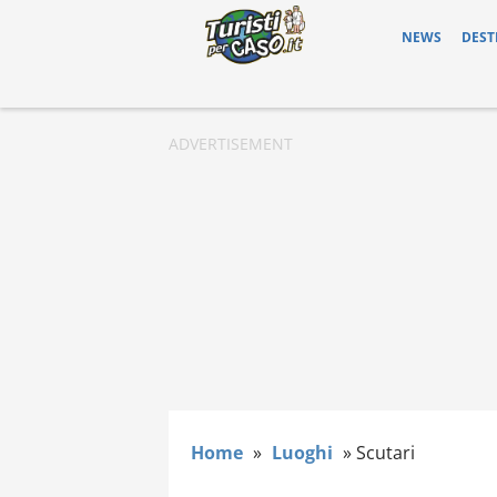
NEWS
DEST
Home
»
Luoghi
»
Scutari