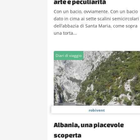
arte e peculiarità
Con un bacio, ovviamente. Con un bacio
dato in cima ai sette scalini semicircolari
dell’abbazia di Santa Maria, come sopra
una torta...
Diari di viaggio
robivent
Albania, una piacevole
scoperta