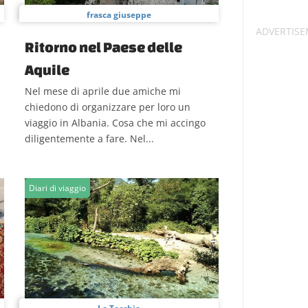
frasca giuseppe
Ritorno nel Paese delle
Aquile
Nel mese di aprile due amiche mi
chiedono di organizzare per loro un
viaggio in Albania. Cosa che mi accingo
diligentemente a fare. Nel...
Diari di viaggio