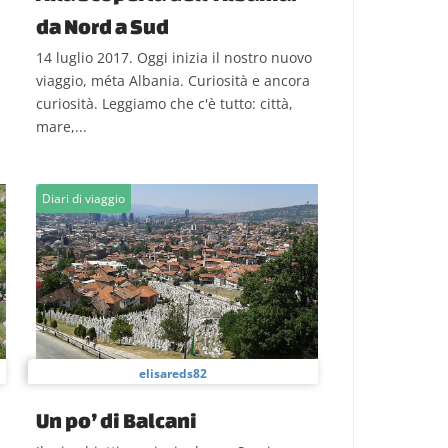
da Nord a Sud
14 luglio 2017. Oggi inizia il nostro nuovo
viaggio, méta Albania. Curiosità e ancora
curiosità. Leggiamo che c'è tutto: città,
mare,...
Diari di viaggio
elisareds82
Un po’ di Balcani