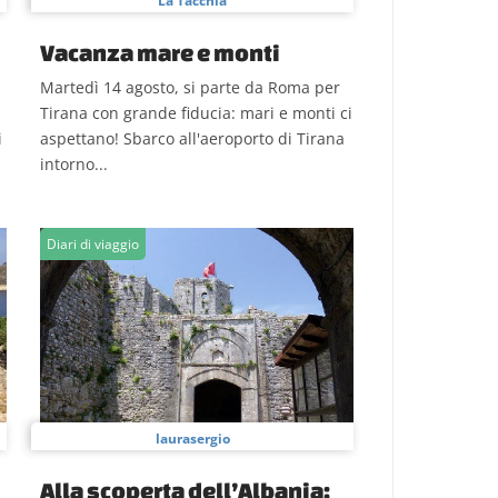
La Tacchia
Vacanza mare e monti
Martedì 14 agosto, si parte da Roma per
Tirana con grande fiducia: mari e monti ci
i
aspettano! Sbarco all'aeroporto di Tirana
intorno...
Diari di viaggio
laurasergio
Alla scoperta dell’Albania: