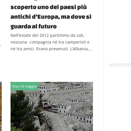
scoperto uno dei paesi più
antichi d’Europa, ma dove si
guarda al futuro
Nell’estate del 2012 partimmo da soli,
nessuna compagnia né tra camperisti e
a
né tra amici. Erano prevenuti. L’Albania,...
Diari di viaggio