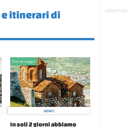
e itinerari di
Diari di viaggio
ARMIC
In soli 2 giorni abbiamo