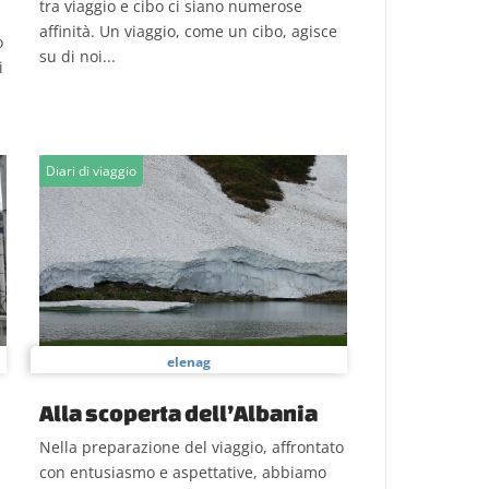
tra viaggio e cibo ci siano numerose
affinità. Un viaggio, come un cibo, agisce
o
su di noi...
i
Diari di viaggio
elenag
Alla scoperta dell’Albania
Nella preparazione del viaggio, affrontato
con entusiasmo e aspettative, abbiamo