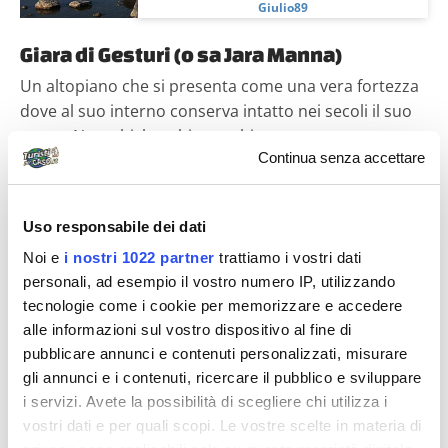
Giulio89
Giara di Gesturi (o sa Jara Manna)
Un altopiano che si presenta come una vera fortezza
dove al suo interno conserva intatto nei secoli il suo
regno. Nuraghi, boschi, macchia,...
Continua senza accettare
Diari di viaggio
Uso responsabile dei dati
Noi e
i nostri 1022 partner
trattiamo i vostri dati
personali, ad esempio il vostro numero IP, utilizzando
tecnologie come i cookie per memorizzare e accedere
alle informazioni sul vostro dispositivo al fine di
pubblicare annunci e contenuti personalizzati, misurare
gli annunci e i contenuti, ricercare il pubblico e sviluppare
travelale
i servizi. Avete la possibilità di scegliere chi utilizza i
vostri dati e per quali scopi. Le vostre scelte in materia di
Sardegna on the road: itinerario