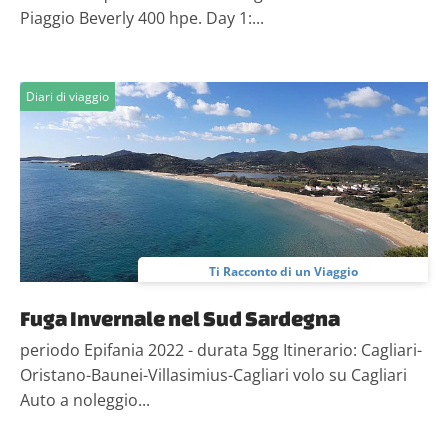
Piaggio Beverly 400 hpe. Day 1:...
Diari di viaggio
Ti Racconto di un Viaggio
Fuga Invernale nel Sud Sardegna
periodo Epifania 2022 - durata 5gg Itinerario: Cagliari-
Oristano-Baunei-Villasimius-Cagliari volo su Cagliari
Auto a noleggio...