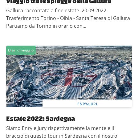
Viaggio tra le spiagge della Gallura
Gallura raccontata a fine estate. 20.09.2022.
Trasferimento Torino - Olbia - Santa Teresa di Gallura
Partiamo da Torino in orario con...
Diari di viaggio
ENRYeJURI
Estate 2022: Sardegna
Siamo Enry e Jury rispettivamente la mente e il
braccio di questo tour in Sardegna con il nostro