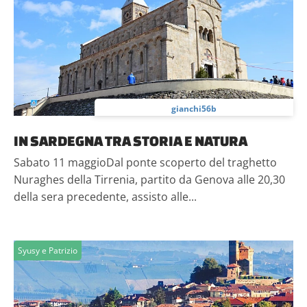
gianchi56b
IN SARDEGNA TRA STORIA E NATURA
Sabato 11 maggioDal ponte scoperto del traghetto
Nuraghes della Tirrenia, partito da Genova alle 20,30
della sera precedente, assisto alle...
Syusy e Patrizio