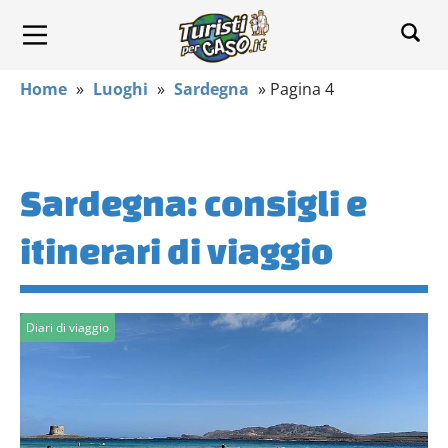
Home
»
Luoghi
»
Sardegna
»
Pagina 4
Sardegna: consigli e
itinerari di viaggio
Diari di viaggio