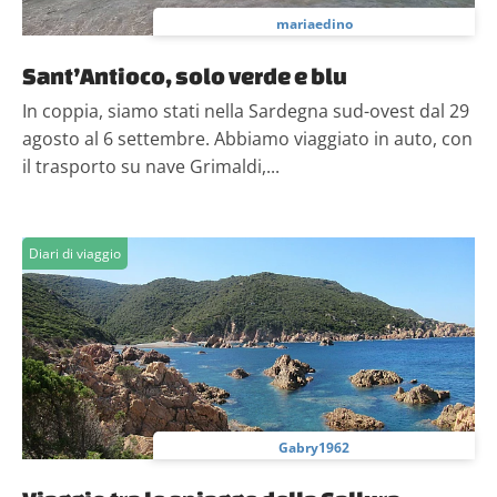
mariaedino
Sant’Antioco, solo verde e blu
In coppia, siamo stati nella Sardegna sud-ovest dal 29
agosto al 6 settembre. Abbiamo viaggiato in auto, con
il trasporto su nave Grimaldi,...
Diari di viaggio
Gabry1962