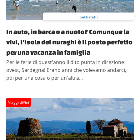
battistelli
In auto, in barca o a nuoto? Comunque la
vivi, l’isola dei nuraghi è il posto perfetto
per una vacanza in famiglia
Per le ferie di quest'anno il dito punta in direzione
ovest, Sardegna! Erano anni che volevamo andarci,
poi per una cosa o per un'altra...
Viaggi diVini