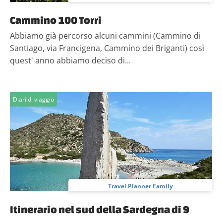
Cammino 100 Torri
Abbiamo già percorso alcuni cammini (Cammino di
Santiago, via Francigena, Cammino dei Briganti) così
quest' anno abbiamo deciso di...
Diari di viaggio
Travel Planner Family
Itinerario nel sud della Sardegna di 9