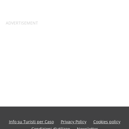
Info su Turisti per Caso
Privacy Policy
Cookies policy
Condizioni d’utilizzo
Newsletter