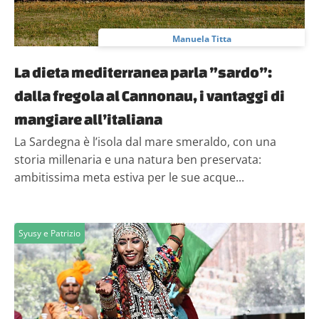
Manuela Titta
La dieta mediterranea parla ”sardo”:
dalla fregola al Cannonau, i vantaggi di
mangiare all’italiana
La Sardegna è l’isola dal mare smeraldo, con una
storia millenaria e una natura ben preservata:
ambitissima meta estiva per le sue acque...
Syusy e Patrizio