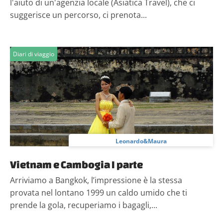
l'aiuto di un'agenzia locale (Asiatica Travel), che ci
suggerisce un percorso, ci prenota...
Diari di viaggio
Leonardo&Maura
Vietnam e Cambogia I parte
Arriviamo a Bangkok, l’impressione è la stessa
provata nel lontano 1999 un caldo umido che ti
prende la gola, recuperiamo i bagagli,...