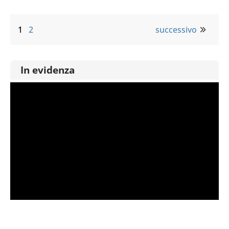
1
2
successivo
In evidenza