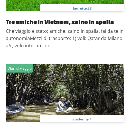
laurette.88
Tre amiche in Vietnam, zaino in spalla
Che viaggio è stato: amiche, zaino in spalla, fai da te in
autonomiaMezzi di trasporto: 1) voli: Qatar da Milano
a/r, volo interno con...
Diari di viaggio
ziadenny 1