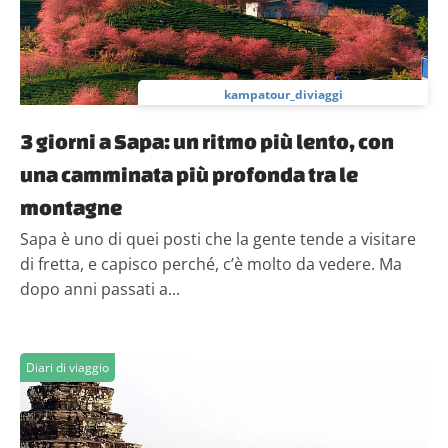
kampatour_diviaggi
3 giorni a Sapa: un ritmo più lento, con
una camminata più profonda tra le
montagne
Sapa è uno di quei posti che la gente tende a visitare
di fretta, e capisco perché, c’è molto da vedere. Ma
dopo anni passati a...
Diari di viaggio