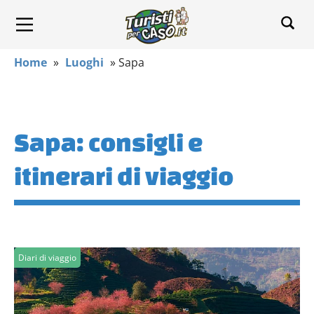
Home
»
Luoghi
»
Sapa
Sapa: consigli e
itinerari di viaggio
Diari di viaggio