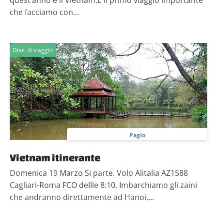
quest’anno è il Vietnam.È il primo viaggio importante
che facciamo con...
Diari di viaggio
Pagio
Vietnam itinerante
Domenica 19 Marzo Si parte. Volo Alitalia AZ1588
Cagliari-Roma FCO dellle 8:10. Imbarchiamo gli zaini
che andranno direttamente ad Hanoi,...