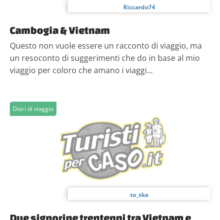
Riccardo74
Cambogia & Vietnam
Questo non vuole essere un racconto di viaggio, ma
un resoconto di suggerimenti che do in base al mio
viaggio per coloro che amano i viaggi...
Diari di viaggio
to_ska
Due signorine trentenni tra Vietnam e