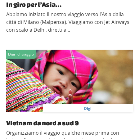
In giro per l’Asia…
Abbiamo iniziato il nostro viaggio verso l’Asia dalla
città di Milano (Malpensa). Viaggiamo con Jet Airways
con scalo a Delhi, diretti a...
Diari di viaggio
Digi
Vietnam da nord a sud 9
Organizziamo il viaggio qualche mese prima con