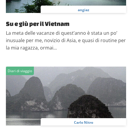
angiaz
Su e giù per il Vietnam
La meta delle vacanze di quest’anno è stata un po’
inusuale per me, novizio di Asia, e quasi di routine per
la mia ragazza, ormai...
Diari di viaggio
Carlo Nitro