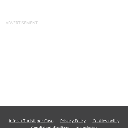
Info su Turisti per Caso
Privacy Policy
Cookies policy
Condizioni d’utilizzo
Newsletter