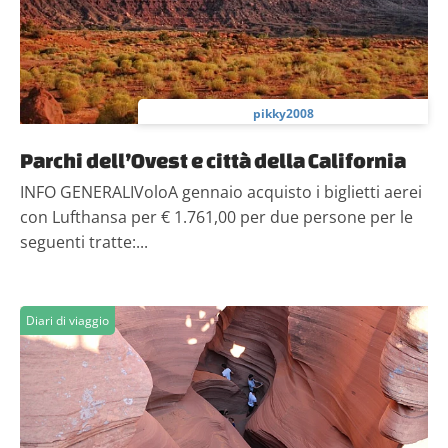
pikky2008
Parchi dell’Ovest e città della California
INFO GENERALIVoloA gennaio acquisto i biglietti aerei
con Lufthansa per € 1.761,00 per due persone per le
seguenti tratte:...
Diari di viaggio