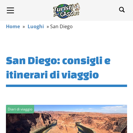
Home
»
Luoghi
»
San Diego
San Diego: consigli e
itinerari di viaggio
Diari di viaggio