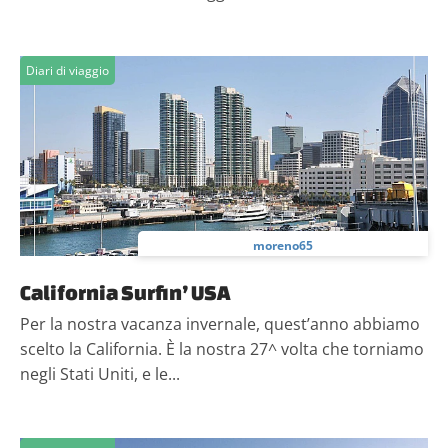
Diari di viaggio
moreno65
California Surfin’ USA
Per la nostra vacanza invernale, quest’anno abbiamo
scelto la California. È la nostra 27^ volta che torniamo
negli Stati Uniti, e le...