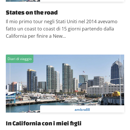
States on the road
Il mio primo tour negli Stati Uniti nel 2014 avevamo
fatto un coast to coast di 15 giorni partendo dalla
California per finire a New...
Diari di viaggio
ambra88
In California con i miei figli