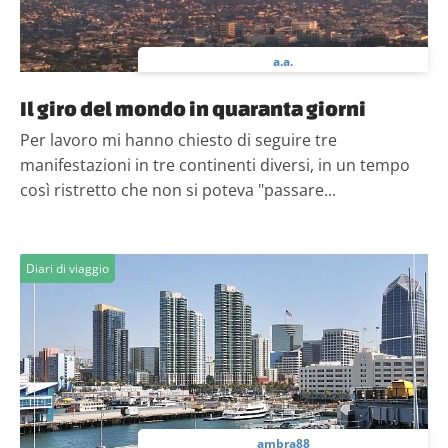
a.a.
Il giro del mondo in quaranta giorni
Per lavoro mi hanno chiesto di seguire tre
manifestazioni in tre continenti diversi, in un tempo
così ristretto che non si poteva "passare...
Diari di viaggio
ambra88