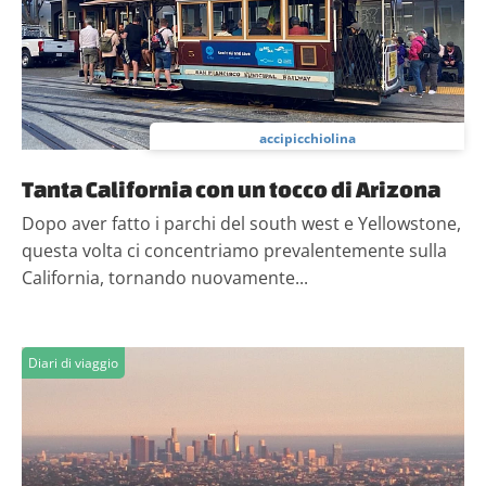
accipicchiolina
Tanta California con un tocco di Arizona
Dopo aver fatto i parchi del south west e Yellowstone,
questa volta ci concentriamo prevalentemente sulla
California, tornando nuovamente...
Diari di viaggio