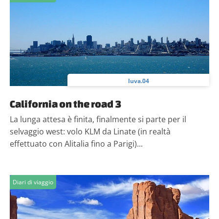
luva.04
California on the road 3
La lunga attesa è finita, finalmente si parte per il
selvaggio west: volo KLM da Linate (in realtà
effettuato con Alitalia fino a Parigi)...
Diari di viaggio