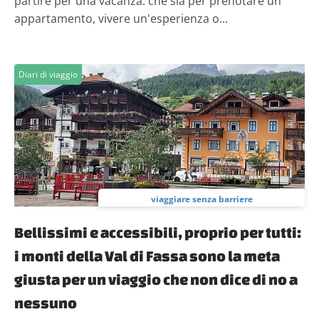
partire per una vacanza: che sia per prenotare un
appartamento, vivere un'esperienza o...
Diari di viaggio
viaggiare senza barriere
Bellissimi e accessibili, proprio per tutti:
i monti della Val di Fassa sono la meta
giusta per un viaggio che non dice di no a
nessuno