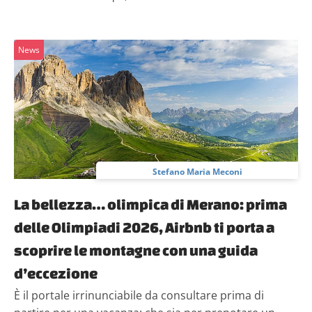
News
Stefano Maria Meconi
La bellezza… olimpica di Merano: prima
delle Olimpiadi 2026, Airbnb ti porta a
scoprire le montagne con una guida
d’eccezione
È il portale irrinunciabile da consultare prima di