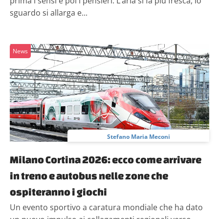
prima i sensi e poi i pensieri. L’aria si fa più fresca, lo
sguardo si allarga e...
News
Stefano Maria Meconi
Milano Cortina 2026: ecco come arrivare
in treno e autobus nelle zone che
ospiteranno i giochi
Un evento sportivo a caratura mondiale che ha dato