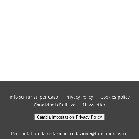
Info su Turisti per Caso
Privacy Policy
Cookies policy
Condizioni d’utilizzo
Newsletter
Cambia Impostazioni Privacy Policy
Per contattare la redazione: redazione@turistipercaso.it