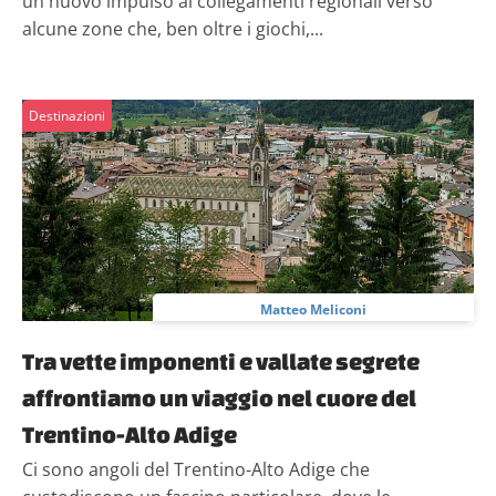
un nuovo impulso ai collegamenti regionali verso
alcune zone che, ben oltre i giochi,...
Destinazioni
Matteo Meliconi
Tra vette imponenti e vallate segrete
affrontiamo un viaggio nel cuore del
Trentino-Alto Adige
Ci sono angoli del Trentino-Alto Adige che