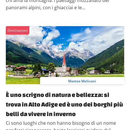
chi ama la montagna: i paesaggi mozzafiato dei
panorami alpini, con i ghiacciai e le...
Destinazioni
Matteo Meliconi
È uno scrigno di natura e bellezza: si
trova in Alto Adige ed è uno dei borghi più
belli da vivere in inverno
Ci sono luoghi che non hanno bisogno di un nome