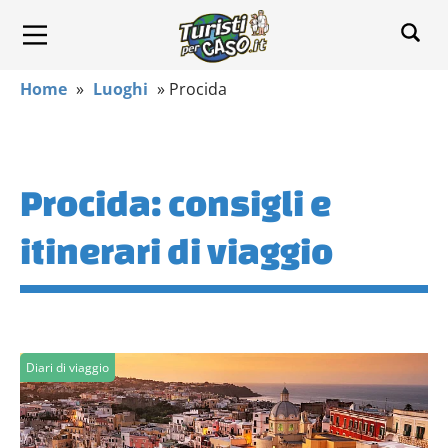
Home
»
Luoghi
»
Procida
Procida: consigli e
itinerari di viaggio
Diari di viaggio