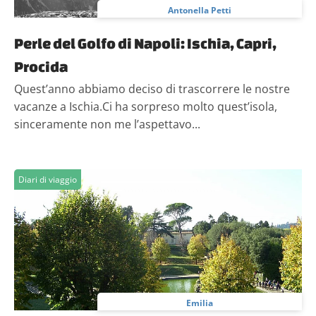
pubblicità e social media, i quali potrebbero combinarle
Antonella Petti
con altre informazioni che hai fornito loro o che hanno
raccolto dal tuo utilizzo dei loro servizi.
Perle del Golfo di Napoli: Ischia, Capri,
Procida
Quest’anno abbiamo deciso di trascorrere le nostre
vacanze a Ischia.Ci ha sorpreso molto quest’isola,
sinceramente non me l’aspettavo...
Diari di viaggio
Emilia