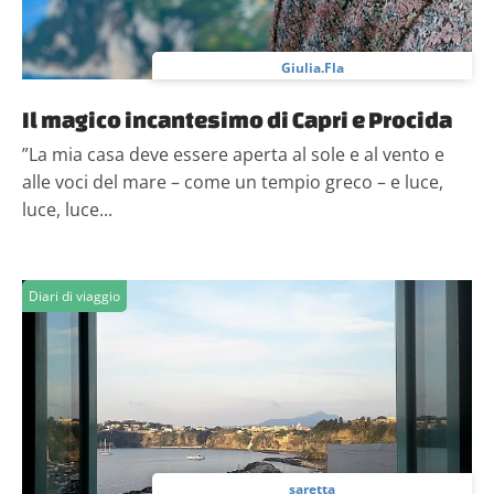
Giulia.Fla
Il magico incantesimo di Capri e Procida
”La mia casa deve essere aperta al sole e al vento e
alle voci del mare – come un tempio greco – e luce,
luce, luce...
Diari di viaggio
_saretta_