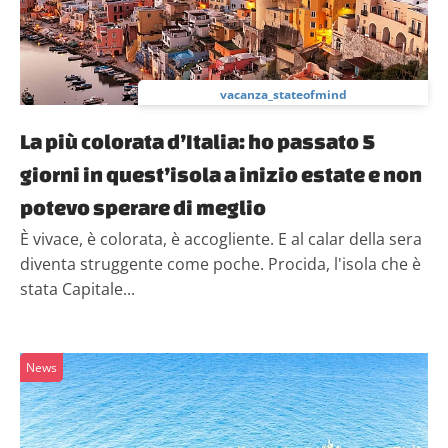
vacanza_stateofmind
La più colorata d’Italia: ho passato 5
giorni in quest’isola a inizio estate e non
potevo sperare di meglio
È vivace, è colorata, è accogliente. E al calar della sera
diventa struggente come poche. Procida, l'isola che è
stata Capitale...
News