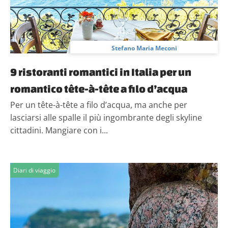
Stefano Maria Meconi
9 ristoranti romantici in Italia per un
romantico tête-à-tête a filo d’acqua
Per un tête-à-tête a filo d’acqua, ma anche per
lasciarsi alle spalle il più ingombrante degli skyline
cittadini. Mangiare con i...
Diari di viaggio