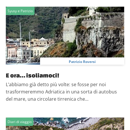
Syusy e Patrizio
Patrizio Roversi
E ora… isoliamoci!
L’abbiamo già detto più volte: se fosse per noi
trasformeremmo Adriatica in una sorta di autobus
del mare, una circolare tirrenica che...
Diari di viaggio