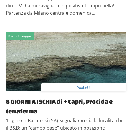
dire...Mi ha meravigliato in positivo!Troppo bella!
Partenza da Milano centrale domenica...
Diari di viaggio
Paolo64
8 GIORNI A ISCHIA di + Capri, Procida e
terraferma
1° giorno Baronissi (SA) Segnaliamo sia la località che
il B&B; un “campo base” ubicato in posizione