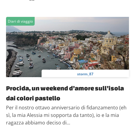
Diari di viaggio
storm_87
Procida, un weekend d’amore sull’isola
dai colori pastello
Per il nostro ottavo anniversario di fidanzamento (eh
sì, la mia Alessia mi sopporta da tanto), io e la mia
ragazza abbiamo deciso di...