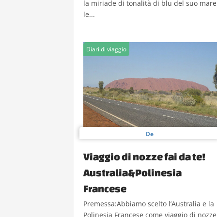
la miriade di tonalità di blu del suo mare
le...
Diari di viaggio
De
Viaggio di nozze fai da te!
Australia&Polinesia
Francese
Premessa:Abbiamo scelto l’Australia e la
Polinesia Francese come viaggio di nozze