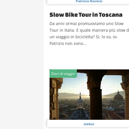
Patrizio Roversi
Slow Bike Tour in Toscana
Da anni ormai promuoviamo uno Slow
Tour in Italia. E quale maniera più slow d
un viaggio in bicicletta? Sì, lo so, io-
Patrizio non sono...
Diari di viaggio
steber