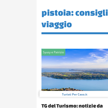
pistoia: consigli 
viaggio
Syusy e Patrizio
Turisti Per Caso.it
TG del Turismo: notizie da