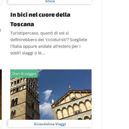
Silvia
In bici nel cuore della
Toscana
i
Turistipercaso, quanti di voi si
definirebbero dei 'cicloturisti'? Scegliete
l'Italia oppure andate all'estero per i
vostri viaggi o le...
Diari di viaggio
Girandolina Viaggi