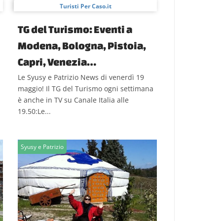
Turisti Per Caso.it
TG del Turismo: Eventi a
Modena, Bologna, Pistoia,
Capri, Venezia…
Le Syusy e Patrizio News di venerdì 19
maggio! Il TG del Turismo ogni settimana
è anche in TV su Canale Italia alle
19.50:Le...
Syusy e Patrizio