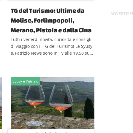
TG del Turismo: Ultime da
Molise, Forlimpopoli,
Merano, Pistoia e dalla Cina
Tutti i venerdì novità, curiosità e consigli
di viaggio con il TG del Turismo! Le Syusy
& Patrizio News sono in TV alle 19.50 su...
Syusy e Patrizio