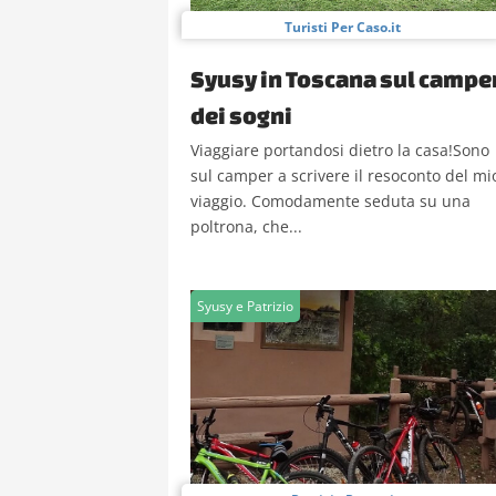
Turisti Per Caso.it
Syusy in Toscana sul campe
dei sogni
Viaggiare portandosi dietro la casa!Sono
sul camper a scrivere il resoconto del mi
viaggio. Comodamente seduta su una
poltrona, che...
Syusy e Patrizio