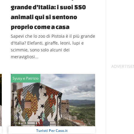
grande d’Italia: i suoi 550
animali qui si sentono
proprio come a casa
Sapevi che lo zoo di Pistoia è il più grande
d'Italia? Elefanti, giraffe, leoni, lupi e
scimmie, sono solo alcuni dei
meravigliosi...
Syusy e Patrizio
Turisti Per Caso.it