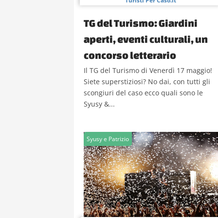
Turisti Per Caso.it
TG del Turismo: Giardini
aperti, eventi culturali, un
concorso letterario
Il TG del Turismo di Venerdì 17 maggio!
Siete superstiziosi? No dai, con tutti gli
scongiuri del caso ecco quali sono le
Syusy &...
Syusy e Patrizio