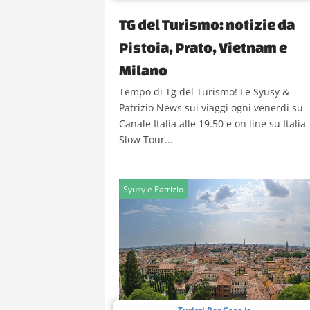
TG del Turismo: notizie da
Pistoia, Prato, Vietnam e
Milano
Tempo di Tg del Turismo! Le Syusy &
Patrizio News sui viaggi ogni venerdì su
Canale Italia alle 19.50 e on line su Italia
Slow Tour...
Syusy e Patrizio