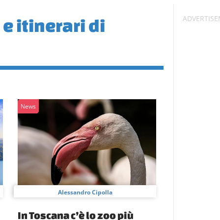
e itinerari di
News
Alessandro Cipolla
In Toscana c’è lo zoo più