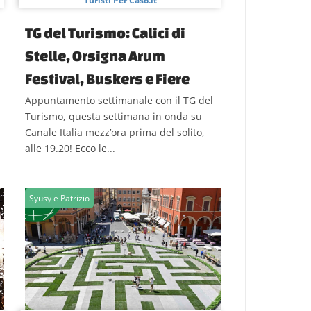
Turisti Per Caso.it
TG del Turismo: Calici di
Stelle, Orsigna Arum
Festival, Buskers e Fiere
Appuntamento settimanale con il TG del
Turismo, questa settimana in onda su
Canale Italia mezz’ora prima del solito,
alle 19.20! Ecco le...
Syusy e Patrizio