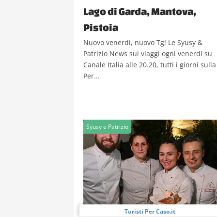
Lago di Garda, Mantova,
Pistoia
Nuovo venerdì, nuovo Tg! Le Syusy &
Patrizio News sui viaggi ogni venerdì su
Canale Italia alle 20.20, tutti i giorni sulla
Per...
Syusy e Patrizio
Turisti Per Caso.it