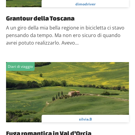
dimodriver
Grantour della Toscana
A un giro della mia bella regione in bicicletta ci stavo
pensando da tempo. Ma non ero sicuro di quando
avrei potuto realizzarlo. Avevo...
Diari di viaggio
silvia.B
Fuga romantica in Val d’Orcia