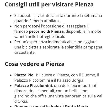
Consigli utili per visitare Pienza
Se possibile, visitate la città durante la settimana
quando è meno affollata.
Non perdetevi l'occasione di assaggiare il
famoso
pecorino di Pienza
, disponibile in molte
varietà nelle botteghe locali.
Per un'esperienza indimenticabile, noleggiate
una bicicletta e esplorate la splendida campagna
circostante.
Cosa vedere a Pienza
Piazza Pio II
: il cuore di Pienza, con il Duomo, il
Palazzo Piccolomini e il Palazzo Borgia.
Palazzo Piccolomini
: una delle più importanti
dimore rinascimentali, con un bellissimo
giardino che offre una vista panoramica sulla Val
d'Orcia.
Duomo
o
concattedrale di Santa Maria