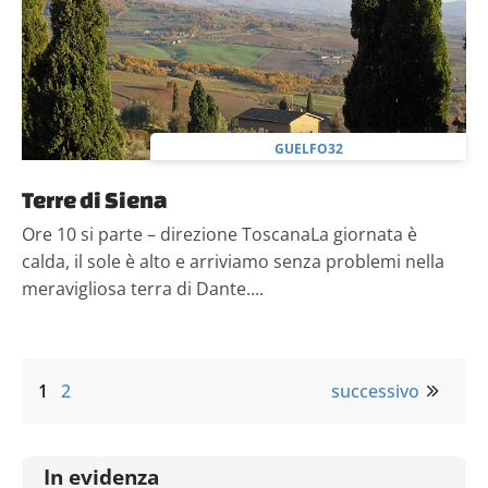
GUELFO32
Terre di Siena
Ore 10 si parte – direzione ToscanaLa giornata è
calda, il sole è alto e arriviamo senza problemi nella
meravigliosa terra di Dante....
1
2
successivo
In evidenza