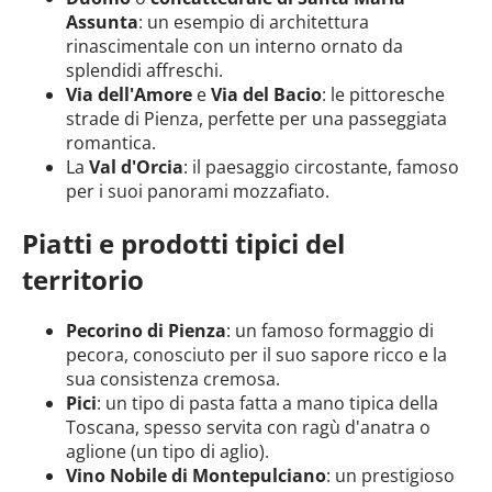
Assunta
: un esempio di architettura
rinascimentale con un interno ornato da
splendidi affreschi.
Via dell'Amore
e
Via del Bacio
: le pittoresche
strade di Pienza, perfette per una passeggiata
romantica.
La
Val d'Orcia
: il paesaggio circostante, famoso
per i suoi panorami mozzafiato.
Piatti e prodotti tipici del
territorio
Pecorino di Pienza
: un famoso formaggio di
pecora, conosciuto per il suo sapore ricco e la
sua consistenza cremosa.
Pici
: un tipo di pasta fatta a mano tipica della
Toscana, spesso servita con ragù d'anatra o
aglione (un tipo di aglio).
Vino Nobile di Montepulciano
: un prestigioso