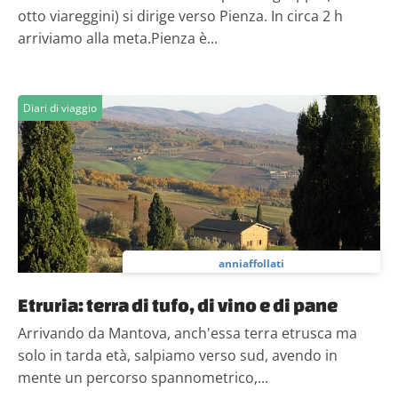
otto viareggini) si dirige verso Pienza. In circa 2 h
arriviamo alla meta.Pienza è...
Diari di viaggio
anniaffollati
Etruria: terra di tufo, di vino e di pane
Arrivando da Mantova, anch'essa terra etrusca ma
solo in tarda età, salpiamo verso sud, avendo in
mente un percorso spannometrico,...