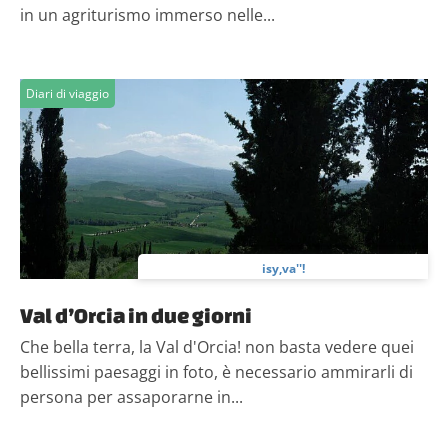
in un agriturismo immerso nelle...
Diari di viaggio
isy,va''!
Val d’Orcia in due giorni
Che bella terra, la Val d'Orcia! non basta vedere quei
bellissimi paesaggi in foto, è necessario ammirarli di
persona per assaporarne in...