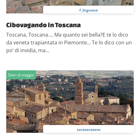
f_bignone
Cibovagando in Toscana
Toscana, Toscana…. Ma quanto sei bella?E te lo dico
da veneta trapiantata in Piemonte… Te lo dico con un
po’ di invidia, ma...
Diari di viaggio
zerozerozero