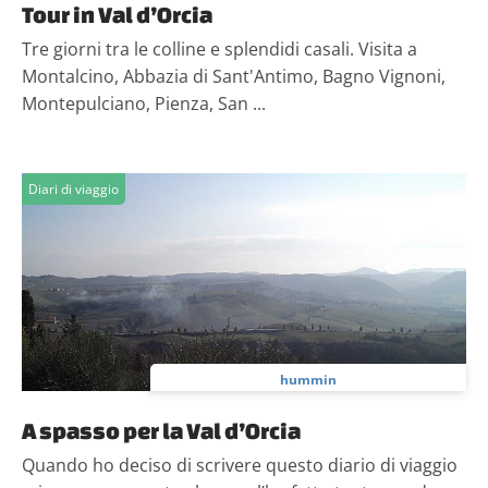
Tour in Val d’Orcia
Tre giorni tra le colline e splendidi casali. Visita a
Montalcino, Abbazia di Sant'Antimo, Bagno Vignoni,
Montepulciano, Pienza, San ...
Diari di viaggio
hummin
A spasso per la Val d’Orcia
Quando ho deciso di scrivere questo diario di viaggio