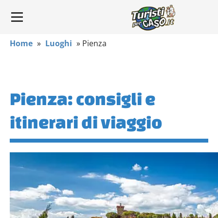
Home
»
Luoghi
»
Pienza
Pienza: consigli e
itinerari di viaggio