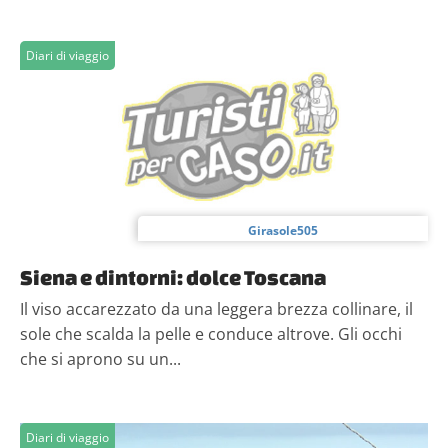
Diari di viaggio
Girasole505
Siena e dintorni: dolce Toscana
Il viso accarezzato da una leggera brezza collinare, il
sole che scalda la pelle e conduce altrove. Gli occhi
che si aprono su un...
Diari di viaggio