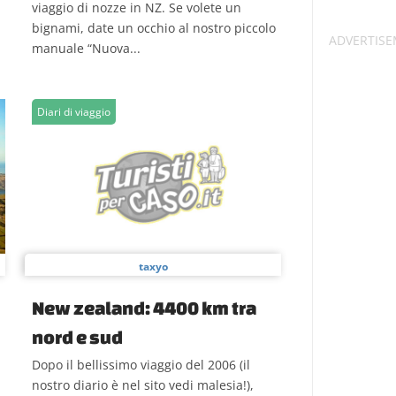
viaggio di nozze in NZ. Se volete un
bignami, date un occhio al nostro piccolo
manuale “Nuova...
Diari di viaggio
taxyo
New zealand: 4400 km tra
nord e sud
Dopo il bellissimo viaggio del 2006 (il
nostro diario è nel sito vedi malesia!),