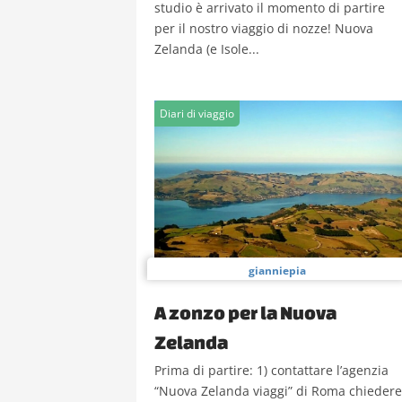
studio è arrivato il momento di partire
per il nostro viaggio di nozze! Nuova
Zelanda (e Isole...
Diari di viaggio
gianniepia
A zonzo per la Nuova
Zelanda
Prima di partire: 1) contattare l’agenzia
“Nuova Zelanda viaggi” di Roma chiedere