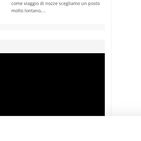
come viaggio di nozze scegliamo un posto
molto lontano,...