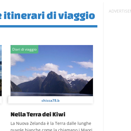
 itinerari di viaggio
Diari di viaggio
chicca78.b
Nella Terra dei Kiwi
La Nuova Zelanda è la Terra dalle lunghe
nuvole bianche come la chiamano i Maori