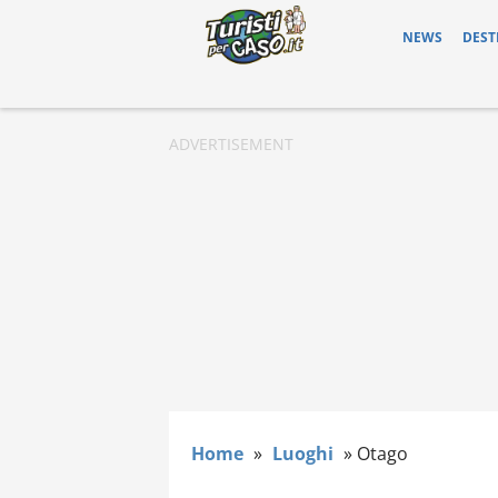
NEWS
DEST
Home
»
Luoghi
»
Otago