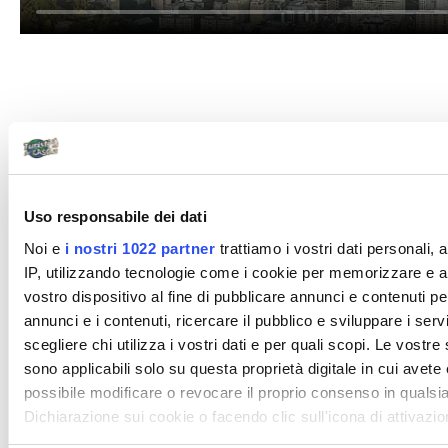
Uso responsabile dei dati
Noi e
i nostri 1022 partner
trattiamo i vostri dati personali,
IP, utilizzando tecnologie come i cookie per memorizzare e a
vostro dispositivo al fine di pubblicare annunci e contenuti pe
annunci e i contenuti, ricercare il pubblico e sviluppare i servi
scegliere chi utilizza i vostri dati e per quali scopi. Le vostre
sono applicabili solo su questa proprietà digitale in cui avete 
possibile modificare o revocare il proprio consenso in quals
Dichiarazione sui cookie o facendo clic sull'icona di attivazio