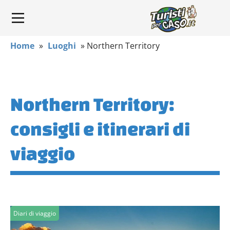
Home
»
Luoghi
»
Northern Territory
Northern Territory:
consigli e itinerari di
viaggio
Diari di viaggio