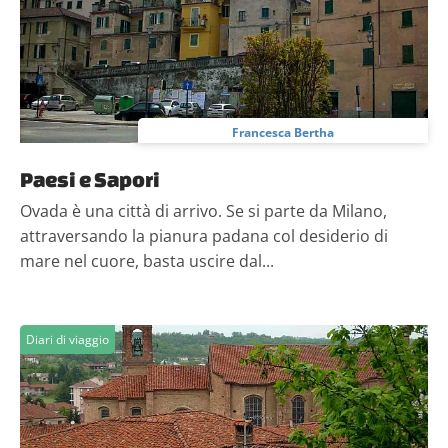
Francesca Bertha
Paesi e Sapori
Ovada è una città di arrivo. Se si parte da Milano,
attraversando la pianura padana col desiderio di
mare nel cuore, basta uscire dal...
Diari di viaggio