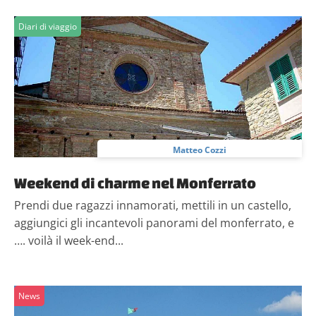
Diari di viaggio
Matteo Cozzi
Weekend di charme nel Monferrato
Prendi due ragazzi innamorati, mettili in un castello,
aggiungici gli incantevoli panorami del monferrato, e
…. voilà il week-end...
News