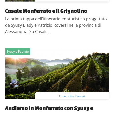
Casale Monferrato e il Grignolino
La prima tappa dell’itinerario enoturistico progettato
da Syusy Blady e Patrizio Roversi nella provincia di
Alessandria è a Casale...
Syusy e Patrizio
Turisti Per Caso.it
Andiamo in Monferrato con Syusy e