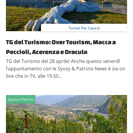
Turisti Per Caso.it
TG del Turismo: Over Tourism, Macca a
Peccioli, Acerenza e Dracula
TG del Turismo del 28 aprile! Anche questo venerdì
l’appuntamento con le Syusy & Patrizio News è sia on
line che in TV, alle 19.50...
Syusy e Patrizio