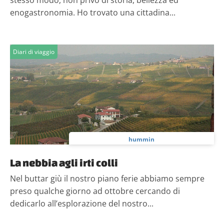
stesso modo, non privo di storia, bellezza ed
enogastronomia. Ho trovato una cittadina...
Diari di viaggio
hummin
La nebbia agli irti colli
Nel buttar giù il nostro piano ferie abbiamo sempre
preso qualche giorno ad ottobre cercando di
dedicarlo all’esplorazione del nostro...