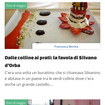
Diari di viaggio
Francesca Bertha
Dalle colline ai prati: la favola di Silvano
d’Orba
C'era una volta un burattino che si chiamava Silvanino
e abitava in un paese tra le verdi colline dove c'era
anche un grande castello,...
Diari di viaggio