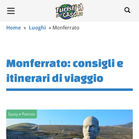
Home
»
Luoghi
»
Monferrato
Monferrato: consigli e
itinerari di viaggio
Syusy e Patrizio