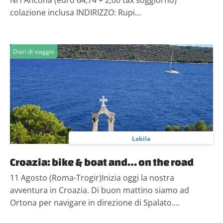
NH Ancona (euro 64,74 + 2,00 tax soggiorno)
colazione inclusa INDIRIZZO: Rupi...
Diari di viaggio
Labila
Croazia: bike & boat and… on the road
11 Agosto (Roma-Trogir)Inizia oggi la nostra
avventura in Croazia. Di buon mattino siamo ad
Ortona per navigare in direzione di Spalato....