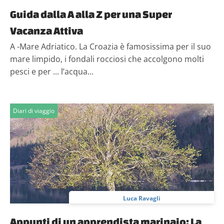
Guida dalla A alla Z per una Super
Vacanza Attiva
A -Mare Adriatico. La Croazia è famosissima per il suo
mare limpido, i fondali rocciosi che accolgono molti
pesci e per ... l’acqua...
Diari di viaggio
Luca Ravagli
Appunti di un apprendista marinaio: La