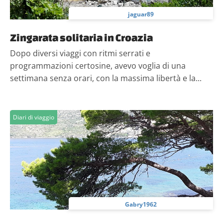
jaguar89
Zingarata solitaria in Croazia
Dopo diversi viaggi con ritmi serrati e
programmazioni certosine, avevo voglia di una
settimana senza orari, con la massima libertà e la...
Diari di viaggio
Gabry1962