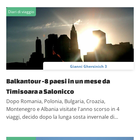
Diari di viaggio
Gianni Ghersinich 3
Balkantour -8 paesi in un mese da
Timisoara a Salonicco
Dopo Romania, Polonia, Bulgaria, Croazia,
Montenegro e Albania visitate l'anno scorso in 4
viaggi, decido dopo la lunga sosta invernale di...