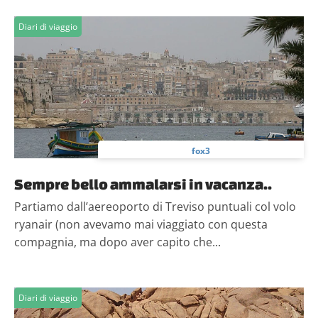
Diari di viaggio
fox3
Sempre bello ammalarsi in vacanza..
Partiamo dall’aereoporto di Treviso puntuali col volo
ryanair (non avevamo mai viaggiato con questa
compagnia, ma dopo aver capito che...
Diari di viaggio