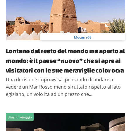
Mocana68
Lontano dal resto del mondo ma aperto al
mondo: è il paese “nuovo” che si apre ai
visitatori con le sue meraviglie color ocra
Una decisione improvvisa, pensando di andare a
vedere un Mar Rosso meno sfruttato rispetto al lato
egiziano, un volo Ita ad un prezzo che...
Diari di viaggio