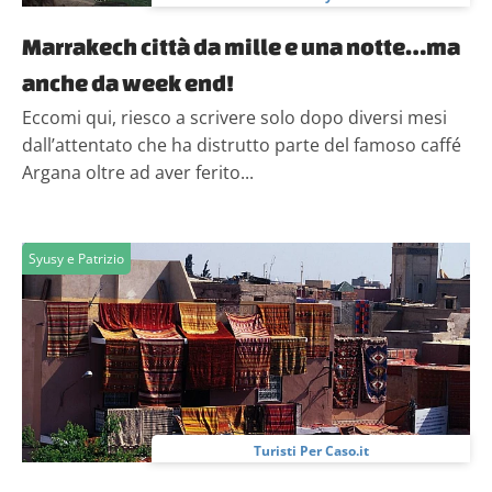
Marrakech città da mille e una notte…ma
anche da week end!
Eccomi qui, riesco a scrivere solo dopo diversi mesi
dall’attentato che ha distrutto parte del famoso caffé
Argana oltre ad aver ferito...
Syusy e Patrizio
Turisti Per Caso.it