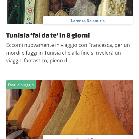
Lorenza De amicis
Tunisia ‘fai da te’ in 8 giorni
Eccomi nuovamente in viaggio con Francesca, per un
mordi e fuggi in Tunisia che alla fine si rivelerà un
viaggio fantastico, pieno di...
Diari di viaggio