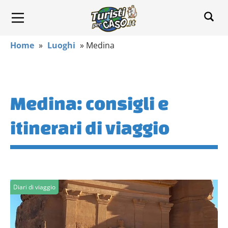
Home
»
Luoghi
»
Medina
Medina: consigli e
itinerari di viaggio
Diari di viaggio