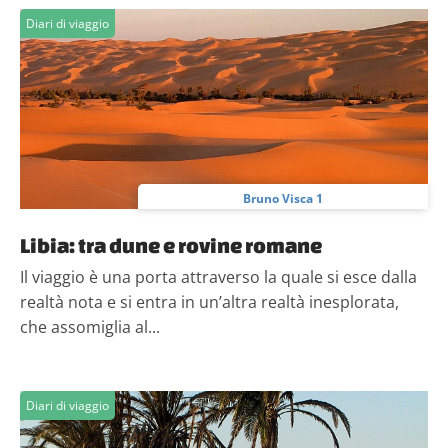
Diari di viaggio
Bruno Visca 1
Libia: tra dune e rovine romane
Il viaggio è una porta attraverso la quale si esce dalla
realtà nota e si entra in un’altra realtà inesplorata,
che assomiglia al...
Diari di viaggio