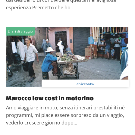
dal desiderio di condividere questa meravigliosa
esperienza.Premetto che ho...
Diari di viaggio
chiccoatw
Marocco low cost in motorino
Amo viaggiare in moto, senza itinerari prestabiliti nè
programmi, mi piace essere sorpreso da un viaggio,
vederlo crescere giorno dopo...