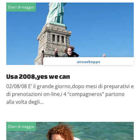
Diari di viaggio
annaebeppe
Usa 2008,yes we can
02/08/08 E’ il grande giorno,dopo mesi di preparativi e
di prenotazioni on-line,i 4 “compagneros” partono
alla volta degli...
Diari di viaggio