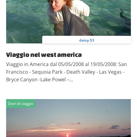
daisy.53
Viaggio nel west america
Viaggio in America dal 05/05/2008 al 19/05/2008: San
Francisco - Sequoia Park - Death Valley - Las Vegas -
Bryce Canyon -Lake Powel –...
Diari di viaggio