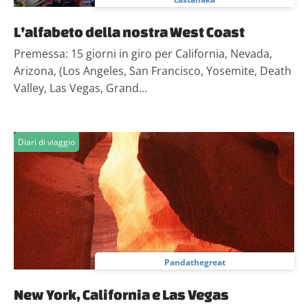
L’alfabeto della nostra West Coast
Premessa: 15 giorni in giro per California, Nevada,
Arizona, (Los Angeles, San Francisco, Yosemite, Death
Valley, Las Vegas, Grand...
Diari di viaggio
Pandathegreat
New York, California e Las Vegas