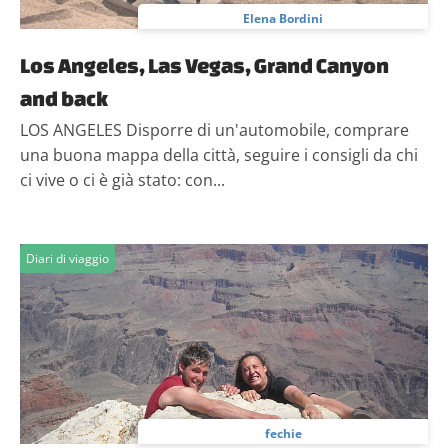
Elena Bordini
Los Angeles, Las Vegas, Grand Canyon
and back
LOS ANGELES Disporre di un'automobile, comprare
una buona mappa della città, seguire i consigli da chi
ci vive o ci è già stato: con...
Diari di viaggio
fechie