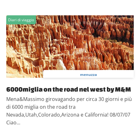
Diari di viaggio
menuzza
6000miglia on the road nel west by M&M
Mena&Massimo girovagando per circa 30 giorni e più
di 6000 miglia on the road tra
Nevada,Utah,Colorado,Arizona e California! 08/07/07
Ciao...