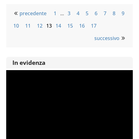
precedente
1
…
3
4
5
6
7
8
9
10
11
12
13
14
15
16
17
successivo
In evidenza