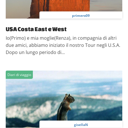
primero09
USA Costa East e West
Io(Primo) e mia moglie(Renza), in compagnia di altri
due amici, abbiamo iniziato il nostro Tour negli U.S.A.
Dopo un lungo periodo di...
Diari di viaggio
gisellaN