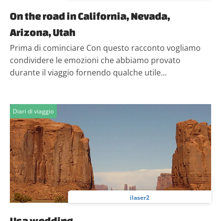
On the road in California, Nevada,
Arizona, Utah
Prima di cominciare Con questo racconto vogliamo
condividere le emozioni che abbiamo provato
durante il viaggio fornendo qualche utile...
Diari di viaggio
ilaser2
Usa wedding