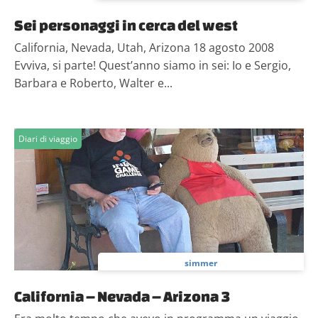
Sei personaggi in cerca del west
California, Nevada, Utah, Arizona 18 agosto 2008
Evviva, si parte! Quest’anno siamo in sei: Io e Sergio,
Barbara e Roberto, Walter e...
Diari di viaggio
simmer
California – Nevada – Arizona 3