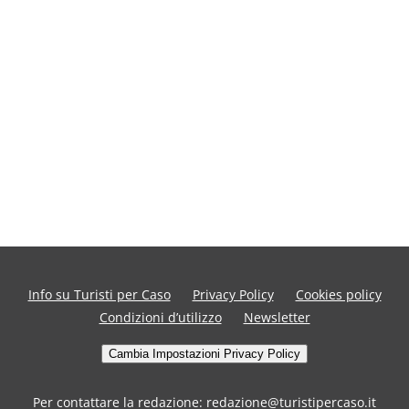
Info su Turisti per Caso
Privacy Policy
Cookies policy
Condizioni d’utilizzo
Newsletter
Cambia Impostazioni Privacy Policy
Per contattare la redazione: redazione@turistipercaso.it