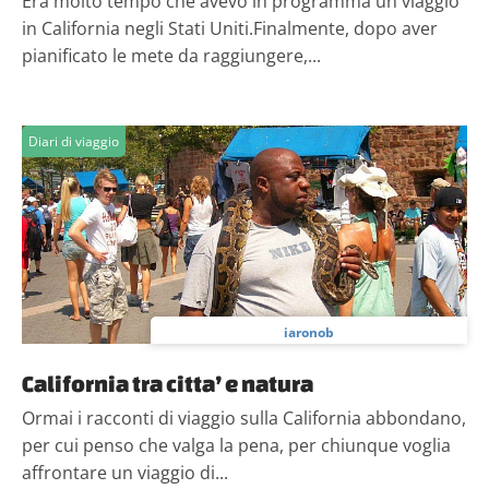
Era molto tempo che avevo in programma un viaggio
in California negli Stati Uniti.Finalmente, dopo aver
pianificato le mete da raggiungere,...
Diari di viaggio
iaronob
California tra citta’ e natura
Ormai i racconti di viaggio sulla California abbondano,
per cui penso che valga la pena, per chiunque voglia
affrontare un viaggio di...