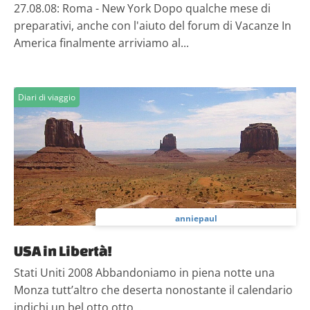
27.08.08: Roma - New York Dopo qualche mese di
preparativi, anche con l'aiuto del forum di Vacanze In
America finalmente arriviamo al...
Diari di viaggio
anniepaul
USA in Libertà!
Stati Uniti 2008 Abbandoniamo in piena notte una
Monza tutt’altro che deserta nonostante il calendario
indichi un bel otto otto...