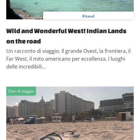
Ritaud
Wild and Wonderful West! Indian Lands
on the road
Un racconto di viaggio. Il grande Ovest, la frontiera, il
Far West, il mito americano per eccellenza. I luoghi
delle incredibili...
Diari di viaggio