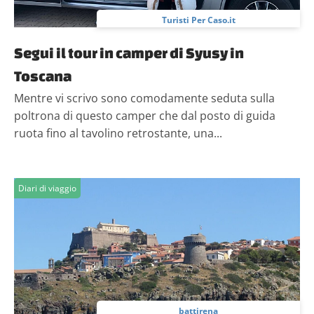
Turisti Per Caso.it
Segui il tour in camper di Syusy in
Toscana
Mentre vi scrivo sono comodamente seduta sulla
poltrona di questo camper che dal posto di guida
ruota fino al tavolino retrostante, una...
Diari di viaggio
battirena