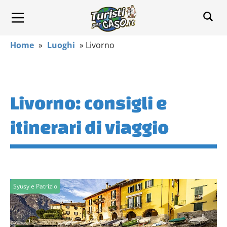
Home
»
Luoghi
»
Livorno
Livorno: consigli e
itinerari di viaggio
Syusy e Patrizio