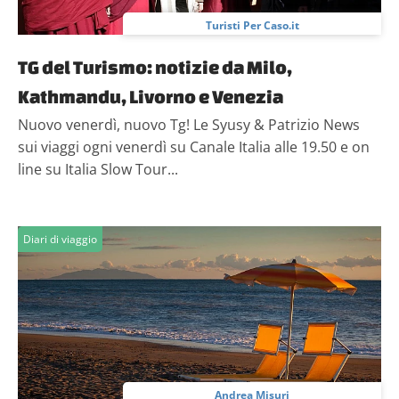
Turisti Per Caso.it
TG del Turismo: notizie da Milo,
Kathmandu, Livorno e Venezia
Nuovo venerdì, nuovo Tg! Le Syusy & Patrizio News
sui viaggi ogni venerdì su Canale Italia alle 19.50 e on
line su Italia Slow Tour...
Diari di viaggio
Andrea Misuri