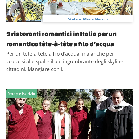
Stefano Maria Meconi
9 ristoranti romantici in Italia per un
romantico tête-à-tête a filo d’acqua
Per un tête-à-tête a filo d’acqua, ma anche per
lasciarsi alle spalle il più ingombrante degli skyline
cittadini. Mangiare con i...
Syusy e Patrizio