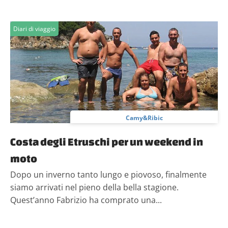
Diari di viaggio
Camy&Ribic
Costa degli Etruschi per un weekend in
moto
Dopo un inverno tanto lungo e piovoso, finalmente
siamo arrivati nel pieno della bella stagione.
Quest’anno Fabrizio ha comprato una...