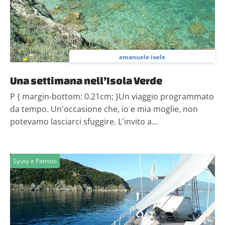
emanuele ioele
Una settimana nell’Isola Verde
P { margin-bottom: 0.21cm; }Un viaggio programmato
da tempo. Un'occasione che, io e mia moglie, non
potevamo lasciarci sfuggire. L'invito a...
Syusy e Patrizio