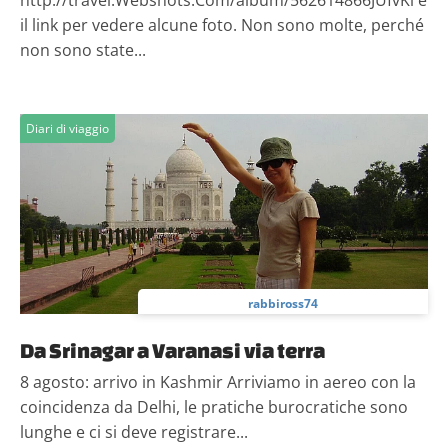
http://travel.Webshots.Com/album/562614866JUfvKi è
il link per vedere alcune foto. Non sono molte, perché
non sono state...
Diari di viaggio
rabbiross74
Da Srinagar a Varanasi via terra
8 agosto: arrivo in Kashmir Arriviamo in aereo con la
coincidenza da Delhi, le pratiche burocratiche sono
lunghe e ci si deve registrare...