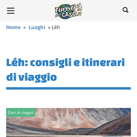
Home
»
Luoghi
»
Léh
Léh: consigli e itinerari
di viaggio
Diari di viaggio