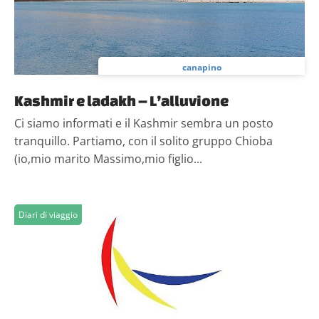
canapino
Kashmir e ladakh – L’alluvione
Ci siamo informati e il Kashmir sembra un posto
tranquillo. Partiamo, con il solito gruppo Chioba
(io,mio marito Massimo,mio figlio...
Diari di viaggio