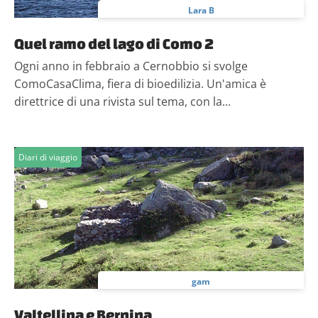
Lara B
Quel ramo del lago di Como 2
Ogni anno in febbraio a Cernobbio si svolge
ComoCasaClima, fiera di bioedilizia. Un'amica è
direttrice di una rivista sul tema, con la...
Diari di viaggio
gam
Valtellina e Bernina