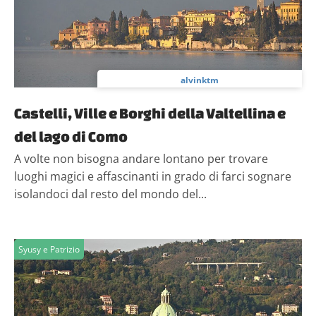
alvinktm
Castelli, Ville e Borghi della Valtellina e
del lago di Como
A volte non bisogna andare lontano per trovare
luoghi magici e affascinanti in grado di farci sognare
isolandoci dal resto del mondo del...
Syusy e Patrizio