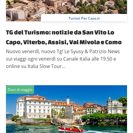
Turisti Per Caso.it
TG del Turismo: notizie da San Vito Lo
Capo, Viterbo, Assisi, Val Mivola e Como
Nuovo venerdì, nuovo Tg! Le Syusy & Patrizio News
sui viaggi ogni venerdì su Canale Italia alle 19.50 e
online su Italia Slow Tour...
Diari di viaggio