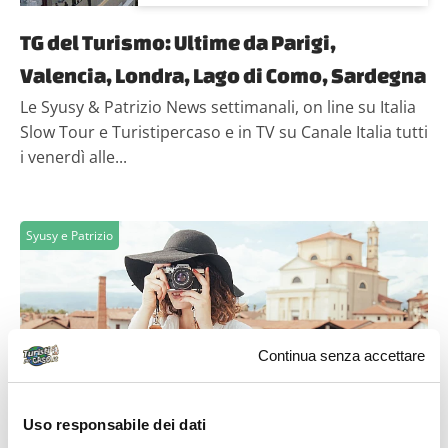
TG del Turismo: Ultime da Parigi,
Valencia, Londra, Lago di Como, Sardegna
Le Syusy & Patrizio News settimanali, on line su Italia
Slow Tour e Turistipercaso e in TV su Canale Italia tutti
i venerdì alle...
Syusy e Patrizio
Continua senza accettare
Turisti Per Caso.it
Uso responsabile dei dati