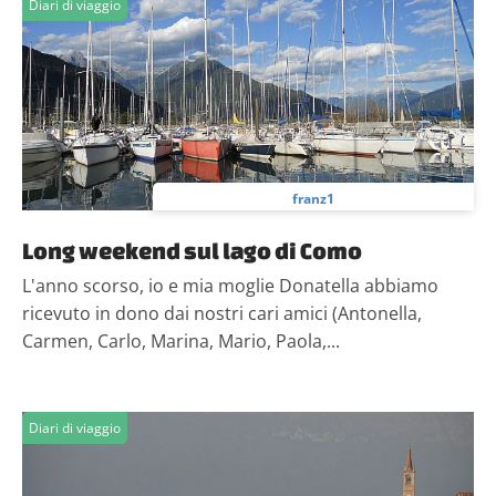
Diari di viaggio
franz1
Long weekend sul lago di Como
L'anno scorso, io e mia moglie Donatella abbiamo
ricevuto in dono dai nostri cari amici (Antonella,
Carmen, Carlo, Marina, Mario, Paola,...
Diari di viaggio