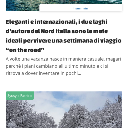
hummin
Eleganti e internazionali, i due laghi
d’autore del Nord Italia sono le mete
ideali per vivere una settimana di viaggio
“on the road”
A volte una vacanza nasce in maniera casuale, magari
perché i piani cambiano all'ultimo minuto e ci si
ritrova a dover inventare in pochi...
Syusy e Patrizio