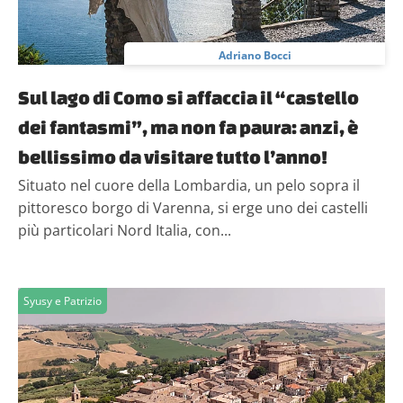
Adriano Bocci
Sul lago di Como si affaccia il “castello
dei fantasmi”, ma non fa paura: anzi, è
bellissimo da visitare tutto l’anno!
Situato nel cuore della Lombardia, un pelo sopra il
pittoresco borgo di Varenna, si erge uno dei castelli
più particolari Nord Italia, con...
Syusy e Patrizio